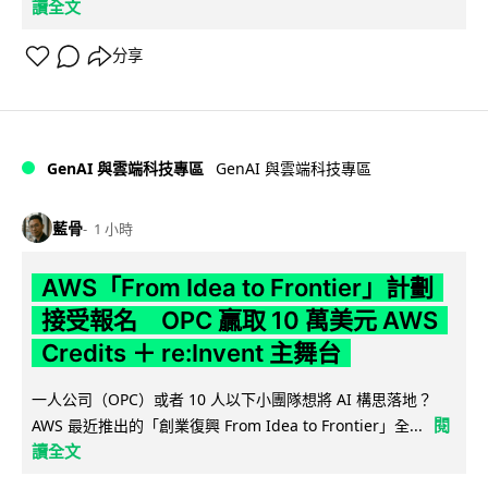
讀全文
分享
GenAI 與雲端科技專區
GenAI 與雲端科技專區
藍骨
1 小時
AWS「From Idea to Frontier」計劃
接受報名 OPC 贏取 10 萬美元 AWS
Credits ＋ re:Invent 主舞台
一人公司（OPC）或者 10 人以下小團隊想將 AI 構思落地？
閱
AWS 最近推出的「創業復興 From Idea to Frontier」全...
讀全文