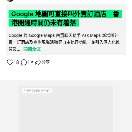
Google 地圖可直接叫外賣訂酒店 香
港開通時間仍未有着落
Google 為 Google Maps 內置聊天助手 Ask Maps 新增叫外
賣、訂酒店及查詢現場活動等自主執行功能，並引入個人化推
閱讀全文
薦及...
18
1
分享
↗
ADVERTISEMENT