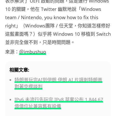
表示解決了 UEFI 啟動的問題，這是運行 Windows
10 的關鍵，他在 Twitter 幽默地說「Windows
team / Nintendo, you know how to fix this
right」（Windows團隊 / 任天堂，你知道怎樣修好
這藍畫面嗎？）似乎將 Windows 10 移植到 Switch
並非完全做不到，只是時間問題。
來源：
＠imbushuo
相關文章:
特朗普玩完AI到伊朗 伊朗 AI 片諷刺特朗普
對著空櫈談判
IPv6 未流行先玩完 IPv8 草案公布 1,844.67
億億位址兼容舊有設備