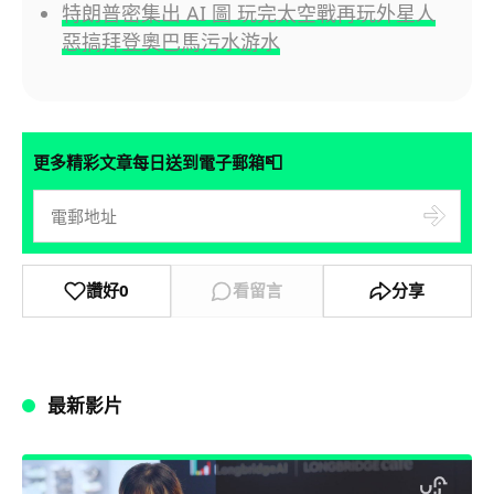
特朗普密集出 AI 圖 玩完太空戰再玩外星人
惡搞拜登奧巴馬污水游水
📮
更多精彩文章每日送到電子郵箱
讚好
0
看留言
分享
最新影片