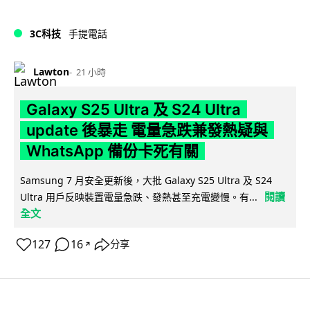
3C科技
手提電話
Lawton
21 小時
Galaxy S25 Ultra 及 S24 Ultra
update 後暴走 電量急跌兼發熱疑與
WhatsApp 備份卡死有關
Samsung 7 月安全更新後，大批 Galaxy S25 Ultra 及 S24
閱讀
Ultra 用戶反映裝置電量急跌、發熱甚至充電變慢。有...
全文
127
16
分享
↗