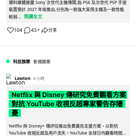
爆料媒體披露 Sony 次世代主機傳聞,指 PS6 及次世代 PSP 手提
裝置預計 2027 年底推出,分別為一款強大家用主機及一款性能
閱讀全文
較弱...
104
43
分享
↗
科技娛樂
影視娛樂
Lawton
6 小時
Netflix 與 Disney 傳研究免費觀看方案
對抗 YouTube 收視反超專家警告存隱
憂
Netflix 與 Disney+ 傳評估推出免費廣告支援方案，以對抗
YouTube 收視反超及用戶流失。YouTube 全球日均觀看時間...