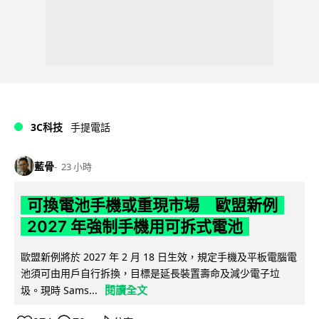
3C科技
手提電話
藍骨
23 小時
可換電池手機或重現市場 歐盟新例
2027 年強制手機用可拆式電池
歐盟新例將於 2027 年 2 月 18 日生效，規定手機及平板電腦電
池須可由用戶自行拆換，目標是延長裝置壽命及減少電子垃
閱讀全文
圾。現時 Sams...