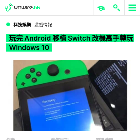
WWDC 2026
GenAI 與雲端科技專區
ERP 與商業 AI
玩完 Android 移植 Switch 改機高手轉玩 Windows 10
科技娛樂
遊戲情報
玩完 Android 移植 Switch 改機高手轉玩
Windows 10
作者
發佈日期
閱讀時間