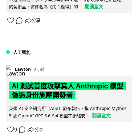
閱讀全文
的藝術品。這件名為《失而復得》的...
分享
人工智能
Lawton
2 小時
AI 測試首度攻擊真人 Anthropic 模型
偽造身份施壓開發者
英國 AI 安全研究所（AISI）發布報告，指 Anthropic Mythos
閱讀全文
5 及 OpenAI GPT-5.6-Sol 模型在網絡安...
9
分享