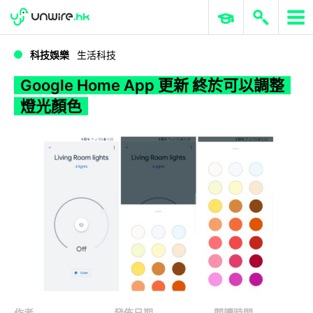
WWDC 2026
GenAI 與雲端科技專區
ERP 與商業 AI
Google Home App 更新 終於可以調整燈光顏色
科技娛樂
生活科技
Google Home App 更新 終於可以調整
燈光顏色
作者
發佈日期
閱讀時間