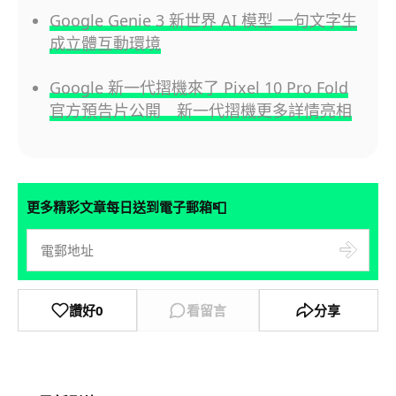
Google Genie 3 新世界 AI 模型 一句文字生
成立體互動環境
Google 新一代摺機來了 Pixel 10 Pro Fold
官方預告片公開 新一代摺機更多詳情亮相
📮
更多精彩文章每日送到電子郵箱
讚好
0
看留言
分享