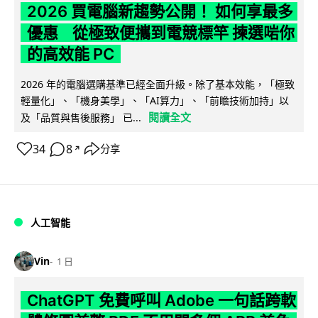
2026 買電腦新趨勢公開！ 如何享最多
優惠 從極致便攜到電競標竿 揀選啱你
的高效能 PC
2026 年的電腦選購基準已經全面升級。除了基本效能，「極致
輕量化」、「機身美學」、「AI算力」、「前瞻技術加持」以
閱讀全文
及「品質與售後服務」 已...
34
8
分享
↗
人工智能
Vin
1 日
ChatGPT 免費呼叫 Adobe 一句話跨軟