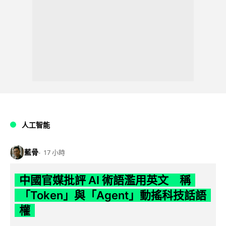
人工智能
藍骨
17 小時
中國官媒批評 AI 術語濫用英文 稱
「Token」與「Agent」動搖科技話語
權