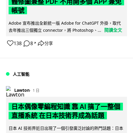
體修圖兼整 PDF 不用開多個 APP 兼免
帳號
Adobe 宣布推出全新統一版 Adobe for ChatGPT 外掛，取代
閱讀全文
去年推出三個獨立 connector，將 Photoshop、...
138
8
分享
↗
人工智能
Lawton
1 日
日本偶像零編程知識 靠 AI 搞了一整個
直播系統 在日本技術界成為話題
日本 AI 技術界近日出現了一個引發廣泛討論的熱門話題：日本