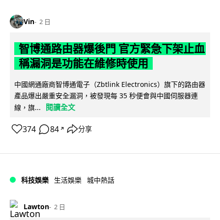
Vin
2 日
智博通路由器爆後門 官方緊急下架止血
稱漏洞是功能在維修時使用
中國網通廠商智博通電子（Zbtlink Electronics）旗下的路由器
產品爆出嚴重安全漏洞，被發現每 35 秒便會與中國伺服器連
閱讀全文
線，旗...
374
84
分享
↗
科技娛樂
生活娛樂
城中熱話
Lawton
2 日