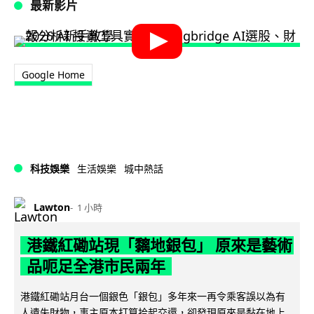
最新影片
Google Home
科技娛樂
生活娛樂
城中熱話
Lawton
1 小時
港鐵紅磡站現「黐地銀包」 原來是藝術
品呃足全港市民兩年
港鐵紅磡站月台一個銀色「銀包」多年來一再令乘客誤以為有
人遺失財物，事主原本打算拾起交還，卻發現原來是黏在地上