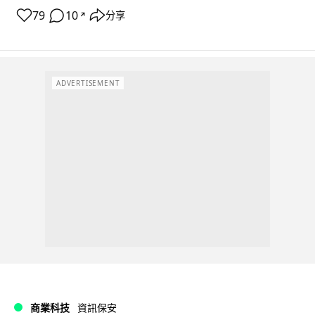
79
10
分享
↗
ADVERTISEMENT
商業科技
資訊保安