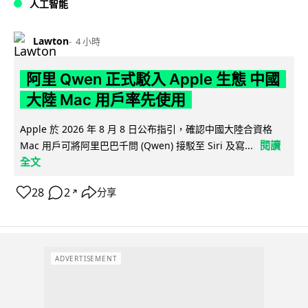
人工智能
Lawton
4 小時
阿里 Qwen 正式駁入 Apple 生態 中國
大陸 Mac 用戶率先使用
Apple 於 2026 年 8 月 8 日公布指引，確認中國大陸合資格
閱讀
Mac 用戶可將阿里巴巴千問 (Qwen) 接駁至 Siri 及寫...
全文
28
2
分享
↗
ADVERTISEMENT