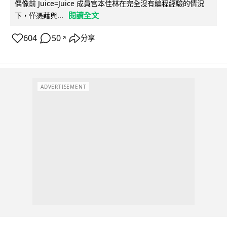
偶像前 Juice=Juice 成員宮本佳林在完全沒有編程經驗的情況
閱讀全文
下，僅憑藉與...
604
50
分享
↗
ADVERTISEMENT