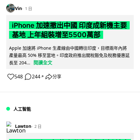
Vin
1 日
iPhone 加速撤出中國 印度成新機主要
基地 上年組裝增至5500萬部
Apple 加速將 iPhone 生產線由中國轉往印度，目標兩年內將
產量最高 50% 移至當地。印度政府推出關稅豁免及稅務優惠延
閱讀全文
長至 204...
548
244
分享
↗
人工智能
Lawton
2 日