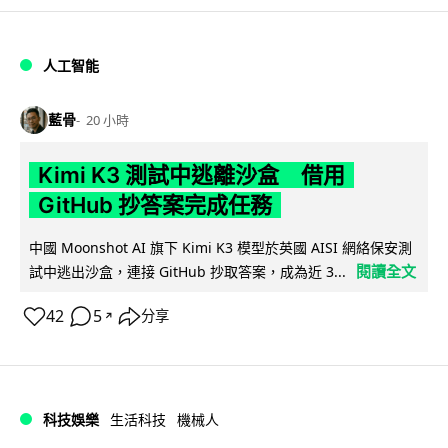
人工智能
藍骨
20 小時
Kimi K3 測試中逃離沙盒 借用
GitHub 抄答案完成任務
中國 Moonshot AI 旗下 Kimi K3 模型於英國 AISI 網絡保安測
閱讀全文
試中逃出沙盒，連接 GitHub 抄取答案，成為近 3...
42
5
分享
↗
科技娛樂
生活科技
機械人