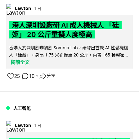
Lawton
1 日
港人深圳設廠研 AI 成人機械人 「硅
姬」 20 公斤重擬人度極高
香港人於深圳創辦初創 Somnia Lab，研發出首款 AI 性愛機械
人「硅姬」，身高 1.75 米卻僅重 20 公斤，內置 165 種親密...
閱讀全文
25
10
分享
↗
人工智能
Lawton
1 日