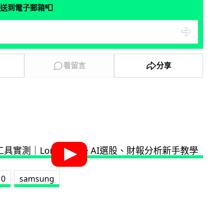
📮
送到電子郵箱
看留言
分享
10
samsung