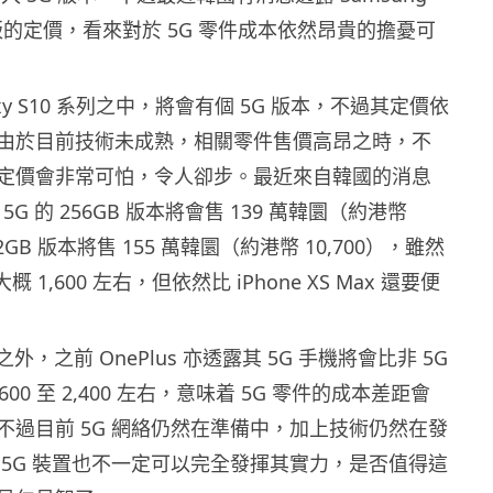
 5G 版的定價，看來對於 5G 零件成本依然昂貴的擔憂可
alaxy S10 系列之中，將會有個 5G 版本，不過其定價依
由於目前技術未成熟，相關零件售價高昂之時，不
定價會非常可怕，令人卻步。最近來自韓國的消息
10 5G 的 256GB 版本將會售 139 萬韓圜（約港幣
12GB 版本將售 155 萬韓圜（約港幣 10,700），雖然
概 1,600 左右，但依然比 iPhone XS Max 還要便
 之外，之前 OnePlus 亦透露其 5G 手機將會比非 5G
600 至 2,400 左右，意味着 5G 零件的成本差距會
不過目前 5G 網絡仍然在準備中，加上技術仍然在發
 5G 裝置也不一定可以完全發揮其實力，是否值得這