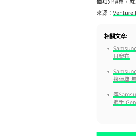
個額外價格，就
來源：
Venture 
相關文章:
Samsun
日發布
Samsung
接傳檔 無
傳Samsu
攜手 Gen