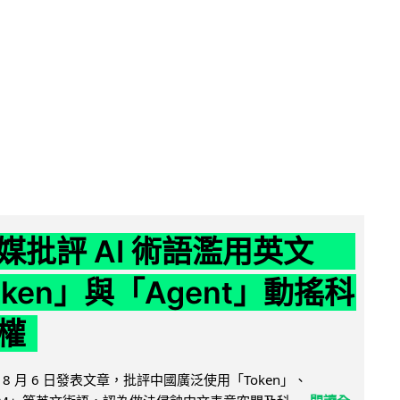
媒批評 AI 術語濫用英文
ken」與「Agent」動搖科
權
8 月 6 日發表文章，批評中國廣泛使用「Token」、