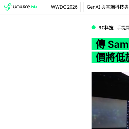
WWDC 2026
GenAI 與雲端科技
傳 Samsung Ga
3C科技
手提
傳 Sam
價將低