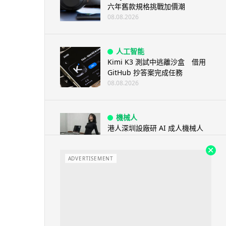
六年舊款規格挑戰加價潮
08.08.2026
人工智能
Kimi K3 測試中逃離沙盒 借用
GitHub 抄答案完成任務
08.08.2026
機械人
港人深圳設廠研 AI 成人機械人
「硅姬」 20 公斤重擬人度極高
08.08.2026
ADVERTISEMENT
人工智能
Grok Imagine Image 2.0 推出
主打局部編輯及多圖...
08.08.2026