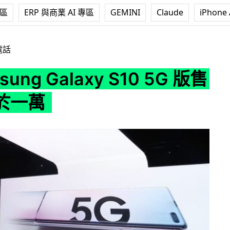
專區
ERP 與商業 AI 專區
GEMINI
Claude
iPhone 
laxy S10 5G 版售價將低於一萬
電話
sung Galaxy S10 5G 版售
於一萬