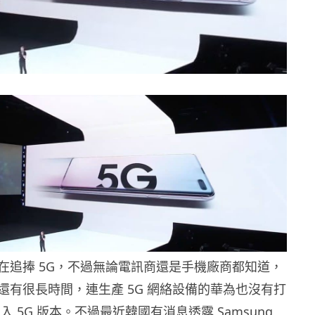
在追捧 5G，不過無論電訊商還是手機廠商都知道，
還有很長時間，連生產 5G 網絡設備的華為也沒有打
加入 5G 版本。不過最近韓國有消息透露 Samsung