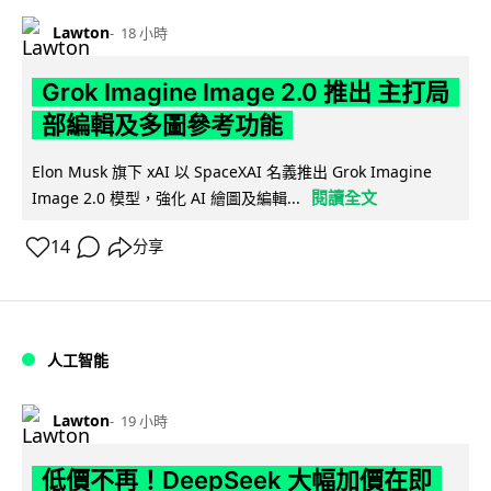
Lawton
18 小時
Grok Imagine Image 2.0 推出 主打局
部編輯及多圖參考功能
Elon Musk 旗下 xAI 以 SpaceXAI 名義推出 Grok Imagine
閱讀全文
Image 2.0 模型，強化 AI 繪圖及編輯...
14
分享
人工智能
Lawton
19 小時
低價不再！DeepSeek 大幅加價在即