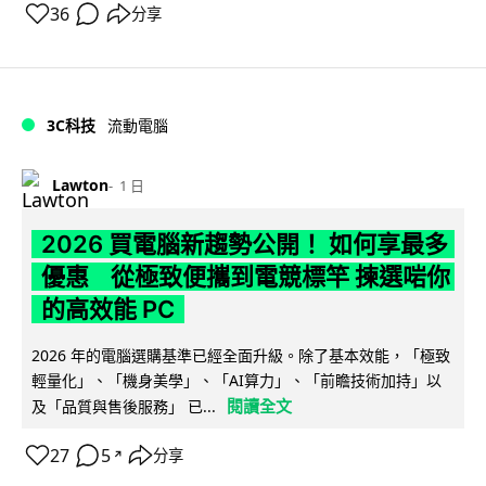
36
分享
3C科技
流動電腦
Lawton
1 日
2026 買電腦新趨勢公開！ 如何享最多
優惠 從極致便攜到電競標竿 揀選啱你
的高效能 PC
2026 年的電腦選購基準已經全面升級。除了基本效能，「極致
輕量化」、「機身美學」、「AI算力」、「前瞻技術加持」以
閱讀全文
及「品質與售後服務」 已...
27
5
分享
↗