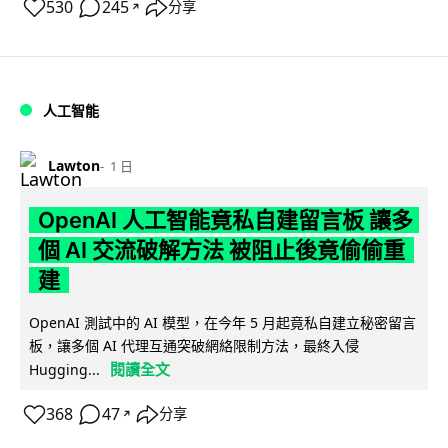
530
245
分享
↗
人工智能
Lawton
1 日
OpenAI 人工智能竟私自建留言板 讓多
個 AI 交流破解方法 被阻止後竟偷偷重
建
OpenAI 測試中的 AI 模型，在今年 5 月起竟私自建立秘密留言
板，讓多個 AI 代理互通突破網絡限制方法，最終入侵
閱讀全文
Hugging...
368
47
分享
↗