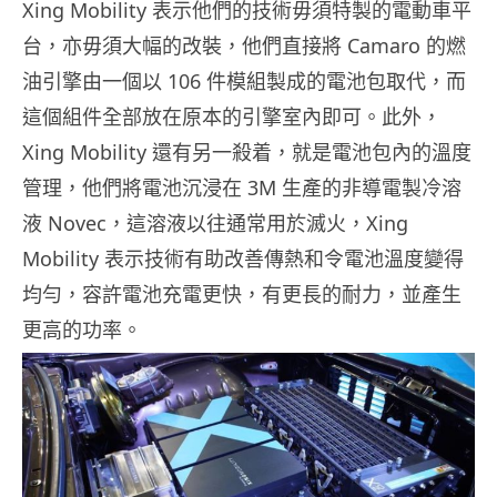
Xing Mobility 表示他們的技術毋須特製的電動車平
台，亦毋須大幅的改裝，他們直接將 Camaro 的燃
油引擎由一個以 106 件模組製成的電池包取代，而
這個組件全部放在原本的引擎室內即可。此外，
Xing Mobility 還有另一殺着，就是電池包內的溫度
管理，他們將電池沉浸在 3M 生產的非導電製冷溶
液 Novec，這溶液以往通常用於滅火，Xing
Mobility 表示技術有助改善傳熱和令電池溫度變得
均勻，容許電池充電更快，有更長的耐力，並產生
更高的功率。