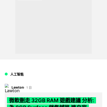
人工智能
Lawton
1 日
微軟刪走 32GB RAM 遊戲建議 分析: