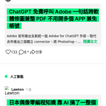
ChatGPT 免費呼叫 Adobe 一句話跨軟
體修圖兼整 PDF 不用開多個 APP 兼免
帳號
Adobe 宣布推出全新統一版 Adobe for ChatGPT 外掛，取代
閱讀全文
去年推出三個獨立 connector，將 Photoshop、...
133
8
分享
↗
人工智能
Lawton
1 日
日本偶像零編程知識 靠 AI 搞了一整個