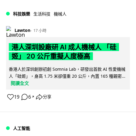
科技娛樂
生活科技
機械人
Lawton
17 小時
港人深圳設廠研 AI 成人機械人 「硅
姬」 20 公斤重擬人度極高
香港人於深圳創辦初創 Somnia Lab，研發出首款 AI 性愛機械
人「硅姬」，身高 1.75 米卻僅重 20 公斤，內置 165 種親密...
閱讀全文
19
6
分享
↗
人工智能