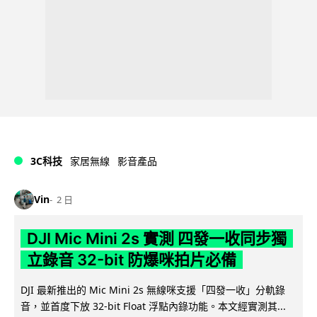
3C科技
家居無線
影音產品
Vin
2 日
DJI Mic Mini 2s 實測 四發一收同步獨
立錄音 32-bit 防爆咪拍片必備
DJI 最新推出的 Mic Mini 2s 無線咪支援「四發一收」分軌錄
音，並首度下放 32-bit Float 浮點內錄功能。本文經實測其...