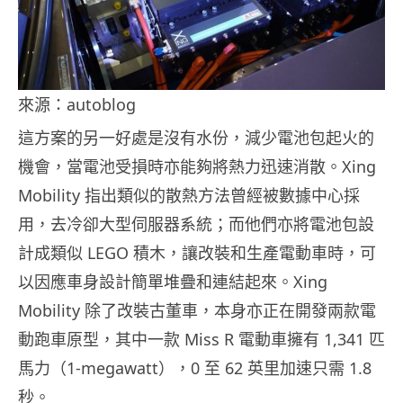
來源：autoblog
這方案的另一好處是沒有水份，減少電池包起火的
機會，當電池受損時亦能夠將熱力迅速消散。Xing
Mobility 指出類似的散熱方法曾經被數據中心採
用，去冷卻大型伺服器系統；而他們亦將電池包設
計成類似 LEGO 積木，讓改裝和生產電動車時，可
以因應車身設計簡單堆疊和連結起來。Xing
Mobility 除了改裝古董車，本身亦正在開發兩款電
動跑車原型，其中一款 Miss R 電動車擁有 1,341 匹
馬力（1-megawatt），0 至 62 英里加速只需 1.8
秒。