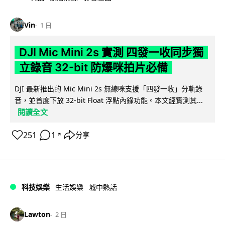
Vin
1 日
DJI Mic Mini 2s 實測 四發一收同步獨
立錄音 32-bit 防爆咪拍片必備
DJI 最新推出的 Mic Mini 2s 無線咪支援「四發一收」分軌錄
音，並首度下放 32-bit Float 浮點內錄功能。本文經實測其...
閱讀全文
251
1
分享
↗
科技娛樂
生活娛樂
城中熱話
Lawton
2 日