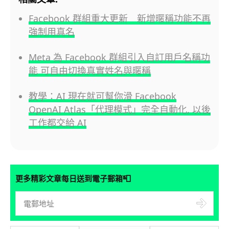
Facebook 群組重大更新 新增暱稱功能不再
強制用真名
Meta 為 Facebook 群組引入自訂用戶名稱功
能 可自由切換真實姓名與暱稱
教學：AI 現在就可幫你滑 Facebook
OpenAI Atlas「代理模式」完全自動化, 以後
工作都交給 AI
📮
更多精彩文章每日送到電子郵箱