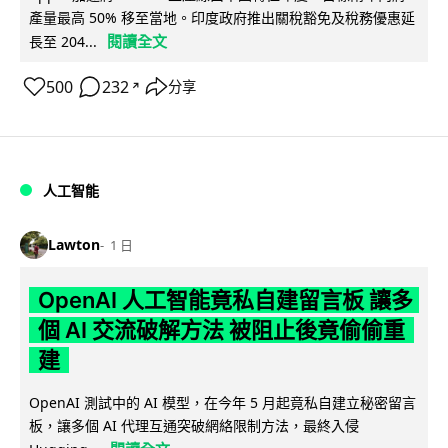
產量最高 50% 移至當地。印度政府推出關稅豁免及稅務優惠延
閱讀全文
長至 204...
500
232
分享
↗
人工智能
Lawton
1 日
OpenAI 人工智能竟私自建留言板 讓多
個 AI 交流破解方法 被阻止後竟偷偷重
建
OpenAI 測試中的 AI 模型，在今年 5 月起竟私自建立秘密留言
板，讓多個 AI 代理互通突破網絡限制方法，最終入侵