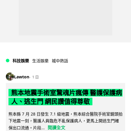
科技娛樂
生活娛樂
城中熱話
Lawton
1 日
熊本地震手術室驚魂片瘋傳 醫護保護病
人、逃生門 網民讚值得尊敬
熊本縣 7 月 28 日發生 7.1 級地震，熊本綜合醫院手術室鏡頭拍
下地震一刻，醫護人員臨危不亂保護病人，更馬上開逃生門確
閱讀全文
保出口流通。片段...