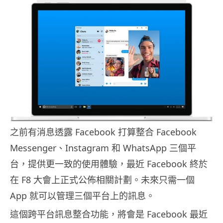
之前有消息透露 Facebook 打算整合 Facebook
Messenger、Instagram 和 WhatsApp 三個平
台，提供更一致的使用體驗，最近 Facebook 終於
在 F8 大會上正式公佈相關計劃。未來只需一個
App 就可以管理三個平台上的訊息。
這個跨平台訊息整合功能，將會是 Facebook 最近