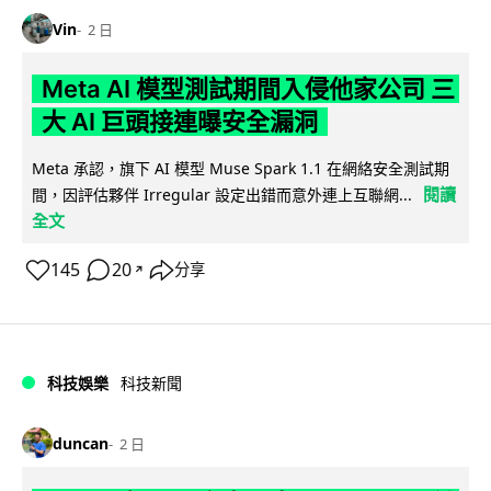
Vin
2 日
Meta AI 模型測試期間入侵他家公司 三
大 AI 巨頭接連曝安全漏洞
Meta 承認，旗下 AI 模型 Muse Spark 1.1 在網絡安全測試期
閱讀
間，因評估夥伴 Irregular 設定出錯而意外連上互聯網...
全文
145
20
分享
↗
科技娛樂
科技新聞
duncan
2 日