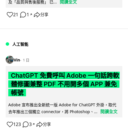
閱讀全文
及「品質與售後服務」 已...
21
1
分享
↗
人工智能
Vin
1 日
ChatGPT 免費呼叫 Adobe 一句話跨軟
體修圖兼整 PDF 不用開多個 APP 兼免
帳號
Adobe 宣布推出全新統一版 Adobe for ChatGPT 外掛，取代
閱讀全文
去年推出三個獨立 connector，將 Photoshop、...
123
3
分享
↗