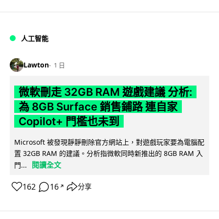
人工智能
Lawton
1 日
微軟刪走 32GB RAM 遊戲建議 分析:
為 8GB Surface 銷售鋪路 連自家
Copilot+ 門檻也未到
Microsoft 被發現靜靜刪除官方網站上，對遊戲玩家要為電腦配
置 32GB RAM 的建議。分析指微軟同時新推出的 8GB RAM 入
閱讀全文
門...
162
16
分享
↗