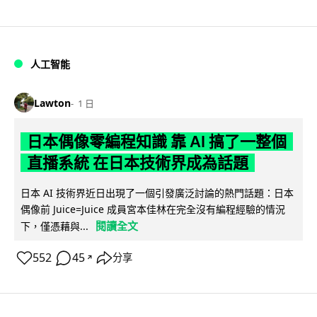
人工智能
Lawton
1 日
日本偶像零編程知識 靠 AI 搞了一整個
直播系統 在日本技術界成為話題
日本 AI 技術界近日出現了一個引發廣泛討論的熱門話題：日本
偶像前 Juice=Juice 成員宮本佳林在完全沒有編程經驗的情況
閱讀全文
下，僅憑藉與...
552
45
分享
↗