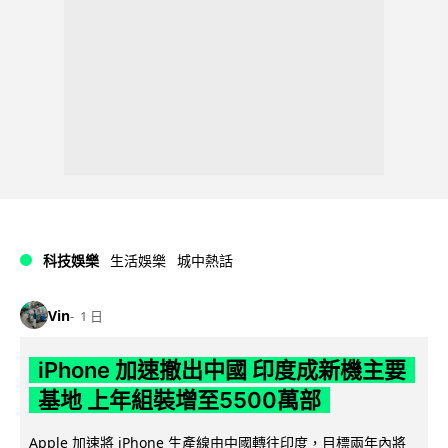
科技娛樂
生活娛樂
城中熱話
Vin
1 日
iPhone 加速撤出中國 印度成新機主要
基地 上年組裝增至5500萬部
Apple 加速將 iPhone 生產線由中國轉往印度，目標兩年內將