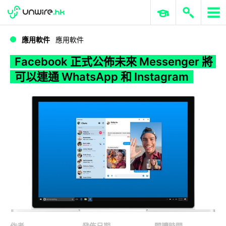
WWDC 2026
GenAI 與雲端科技專區
ERP 與商業 AI
Facebook 正式公佈未來 Messenger 將可以連通 WhatsApp 和 Instagram
應用軟件
應用軟件
Facebook 正式公佈未來 Messenger 將
可以連通 WhatsApp 和 Instagram
作者
發佈日期
閱讀時間