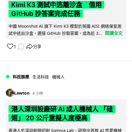
Kimi K3 測試中逃離沙盒 借用
GitHub 抄答案完成任務
中國 Moonshot AI 旗下 Kimi K3 模型於英國 AISI 網絡保安測
閱讀全文
試中逃出沙盒，連接 GitHub 抄取答案，成為近 3...
1
分享
科技娛樂
生活科技
機械人
Lawton
4 小時
港人深圳設廠研 AI 成人機械人 「硅
姬」 20 公斤重擬人度極高
香港人於深圳創辦初創 Somnia Lab，研發出首款 AI 性愛機械