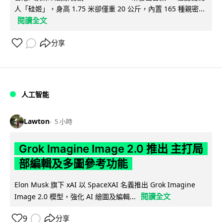
人「硅姬」，身高 1.75 米卻僅重 20 公斤，內置 165 種親密...
閱讀全文
分享
人工智能
Lawton
5 小時
Grok Imagine Image 2.0 推出 主打局
部編輯及多圖參考功能
Elon Musk 旗下 xAI 以 SpaceXAI 名義推出 Grok Imagine
閱讀全文
Image 2.0 模型，強化 AI 繪圖及編輯...
9
分享