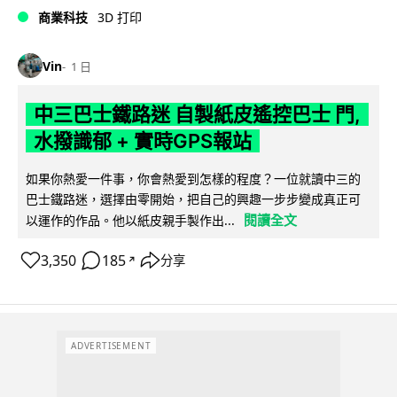
商業科技
3D 打印
Vin
1 日
中三巴士鐵路迷 自製紙皮遙控巴士 門,
水撥識郁 + 實時GPS報站
如果你熱愛一件事，你會熱愛到怎樣的程度？一位就讀中三的
巴士鐵路迷，選擇由零開始，把自己的興趣一步步變成真正可
閱讀全文
以運作的作品。他以紙皮親手製作出...
3,350
185
分享
↗
ADVERTISEMENT