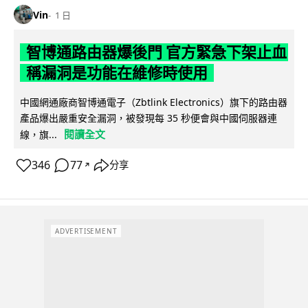
Vin
1 日
智博通路由器爆後門 官方緊急下架止血
稱漏洞是功能在維修時使用
中國網通廠商智博通電子（Zbtlink Electronics）旗下的路由器
產品爆出嚴重安全漏洞，被發現每 35 秒便會與中國伺服器連
閱讀全文
線，旗...
346
77
分享
↗
ADVERTISEMENT