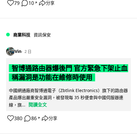
79
10
分享
↗
商業科技
資訊保安
Vin
2 日
智博通路由器爆後門 官方緊急下架止血
稱漏洞是功能在維修時使用
中國網通廠商智博通電子（Zbtlink Electronics）旗下的路由器
產品爆出嚴重安全漏洞，被發現每 35 秒便會與中國伺服器連
閱讀全文
線，旗...
380
86
分享
↗