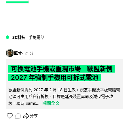
3C科技
手提電話
藍骨
21 分
可換電池手機或重現市場 歐盟新例
2027 年強制手機用可拆式電池
歐盟新例將於 2027 年 2 月 18 日生效，規定手機及平板電腦電
池須可由用戶自行拆換，目標是延長裝置壽命及減少電子垃
閱讀全文
圾。現時 Sams...
分享