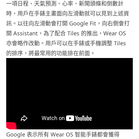
一項日程、天氣預測、心率、新聞頭條和倒數計
時，用戶在手錶主畫面向左滑動就可以見到上述資
訊。以往向左滑動會打開 Google Fit，向右側會打
開 Assistant，為了配合 Tiles 的推出，Wear OS
亦會略作改動。用戶可以在手錶或手機調整 Tiles
的排序，將最常用的功能排在前面。
Google 表示所有 Wear OS 智能手錶都會獲得