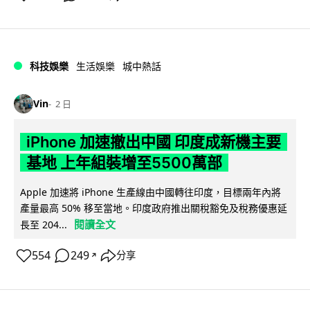
科技娛樂
生活娛樂
城中熱話
Vin
2 日
iPhone 加速撤出中國 印度成新機主要
基地 上年組裝增至5500萬部
Apple 加速將 iPhone 生產線由中國轉往印度，目標兩年內將
產量最高 50% 移至當地。印度政府推出關稅豁免及稅務優惠延
閱讀全文
長至 204...
554
249
分享
↗