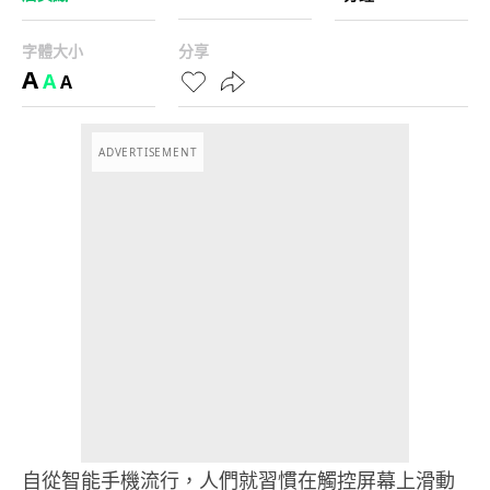
字體大小
分享
A
A
A
ADVERTISEMENT
自從智能手機流行，人們就習慣在觸控屏幕上滑動