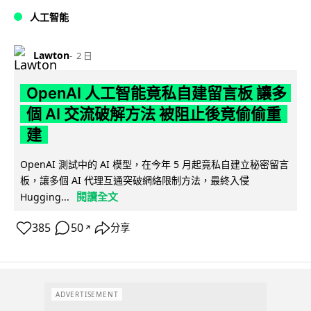
人工智能
Lawton
2 日
OpenAI 人工智能竟私自建留言板 讓多
個 AI 交流破解方法 被阻止後竟偷偷重
建
OpenAI 測試中的 AI 模型，在今年 5 月起竟私自建立秘密留言
板，讓多個 AI 代理互通突破網絡限制方法，最終入侵
閱讀全文
Hugging...
385
50
分享
↗
ADVERTISEMENT