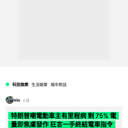
科技娛樂
生活娛樂
城中熱話
Vin
2 日
特朗普嘲電動車主有里程病 剩 75% 電
量即焦慮發作 狂言一手終結電車指令