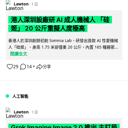
Lawton
1 日
港人深圳設廠研 AI 成人機械人 「硅
姬」 20 公斤重擬人度極高
香港人於深圳創辦初創 Somnia Lab，研發出首款 AI 性愛機械
人「硅姬」，身高 1.75 米卻僅重 20 公斤，內置 165 種親密...
閱讀全文
29
14
分享
↗
人工智能
Lawton
1 日
Grok Imagine Image 2.0 推出 主打局