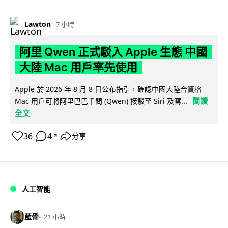
Lawton
7 小時
阿里 Qwen 正式駁入 Apple 生態 中國
大陸 Mac 用戶率先使用
Apple 於 2026 年 8 月 8 日公布指引，確認中國大陸合資格
閱讀
Mac 用戶可將阿里巴巴千問 (Qwen) 接駁至 Siri 及寫...
全文
36
4
分享
↗
人工智能
藍骨
21 小時