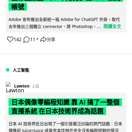
帳號
Adobe 宣布推出全新統一版 Adobe for ChatGPT 外掛，取代
閱讀全文
去年推出三個獨立 connector，將 Photoshop、...
142
11
分享
↗
人工智能
Lawton
2 日
日本偶像零編程知識 靠 AI 搞了一整個
直播系統 在日本技術界成為話題
日本 AI 技術界近日出現了一個引發廣泛討論的熱門話題：日本
偶像前 Juice=Juice 成員宮本佳林在完全沒有編程經驗的情況