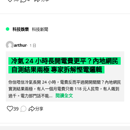
科技娛樂
科技新聞
arthur
1 日
冷氣 24 小時長開電費更平？內地網民
自測結果兩極 專家拆解慳電邏輯
你信唔信冷氣長開 24 小時，電費反而平過開開關關？內地網民
實測結果兩極，有人一個月電費只需 118 元人民幣，有人飆到
閱讀全文
過千。電力部門話不能...
39
分享