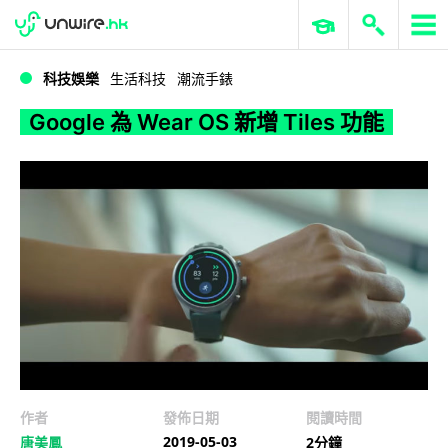
WWDC 2026
GenAI 與雲端科技專區
ERP 與商業 AI
Google 為 Wear OS 新增 Tiles 功能
科技娛樂
生活科技
潮流手錶
Google 為 Wear OS 新增 Tiles 功能
作者
發佈日期
閱讀時間
2019-05-03
唐美鳳
2分鐘