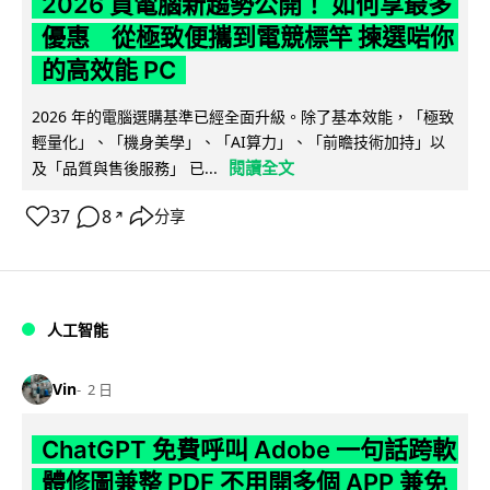
2026 買電腦新趨勢公開！ 如何享最多
優惠 從極致便攜到電競標竿 揀選啱你
的高效能 PC
2026 年的電腦選購基準已經全面升級。除了基本效能，「極致
輕量化」、「機身美學」、「AI算力」、「前瞻技術加持」以
閱讀全文
及「品質與售後服務」 已...
37
8
分享
↗
人工智能
Vin
2 日
ChatGPT 免費呼叫 Adobe 一句話跨軟
體修圖兼整 PDF 不用開多個 APP 兼免