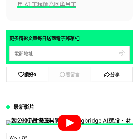
用 AI 工程師為回巢員工
📮
更多精彩文章每日送到電子郵箱
讚好
0
看留言
分享
最新影片
Wear OS