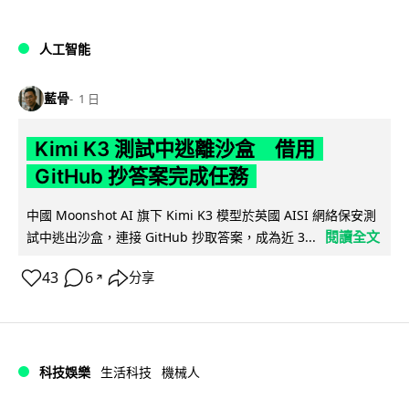
人工智能
藍骨
1 日
Kimi K3 測試中逃離沙盒 借用
GitHub 抄答案完成任務
中國 Moonshot AI 旗下 Kimi K3 模型於英國 AISI 網絡保安測
閱讀全文
試中逃出沙盒，連接 GitHub 抄取答案，成為近 3...
43
6
分享
↗
科技娛樂
生活科技
機械人