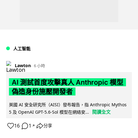
人工智能
Lawton
6 小時
AI 測試首度攻擊真人 Anthropic 模型
偽造身份施壓開發者
英國 AI 安全研究所（AISI）發布報告，指 Anthropic Mythos
閱讀全文
5 及 OpenAI GPT-5.6-Sol 模型在網絡安...
16
1
分享
↗