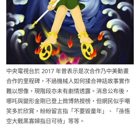
中央電視台於 2017 年曾表示是次合作乃中美動畫
合作的里程碑，不過機械人如何揉合神話故事實作
難以想像，現階段亦未有劇情透露。消息公布後，
哪吒與變形金剛已登上微博熱搜榜，但網民似乎嘲
笑多於欣賞，紛紛留言指「不要毀童年」、「孫悟
空大戰黑寡婦指日可待」等等。