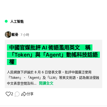
人工智能
藍骨
7 小時
中國官媒批評 AI 術語濫用英文 稱
「Token」與「Agent」動搖科技話語
權
人民網旗下評論於 8 月 6 日發表文章，批評中國廣泛使用
「Token」、「Agent」及「LLM」等英文術語，認為做法侵蝕
閱讀全文
中文表意空間及科...
2
分享