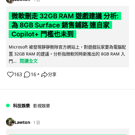
微軟刪走 32GB RAM 遊戲建議 分析:
為 8GB Surface 銷售鋪路 連自家
Copilot+ 門檻也未到
Microsoft 被發現靜靜刪除官方網站上，對遊戲玩家要為電腦配
置 32GB RAM 的建議。分析指微軟同時新推出的 8GB RAM 入
閱讀全文
門...
163
16
分享
↗
科技娛樂
影視娛樂
Lawton
1 日