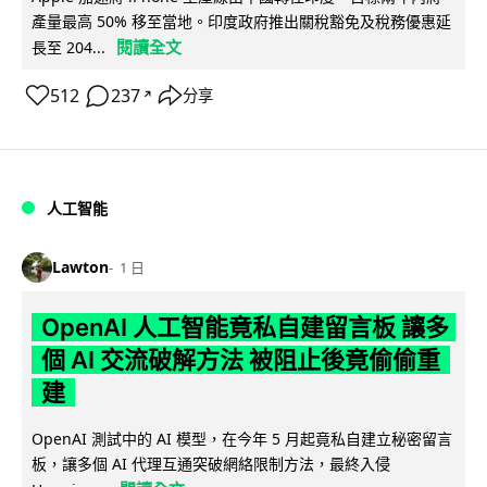
產量最高 50% 移至當地。印度政府推出關稅豁免及稅務優惠延
閱讀全文
長至 204...
512
237
分享
↗
人工智能
Lawton
1 日
OpenAI 人工智能竟私自建留言板 讓多
個 AI 交流破解方法 被阻止後竟偷偷重
建
OpenAI 測試中的 AI 模型，在今年 5 月起竟私自建立秘密留言
板，讓多個 AI 代理互通突破網絡限制方法，最終入侵