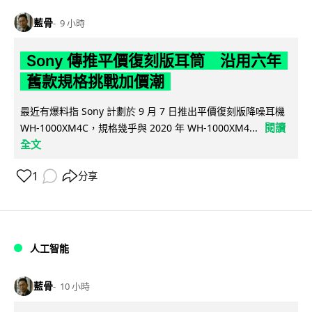
藍骨
9 小時
Sony 傳推平價復刻版耳筒 沿用六年
舊款規格挑戰加價潮
最近有爆料指 Sony 計劃於 9 月 7 日推出平價復刻版降噪耳機
閱讀
WH-1000XM4C，規格幾乎與 2020 年 WH-1000XM4...
全文
1
分享
人工智能
藍骨
10 小時