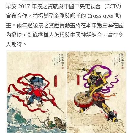
早於 2017 年孩之寶就與中國中央電視台（CCTV）
宣布合作，拍攝變型金剛與哪吒的 Cross over 動
畫。兩年過後孩之寶證實動畫將在本年第三季在國
內播映，到底機械人怎樣與中國神話結合，實在令
人期待。