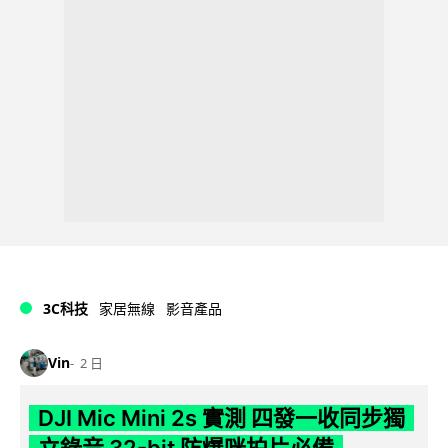
3C科技
家居無線
影音產品
Vin
2 日
DJI Mic Mini 2s 實測 四發一收同步獨
立錄音 32-bit 防爆咪拍片必備