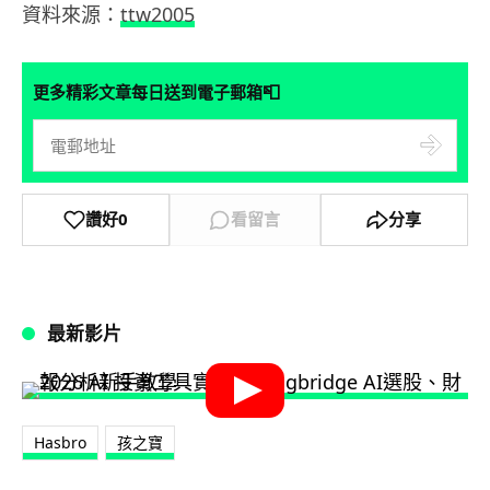
資料來源：
ttw2005
📮
更多精彩文章每日送到電子郵箱
讚好
0
看留言
分享
最新影片
Hasbro
孩之寶