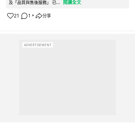
閱讀全文
及「品質與售後服務」 已...
21
1
分享
↗
ADVERTISEMENT