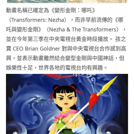
動畫名稱已確定為《變形金剛：哪吒》
（Transformers: Nezha），而非早前流傳的《哪
吒與變形金剛》（Nezha & The Transformers），
並在今年第三季在中央電視台黃金時段播放。 孩之
寶 CEO Brian Goldner 對與中央電視台合作感到高
興，並表示動畫雖然結合變型金剛與中國神話，但
娛樂性十足，世界各地的電視台均有興趣。