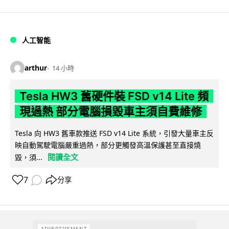
人工智能
arthur
14 小時
Tesla HW3 舊硬件裝 FSD v14 Lite 頻
現過熱 部分電腦損毀車主須自費維修
Tesla 向 HW3 舊車款推送 FSD v14 Lite 系統，引發大量車主反
映自動駕駛電腦嚴重過熱，部分更觸發高溫保護甚至直接燒
閱讀全文
毀，須...
7
分享