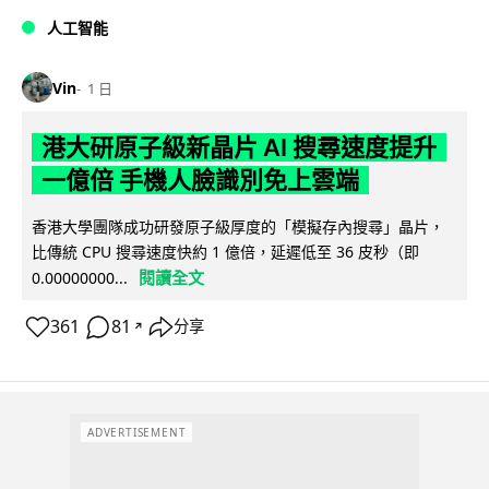
人工智能
Vin
1 日
港大研原子級新晶片 AI 搜尋速度提升
一億倍 手機人臉識別免上雲端
香港大學團隊成功研發原子級厚度的「模擬存內搜尋」晶片，
比傳統 CPU 搜尋速度快約 1 億倍，延遲低至 36 皮秒（即
閱讀全文
0.00000000...
361
81
分享
↗
ADVERTISEMENT