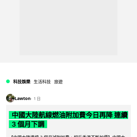
科技娛樂
生活科技
旅遊
Lawton
1 日
中國大陸航線燃油附加費今日再降 連續
3 個月下調