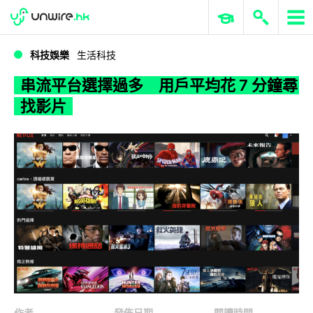
WWDC 2026
GenAI 與雲端科技專區
ERP 與商業 AI
串流平台選擇過多 用戶平均花 7 分鐘尋找影片
科技娛樂
生活科技
串流平台選擇過多 用戶平均花 7 分鐘尋
找影片
作者
發佈日期
閱讀時間