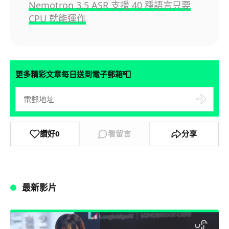
Nemotron 3.5 ASR 支援 40 種語言只要
CPU 就能運作
📮
更多精彩文章每日送到電子郵箱
讚好
0
看留言
分享
最新影片