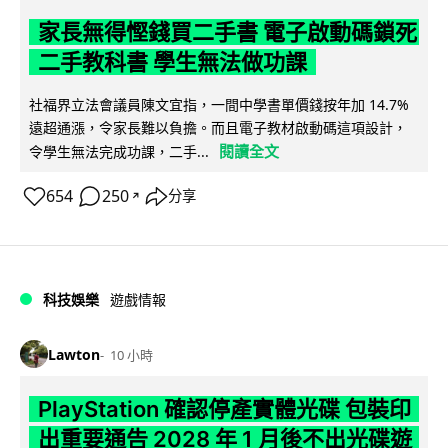
家長無得慳錢買二手書 電子啟動碼鎖死
二手教科書 學生無法做功課
社福界立法會議員陳文宜指，一間中學書單價錢按年加 14.7%
遠超通漲，令家長難以負擔。而且電子教材啟動碼這項設計，
閱讀全文
令學生無法完成功課，二手...
654
250
分享
↗
科技娛樂
遊戲情報
Lawton
10 小時
PlayStation 確認停產實體光碟 包裝印
出重要通告 2028 年 1 月後不出光碟遊