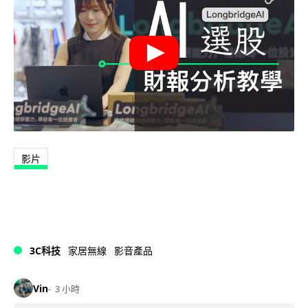
影片
3C科技
家居無線
影音產品
Vin
3 小時