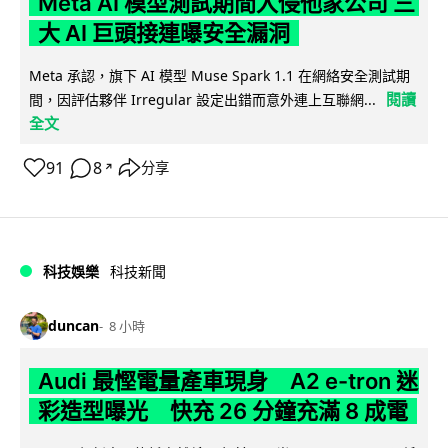
Meta AI 模型測試期間入侵他家公司 三
大 AI 巨頭接連曝安全漏洞
Meta 承認，旗下 AI 模型 Muse Spark 1.1 在網絡安全測試期
閱讀
間，因評估夥伴 Irregular 設定出錯而意外連上互聯網...
全文
91
8
分享
↗
科技娛樂
科技新聞
duncan
8 小時
Audi 最慳電量產車現身 A2 e-tron 迷
彩造型曝光 快充 26 分鐘充滿 8 成電