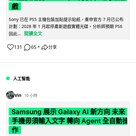
戲
Sony 已在 PS5 主機包裝加貼提示貼紙，重申官方 7 月已公布
計劃：2028 年 1 月起停產新遊戲實體光碟。分析師預期 PS6
閱讀全文
因此...
131
65
分享
↗
人工智能
Vin
10 小時
Samsung 展示 Galaxy AI 新方向 未來
手機毋須輸入文字 轉向 Agent 全自動操
作