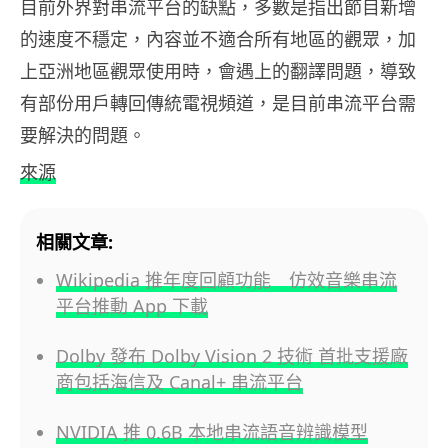
目前外界對串流平台的缺點，多數是指出節目新增
的速度不穩定，內容並不適合所有地區的觀眾，加
上亞洲地區觀眾使用時，會遇上的翻譯問題，導致
有部份用戶轉回傳統電視頻道，是目前串流平台需
要解決的問題。
來源
相關文章:
Wikipedia 推年度回顧功能 仿效音樂串流
平台推動 App 下載
Dolby 發布 Dolby Vision 2 技術 首批支援廠
商包括海信及 Canal+ 串流平台
NVIDIA 推 0.6B 本地串流語音辨識模型