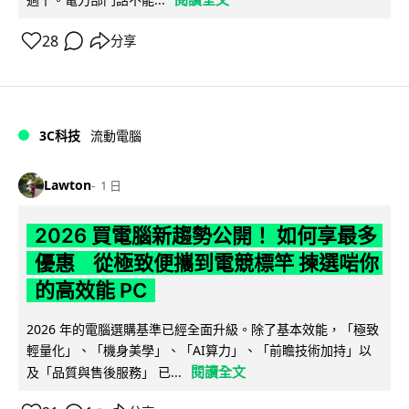
28
分享
3C科技
流動電腦
Lawton
1 日
2026 買電腦新趨勢公開！ 如何享最多
優惠 從極致便攜到電競標竿 揀選啱你
的高效能 PC
2026 年的電腦選購基準已經全面升級。除了基本效能，「極致
輕量化」、「機身美學」、「AI算力」、「前瞻技術加持」以
閱讀全文
及「品質與售後服務」 已...