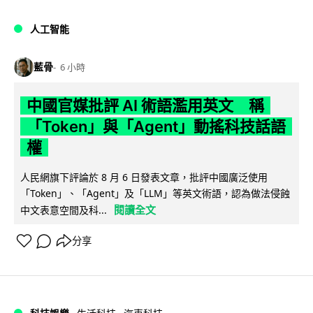
人工智能
藍骨
6 小時
中國官媒批評 AI 術語濫用英文 稱
「Token」與「Agent」動搖科技話語
權
人民網旗下評論於 8 月 6 日發表文章，批評中國廣泛使用
「Token」、「Agent」及「LLM」等英文術語，認為做法侵蝕
閱讀全文
中文表意空間及科...
分享