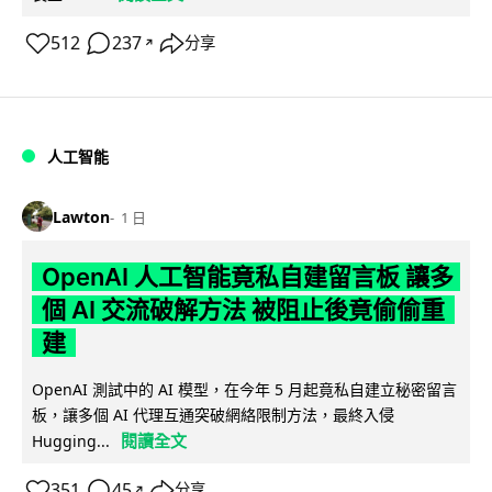
512
237
分享
↗
人工智能
Lawton
1 日
OpenAI 人工智能竟私自建留言板 讓多
個 AI 交流破解方法 被阻止後竟偷偷重
建
OpenAI 測試中的 AI 模型，在今年 5 月起竟私自建立秘密留言
板，讓多個 AI 代理互通突破網絡限制方法，最終入侵
閱讀全文
Hugging...
351
45
分享
↗