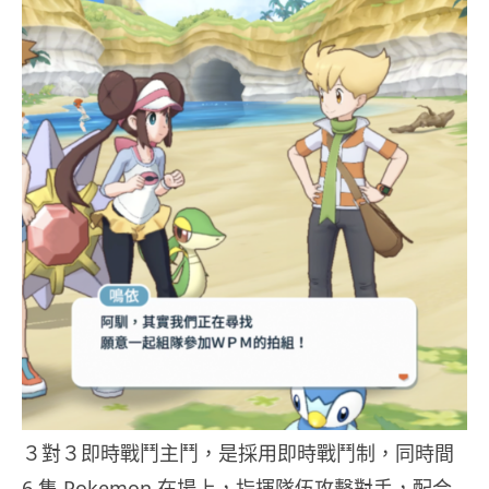
３對３即時戰鬥主鬥，是採用即時戰鬥制，同時間
6 隻 Pokemon 在場上，指揮隊伍攻擊對手，配合