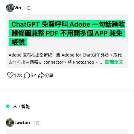
Vin
1 日
ChatGPT 免費呼叫 Adobe 一句話跨軟
體修圖兼整 PDF 不用開多個 APP 兼免
帳號
Adobe 宣布推出全新統一版 Adobe for ChatGPT 外掛，取代
閱讀全文
去年推出三個獨立 connector，將 Photoshop、...
128
5
分享
↗
人工智能
Lawton
1 日