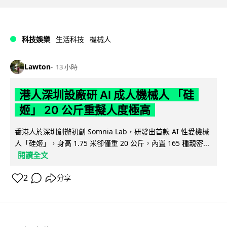
科技娛樂
生活科技
機械人
Lawton
13 小時
港人深圳設廠研 AI 成人機械人 「硅
姬」 20 公斤重擬人度極高
香港人於深圳創辦初創 Somnia Lab，研發出首款 AI 性愛機械
人「硅姬」，身高 1.75 米卻僅重 20 公斤，內置 165 種親密...
閱讀全文
2
分享