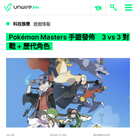
WWDC 2026
GenAI 與雲端科技專區
ERP 與商業 AI
Pokémon Masters 手遊發佈 3 vs 3 對戰 + 歷代角色
科技娛樂
遊戲情報
Pokémon Masters 手遊發佈 3 vs 3 對
戰 + 歷代角色
作者
發佈日期
閱讀時間