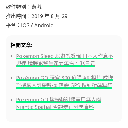
軟件類別：遊戲
推出時間：2019 年 8 月 29 日
平台：iOS / Android
相關文章:
Pokemon Sleep 以遊戲發現 日本人作息不
規律 睡眠影響生產力年損 1 兆日元
Pokémon GO 玩家 300 億張 AR 相片 成送
貨機械人訓練數據 無需 GPS 做到精準導航
Pokemon GO 數據疑訓練軍用無人機
Niantic Spatial 否認現正分享資料