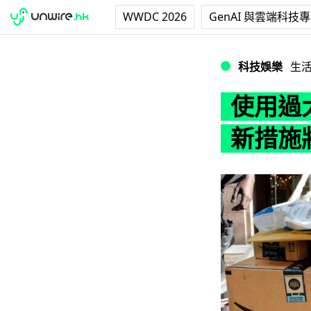
WWDC 2026
GenAI 與雲端科技
使用過大包裝浪費資
科技娛樂
生
使用過大
新措施