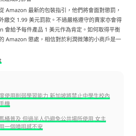
 Amazon 最新的包裝指引，他們將會面對懲罰，
繳交 1.99 美元罰款。不過嚴格遵守的賣家亦會得
on 會給予每件產品 1 美元作為肯定。如何取得平衡
 Amazon 懲處，相信對於利潤微薄的小商戶是一
t
度使用削弱學習能力 新加坡將禁止中學生校內
手機
馬桶普及 但過半人仍避免公共場所使用 女主
用一個噴咀感不安