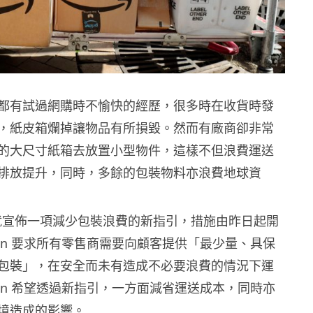
都有試過網購時不愉快的經歷，很多時在收貨時發
，紙皮箱爛掉讓物品有所損毀。然而有廠商卻非常
的大尺寸紙箱去放置小型物件，這樣不但浪費運送
排放提升，同時，多餘的包裝物料亦浪費地球資
n 就宣佈一項減少包裝浪費的新指引，措施由昨日起開
zon 要求所有零售商需要向顧客提供「最少量、具保
包裝」，在安全而未有造成不必要浪費的情況下運
zon 希望透過新指引，一方面減省運送成本，同時亦
境造成的影響。