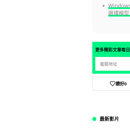
Window
選擇模型 
更多精彩文章每日
讚好
0
最新影片