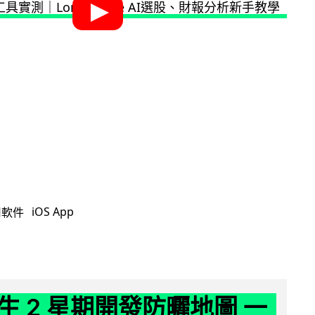
iOS App
用軟件
生 2 星期開發防曬地圖 一