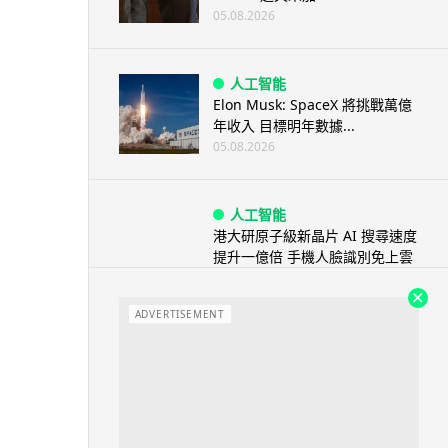
05.08.2026
人工智能
Elon Musk: SpaceX 將挑戰萬億
年收入 目標明年數據...
05.08.2026
人工智能
港大研原子級新晶片 AI 搜尋速度
提升一億倍 手機人臉識別免上雲
端
05.08.2026
ADVERTISEMENT
旅遊
中國大陸航線燃油附加費今日再
降 連續 3 個月下調
05.08.2026