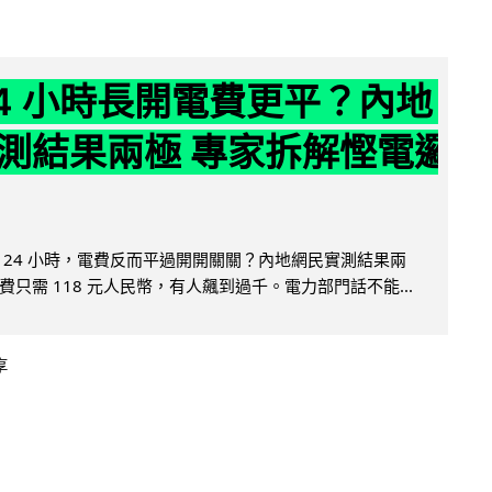
24 小時長開電費更平？內地
測結果兩極 專家拆解慳電邏
 24 小時，電費反而平過開開關關？內地網民實測結果兩
只需 118 元人民幣，有人飆到過千。電力部門話不能...
享