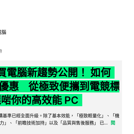
電腦
時
6 買電腦新趨勢公開！ 如何
優惠 從極致便攜到電競標
選啱你的高效能 PC
腦選購基準已經全面升級。除了基本效能，「極致輕量化」、「機
力」、「前瞻技術加持」以及「品質與售後服務」 已...
閱