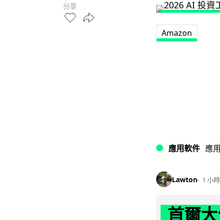
分享
Amazon
應用軟件
應
Lawton
1 小時
首爾大