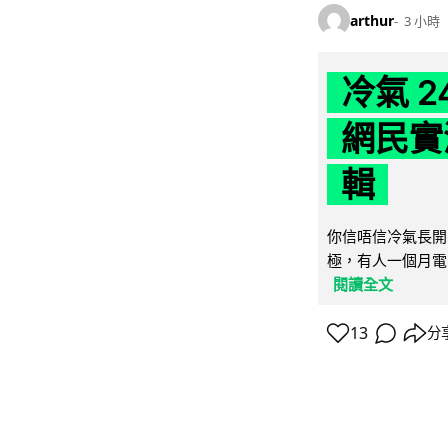
arthur
3 小時
冷氣 
網民實
輯
你信唔信冷氣長開
極，有人一個月電費
閱讀全文
13
分