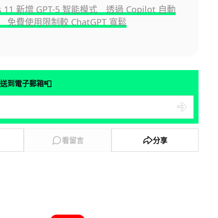
s 11 新增 GPT-5 智能模式 透過 Copilot 自動
免費使用限制較 ChatGPT 寬鬆
📮
送到電子郵箱
看留言
分享