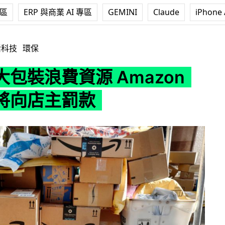
專區
ERP 與商業 AI 專區
GEMINI
Claude
iPhone 
源 Amazon 新措施將向店主罰款
活科技
環保
包裝浪費資源 Amazon
將向店主罰款