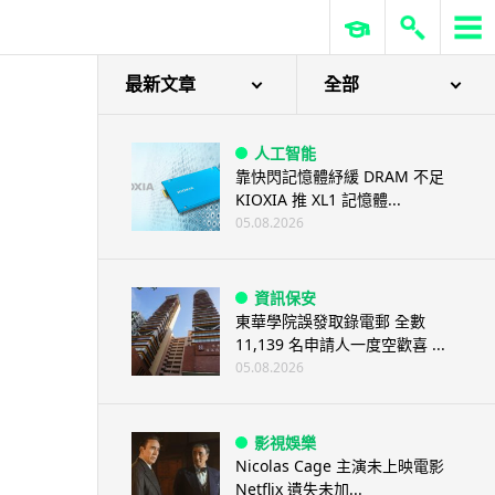
最新文章
全部
人工智能
靠快閃記憶體紓緩 DRAM 不足
KIOXIA 推 XL1 記憶體...
05.08.2026
資訊保安
東華學院誤發取錄電郵 全數
11,139 名申請人一度空歡喜 ...
05.08.2026
影視娛樂
Nicolas Cage 主演未上映電影
Netflix 遺失未加...