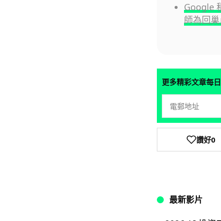
Googl
師為回巢
更多精彩文章每日
讚好
0
最新影片