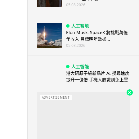
05.08.2026
人工智能
Elon Musk: SpaceX 將挑戰萬億
年收入 目標明年數據...
05.08.2026
人工智能
港大研原子級新晶片 AI 搜尋速度
提升一億倍 手機人臉識別免上雲
端
05.08.2026
ADVERTISEMENT
旅遊
中國大陸航線燃油附加費今日再
降 連續 3 個月下調
05.08.2026