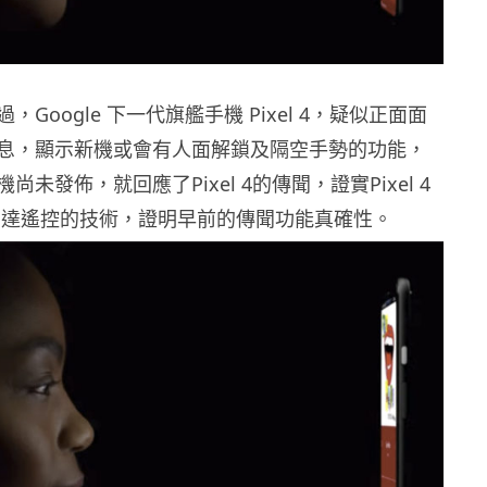
Google 下一代旗艦手機 Pixel 4，疑似正面面
息，顯示新機或會有人面解鎖及隔空手勢的功能，
未發佈，就回應了Pixel 4的傳聞，證實Pixel 4
i 雷達遙控的技術，證明早前的傳聞功能真確性。