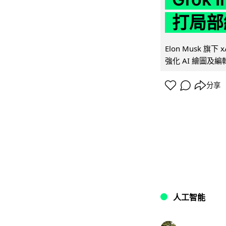
打局部
Elon Musk 旗下 x
強化 AI 繪圖及編輯.
分享
人工智能