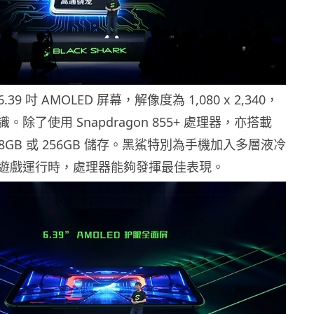
6.39 吋 AMOLED 屏幕，解像度為 1,080 x 2,340，
除了使用 Snapdragon 855+ 處理器，亦搭載
128GB 或 256GB 儲存。黑鯊特別為手機加入多層液冷
遊戲運行時，處理器能夠發揮最佳表現。