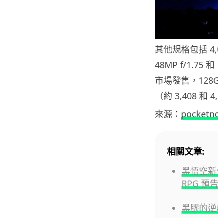
其他規格包括 4,0
48MP f/1.75
市場發售，128GB
（約 3,408 和 
來源：
pocketn
相關文章:
黑悟空新
RPG 
黑膠的逆