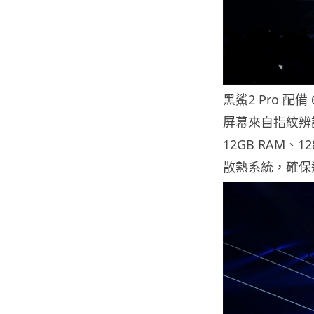
黑鯊2 Pro 配備 
屏幕來自指紋辨識。
12GB RAM、
散熱系統，確保