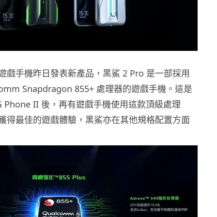
戲手機昨日發表新產品，黑鯊 2 Pro 是一部採用
omm Snapdragon 855+ 處理器的遊戲手機。這是
ROG Phone II 後，再有遊戲手機使用這款頂級處理
獲得最佳的遊戲體驗，黑鯊亦在其他規格配置方面