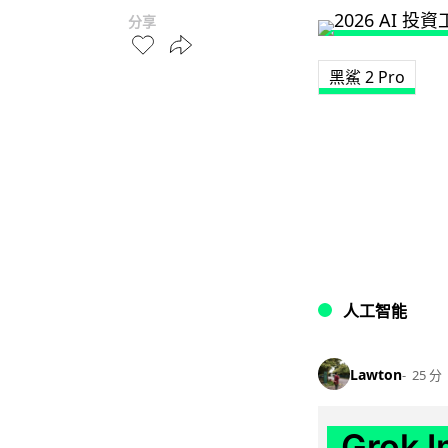
分享
黑鯊 2 Pro
人工智能
Lawton
25 分
Grok 