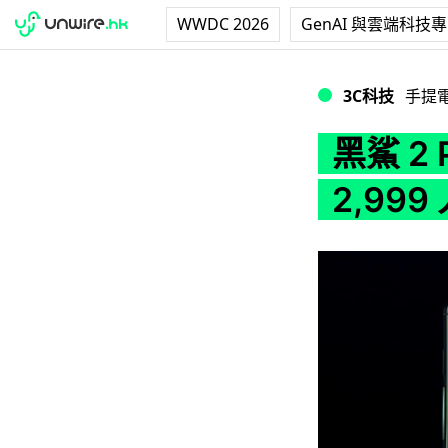
WWDC 2026
GenAI 與雲端科技
黑鯊 2 Pro 遊戲
3C科技
手提
黑鯊 2
2,99