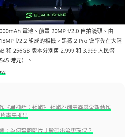
00mAh 電池、前置 20MP f/2.0 自拍鏡頭、由
 和 13MP f/2.2 組成的相機。黑鯊 2 Pro 會率先在大陸
 和 256GB 版本分別售 2,999 和 3,999 人民幣
4,545 港元）。
ow
作《黑神話：鍾馗》 鍾馗為創意靈感全新動作
預告片率先推出
襲：為何實體唱片比數碼串流更環保？