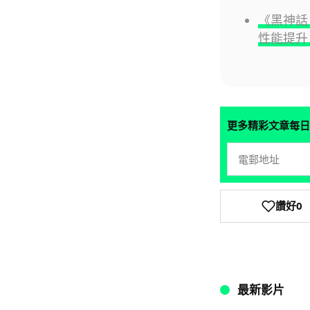
《黑神話
性能提升
更多精彩文章每日
讚好
0
最新影片