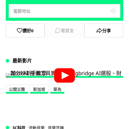
讚好
0
看留言
分享
最新影片
公關災難
新加坡
華為
3C科技
流動音樂
音樂耳機