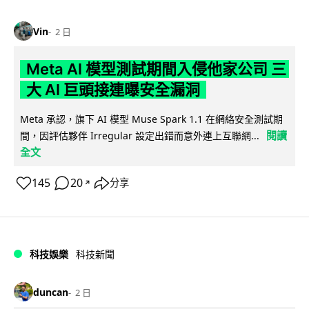
Vin
2 日
Meta AI 模型測試期間入侵他家公司 三
大 AI 巨頭接連曝安全漏洞
Meta 承認，旗下 AI 模型 Muse Spark 1.1 在網絡安全測試期
閱讀
間，因評估夥伴 Irregular 設定出錯而意外連上互聯網...
全文
145
20
分享
↗
科技娛樂
科技新聞
duncan
2 日