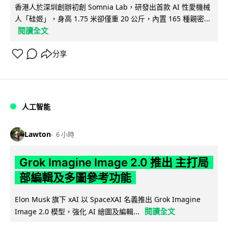
香港人於深圳創辦初創 Somnia Lab，研發出首款 AI 性愛機械
人「硅姬」，身高 1.75 米卻僅重 20 公斤，內置 165 種親密...
閱讀全文
分享
人工智能
Lawton
6 小時
Grok Imagine Image 2.0 推出 主打局
部編輯及多圖參考功能
Elon Musk 旗下 xAI 以 SpaceXAI 名義推出 Grok Imagine
閱讀全文
Image 2.0 模型，強化 AI 繪圖及編輯...