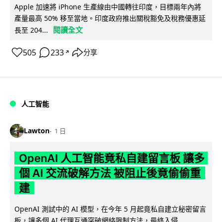
Apple 加速將 iPhone 生產線由中國轉往印度，目標兩年內將
產量最高 50% 移至當地。印度政府推出關稅豁免及稅務優惠延
閱讀全文
長至 204...
505
233
分享
↗
人工智能
Lawton
1 日
OpenAI 人工智能竟私自建留言板 讓多
個 AI 交流破解方法 被阻止後竟偷偷重
建
OpenAI 測試中的 AI 模型，在今年 5 月起竟私自建立秘密留言
板，讓多個 AI 代理互通突破網絡限制方法，最終入侵