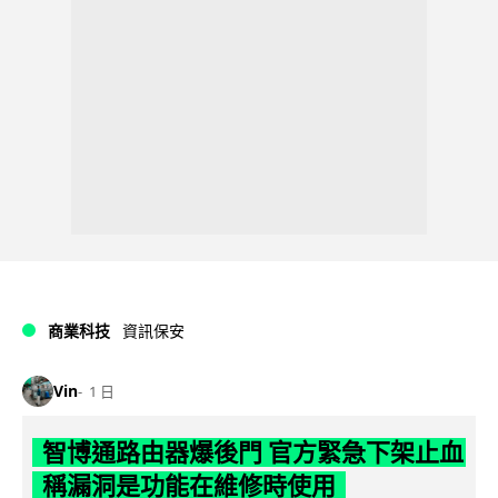
商業科技
資訊保安
Vin
1 日
智博通路由器爆後門 官方緊急下架止血
稱漏洞是功能在維修時使用