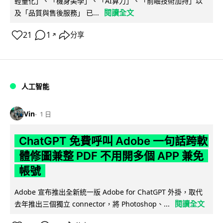
輕量化」、「機身美學」、「AI算力」、「前瞻技術加持」以
閱讀全文
及「品質與售後服務」 已...
21
1
分享
↗
人工智能
Vin
1 日
ChatGPT 免費呼叫 Adobe 一句話跨軟
體修圖兼整 PDF 不用開多個 APP 兼免
帳號
Adobe 宣布推出全新統一版 Adobe for ChatGPT 外掛，取代
閱讀全文
去年推出三個獨立 connector，將 Photoshop、...