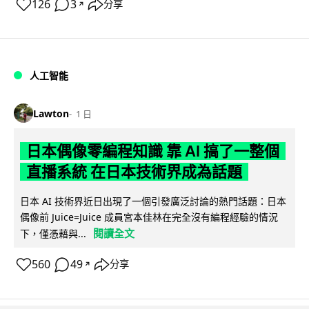
126
3
分享
↗
人工智能
Lawton
1 日
日本偶像零編程知識 靠 AI 搞了一整個
直播系統 在日本技術界成為話題
日本 AI 技術界近日出現了一個引發廣泛討論的熱門話題：日本
偶像前 Juice=Juice 成員宮本佳林在完全沒有編程經驗的情況
閱讀全文
下，僅憑藉與...
560
49
分享
↗