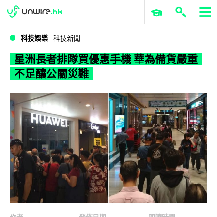
WWDC 2026
GenAI 與雲端科技專區
ERP 與商業 AI
星洲長者排隊買優惠手機 華為備貨嚴重不足釀公關災難
科技娛樂
科技新聞
星洲長者排隊買優惠手機 華為備貨嚴重
不足釀公關災難
作者
發佈日期
閱讀時間