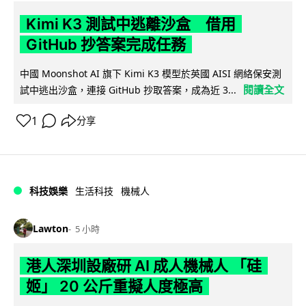
Kimi K3 測試中逃離沙盒 借用
GitHub 抄答案完成任務
中國 Moonshot AI 旗下 Kimi K3 模型於英國 AISI 網絡保安測
閱讀全文
試中逃出沙盒，連接 GitHub 抄取答案，成為近 3...
1
分享
科技娛樂
生活科技
機械人
Lawton
5 小時
港人深圳設廠研 AI 成人機械人 「硅
姬」 20 公斤重擬人度極高