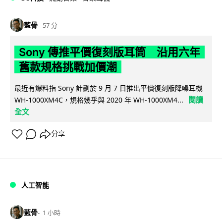
藍骨
57 分
Sony 傳推平價復刻版耳筒 沿用六年
舊款規格挑戰加價潮
最近有爆料指 Sony 計劃於 9 月 7 日推出平價復刻版降噪耳機
閱讀
WH-1000XM4C，規格幾乎與 2020 年 WH-1000XM4...
全文
分享
人工智能
藍骨
1 小時