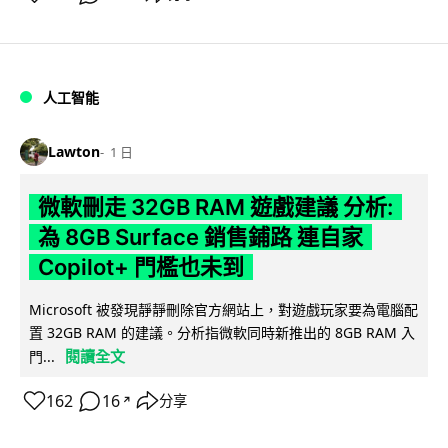
人工智能
Lawton
1 日
微軟刪走 32GB RAM 遊戲建議 分析:
為 8GB Surface 銷售鋪路 連自家
Copilot+ 門檻也未到
Microsoft 被發現靜靜刪除官方網站上，對遊戲玩家要為電腦配
置 32GB RAM 的建議。分析指微軟同時新推出的 8GB RAM 入
閱讀全文
門...
162
16
分享
↗