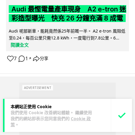
Audi 最慳電量產車現身 A2 e-tron 迷
彩造型曝光 快充 26 分鐘充滿 8 成電
Audi 呢部新車，能耗竟然係25年前嘅一半。 A2 e-tron 風阻低
至0.24，每百公里只需12.8 kWh，一度電行到7.8公里。6...
閱讀全文
7
1
分享
↗
ADVERTISEMENT
本網站正使用 Cookie
我們使用 Cookie 改善網站體驗。 繼續使用
我們的網站即表示您同意我們的
Cookie 政
策
。