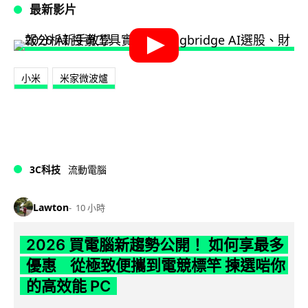
最新影片
小米
米家微波爐
3C科技
流動電腦
Lawton
10 小時
2026 買電腦新趨勢公開！ 如何享最多
優惠 從極致便攜到電競標竿 揀選啱你
的高效能 PC