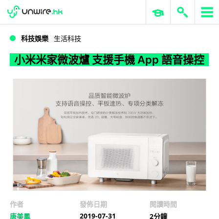
WWDC 2026
GenAI 與雲端科技專區
ERP 與商業 AI
小米米家微波爐 支援手機 App 語音操控
科技娛樂
生活科技
小米米家微波爐 支援手機 App 語音操控
作者
發佈日期
閱讀時間
2019-07-31
唐美鳳
2分鐘