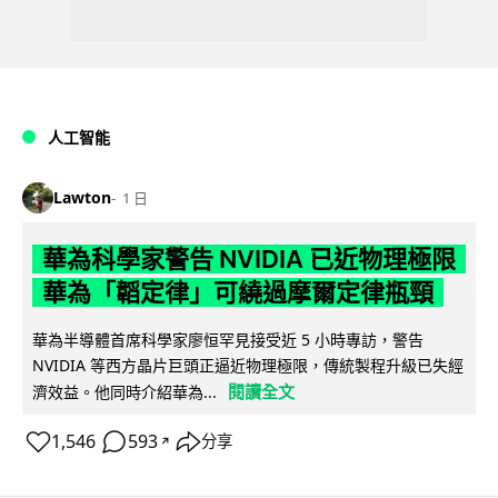
人工智能
Lawton
1 日
華為科學家警告 NVIDIA 已近物理極限
華為「韜定律」可繞過摩爾定律瓶頸
華為半導體首席科學家廖恒罕見接受近 5 小時專訪，警告
NVIDIA 等西方晶片巨頭正逼近物理極限，傳統製程升級已失經
閱讀全文
濟效益。他同時介紹華為...
1,546
593
分享
↗