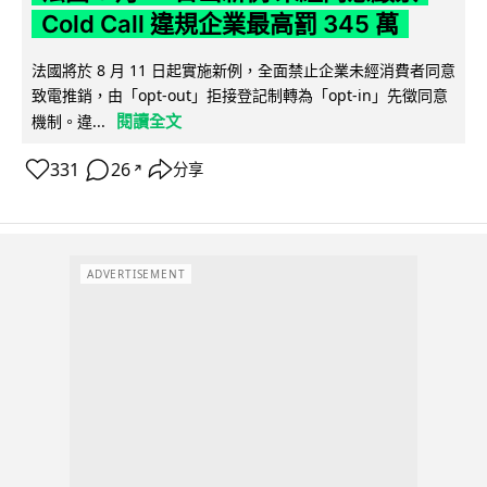
Cold Call 違規企業最高罰 345 萬
法國將於 8 月 11 日起實施新例，全面禁止企業未經消費者同意
致電推銷，由「opt-out」拒接登記制轉為「opt-in」先徵同意
閱讀全文
機制。違...
331
26
分享
↗
ADVERTISEMENT