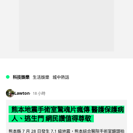
科技娛樂
生活娛樂
城中熱話
Lawton
18 小時
熊本地震手術室驚魂片瘋傳 醫護保護病
人、逃生門 網民讚值得尊敬
熊本縣 7 月 28 日發生 7.1 級地震，熊本綜合醫院手術室鏡頭拍