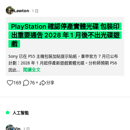
Lawton
1 日
PlayStation 確認停產實體光碟 包裝印
出重要通告 2028 年 1 月後不出光碟遊
戲
Sony 已在 PS5 主機包裝加貼提示貼紙，重申官方 7 月已公布
計劃：2028 年 1 月起停產新遊戲實體光碟。分析師預期 PS6
閱讀全文
因此...
169
76
分享
↗
人工智能
Vin
1 日