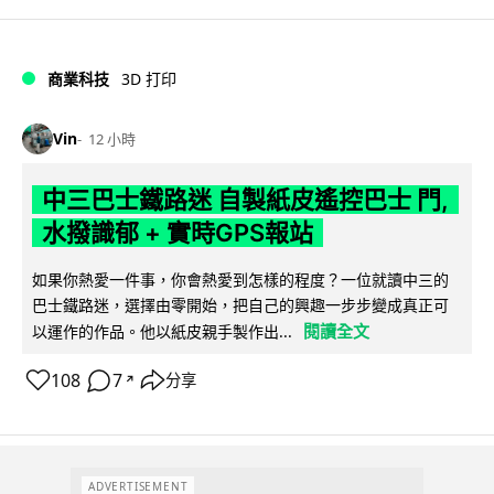
商業科技
3D 打印
Vin
12 小時
中三巴士鐵路迷 自製紙皮遙控巴士 門,
水撥識郁 + 實時GPS報站
如果你熱愛一件事，你會熱愛到怎樣的程度？一位就讀中三的
巴士鐵路迷，選擇由零開始，把自己的興趣一步步變成真正可
閱讀全文
以運作的作品。他以紙皮親手製作出...
108
7
分享
↗
ADVERTISEMENT