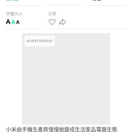
字體大小
分享
A
A
A
ADVERTISEMENT
小米由手機生產商慢慢蛻變成生活家品電器生態