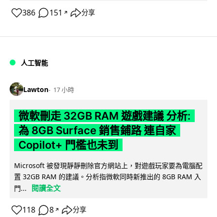
386
151
分享
↗
人工智能
Lawton
17 小時
微軟刪走 32GB RAM 遊戲建議 分析:
為 8GB Surface 銷售鋪路 連自家
Copilot+ 門檻也未到
Microsoft 被發現靜靜刪除官方網站上，對遊戲玩家要為電腦配
置 32GB RAM 的建議。分析指微軟同時新推出的 8GB RAM 入
閱讀全文
門...
118
8
分享
↗