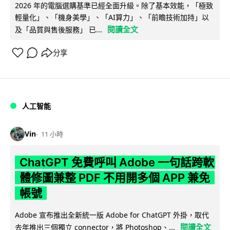
2026 年的電腦選購基準已經全面升級。除了基本效能，「極致
輕量化」、「機身美學」、「AI算力」、「前瞻技術加持」以
閱讀全文
及「品質與售後服務」 已...
分享
人工智能
Vin
11 小時
ChatGPT 免費呼叫 Adobe 一句話跨軟
體修圖兼整 PDF 不用開多個 APP 兼免
帳號
Adobe 宣布推出全新統一版 Adobe for ChatGPT 外掛，取代
閱讀全文
去年推出三個獨立 connector，將 Photoshop、...