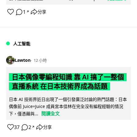
1
分享
↗
人工智能
Lawton
12 小時
日本偶像零編程知識 靠 AI 搞了一整個
直播系統 在日本技術界成為話題
日本 AI 技術界近日出現了一個引發廣泛討論的熱門話題：日本
偶像前 Juice=Juice 成員宮本佳林在完全沒有編程經驗的情況
閱讀全文
下，僅憑藉與...
37
2
分享
↗