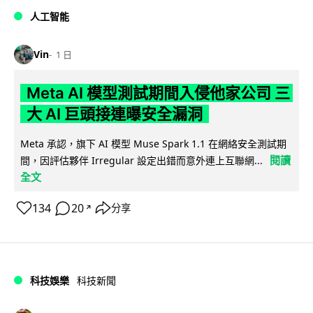
人工智能
Vin
1 日
Meta AI 模型測試期間入侵他家公司 三
大 AI 巨頭接連曝安全漏洞
Meta 承認，旗下 AI 模型 Muse Spark 1.1 在網絡安全測試期
閱讀
間，因評估夥伴 Irregular 設定出錯而意外連上互聯網...
全文
134
20
分享
↗
科技娛樂
科技新聞