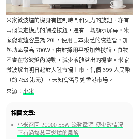
米家微波爐的機身有控制時間和火力的旋鈕，亦有
兩個設定模式的觸控按鈕，還有一塊顯示屏幕。米
家微波爐容量為 20L，使用日本東芝的磁控管，加
熱功率最高 700W，由於採用平板加熱技術，食物
不會在微波爐內轉動，減少液體溢出的機會。米家
微波爐由明日起於大陸市場上市，售價 399 人民幣
（約 453 港元），未知會否引進香港市場。
來源：
小米
相關文章:
小米召回 20000 33W 流動電源 極少數情況
下有過熱甚至燃燒的風險