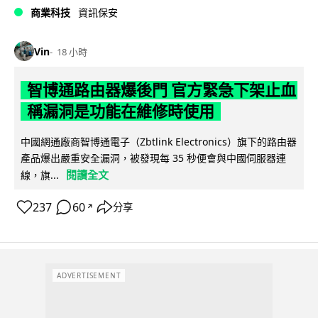
商業科技
資訊保安
Vin
18 小時
智博通路由器爆後門 官方緊急下架止血
稱漏洞是功能在維修時使用
中國網通廠商智博通電子（Zbtlink Electronics）旗下的路由器
產品爆出嚴重安全漏洞，被發現每 35 秒便會與中國伺服器連
閱讀全文
線，旗...
237
60
分享
↗
ADVERTISEMENT