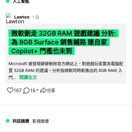
人工智能
Lawton
1 日
微軟刪走 32GB RAM 遊戲建議 分析:
為 8GB Surface 銷售鋪路 連自家
Copilot+ 門檻也未到
Microsoft 被發現靜靜刪除官方網站上，對遊戲玩家要為電腦配
置 32GB RAM 的建議。分析指微軟同時新推出的 8GB RAM 入
閱讀全文
門...
167
16
分享
↗
科技娛樂
影視娛樂