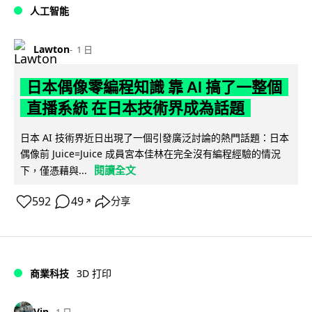
人工智能
Lawton
1 日
日本偶像零編程知識 靠 AI 搞了一整個
直播系統 在日本技術界成為話題
日本 AI 技術界近日出現了一個引發廣泛討論的熱門話題：日本
偶像前 Juice=Juice 成員宮本佳林在完全沒有編程經驗的情況
閱讀全文
下，僅憑藉與...
592
49
分享
↗
商業科技
3D 打印
Vin
1 日