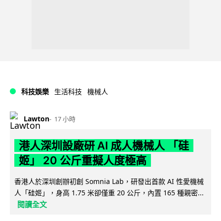
科技娛樂
生活科技
機械人
Lawton
17 小時
港人深圳設廠研 AI 成人機械人 「硅
姬」 20 公斤重擬人度極高
香港人於深圳創辦初創 Somnia Lab，研發出首款 AI 性愛機械
人「硅姬」，身高 1.75 米卻僅重 20 公斤，內置 165 種親密...
閱讀全文