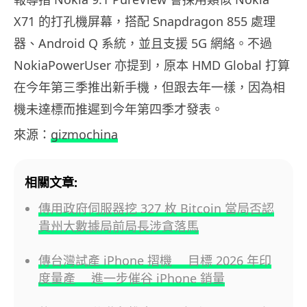
X71 的打孔機屏幕，搭配 Snapdragon 855 處理
器、Android Q 系統，並且支援 5G 網絡。不過
NokiaPowerUser 亦提到，原本 HMD Global 打算
在今年第三季推出新手機，但跟去年一樣，因為相
機未達標而推遲到今年第四季才發表。
來源：
gizmochina
相關文章:
傳用政府伺服器挖 327 枚 Bitcoin 當局否認
貴州大數據局前局長涉貪落馬
傳台灣試產 iPhone 摺機 目標 2026 年印
度量產 進一步催谷 iPhone 銷量