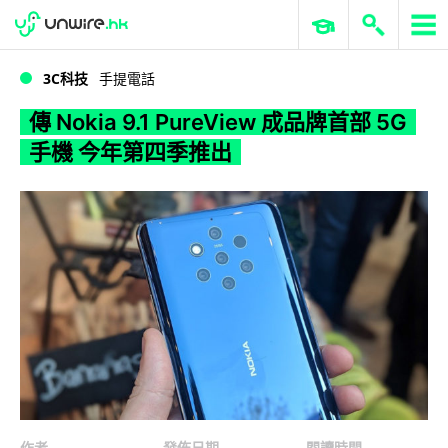
WWDC 2026
GenAI 與雲端科技專區
ERP 與商業 AI
傳 Nokia 9.1 PureView 成品牌首部 5G 手機 今年第四季推出
3C科技
手提電話
傳 Nokia 9.1 PureView 成品牌首部 5G
手機 今年第四季推出
作者
發佈日期
閱讀時間