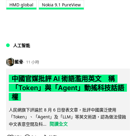
HMD global
Nokia 9.1 PureView
人工智能
藍骨
11 小時
中國官媒批評 AI 術語濫用英文 稱
「Token」與「Agent」動搖科技話語
權
人民網旗下評論於 8 月 6 日發表文章，批評中國廣泛使用
「Token」、「Agent」及「LLM」等英文術語，認為做法侵蝕
閱讀全文
中文表意空間及科...