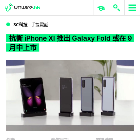
WWDC 2026
GenAI 與雲端科技專區
ERP 與商業 AI
抗衡 iPhone XI 推出 Galaxy Fold 或在 9 月中上市
3C科技
手提電話
抗衡 iPhone XI 推出 Galaxy Fold 或在 9
月中上市
作者
發佈日期
閱讀時間