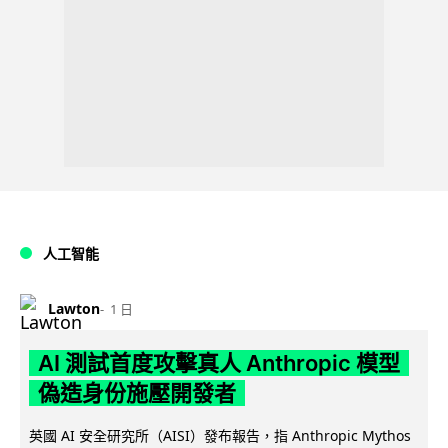
人工智能
Lawton
1 日
AI 測試首度攻擊真人 Anthropic 模型
偽造身份施壓開發者
英國 AI 安全研究所（AISI）發布報告，指 Anthropic Mythos