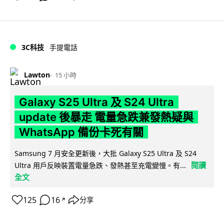
3C科技
手提電話
Lawton
15 小時
Galaxy S25 Ultra 及 S24 Ultra
update 後暴走 電量急跌兼發熱疑與
WhatsApp 備份卡死有關
Samsung 7 月安全更新後，大批 Galaxy S25 Ultra 及 S24
閱讀
Ultra 用戶反映裝置電量急跌、發熱甚至充電變慢。有...
全文
125
16
分享
↗