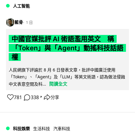
人工智能
藍骨
1 日
中國官媒批評 AI 術語濫用英文 稱
「Token」與「Agent」動搖科技話語
權
人民網旗下評論於 8 月 6 日發表文章，批評中國廣泛使用
「Token」、「Agent」及「LLM」等英文術語，認為做法侵蝕
閱讀全文
中文表意空間及科...
781
338
分享
↗
科技娛樂
生活科技
汽車科技