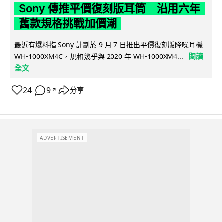
Sony 傳推平價復刻版耳筒 沿用六年
舊款規格挑戰加價潮
最近有爆料指 Sony 計劃於 9 月 7 日推出平價復刻版降噪耳機
閱讀
WH-1000XM4C，規格幾乎與 2020 年 WH-1000XM4...
全文
24
9
分享
↗
ADVERTISEMENT