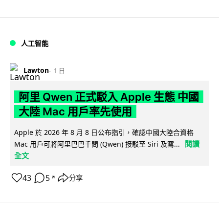
人工智能
Lawton
1 日
阿里 Qwen 正式駁入 Apple 生態 中國
大陸 Mac 用戶率先使用
Apple 於 2026 年 8 月 8 日公布指引，確認中國大陸合資格
閱讀
Mac 用戶可將阿里巴巴千問 (Qwen) 接駁至 Siri 及寫...
全文
43
5
分享
↗