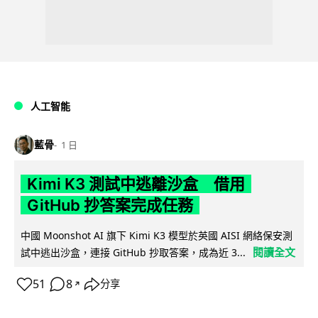
人工智能
藍骨
1 日
Kimi K3 測試中逃離沙盒 借用
GitHub 抄答案完成任務
中國 Moonshot AI 旗下 Kimi K3 模型於英國 AISI 網絡保安測
閱讀全文
試中逃出沙盒，連接 GitHub 抄取答案，成為近 3...
51
8
分享
↗