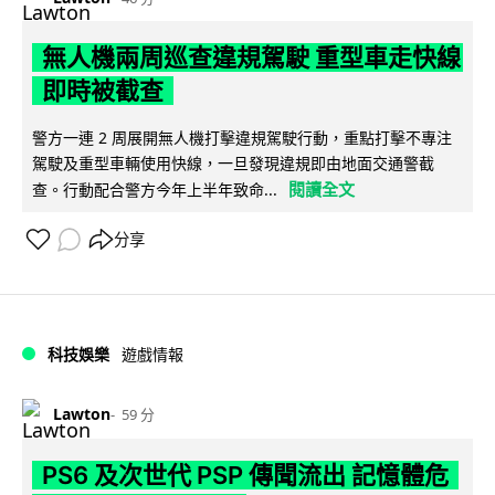
無人機兩周巡查違規駕駛 重型車走快線
即時被截查
警方一連 2 周展開無人機打擊違規駕駛行動，重點打擊不專注
駕駛及重型車輛使用快線，一旦發現違規即由地面交通警截
閱讀全文
查。行動配合警方今年上半年致命...
分享
科技娛樂
遊戲情報
Lawton
59 分
PS6 及次世代 PSP 傳聞流出 記憶體危