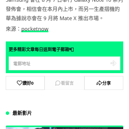
發佈會，相信會在本月內上市，而另一生產摺機的
華為據說亦會在 9 月將 Mate X 推出市場。
來源：
pocketnow
📮
更多精彩文章每日送到電子郵箱
讚好
0
看留言
分享
最新影片