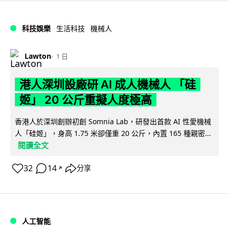
科技娛樂
生活科技
機械人
Lawton
1 日
港人深圳設廠研 AI 成人機械人 「硅
姬」 20 公斤重擬人度極高
香港人於深圳創辦初創 Somnia Lab，研發出首款 AI 性愛機械
人「硅姬」，身高 1.75 米卻僅重 20 公斤，內置 165 種親密...
閱讀全文
32
14
分享
↗
人工智能