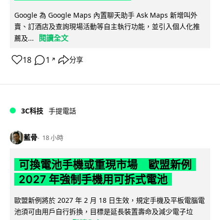
Google 為 Google Maps 內置聊天助手 Ask Maps 新增叫外
賣、訂酒店及查詢現場活動等自主執行功能，並引入個人化推
閱讀全文
薦及...
18
1
分享
↗
3C科技
手提電話
藍骨
18 小時
可換電池手機或重現市場 歐盟新例
2027 年強制手機用可拆式電池
歐盟新例將於 2027 年 2 月 18 日生效，規定手機及平板電腦電
池須可由用戶自行拆換，目標是延長裝置壽命及減少電子垃