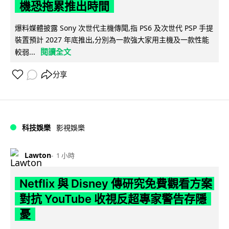
機恐拖累推出時間
爆料媒體披露 Sony 次世代主機傳聞,指 PS6 及次世代 PSP 手提
裝置預計 2027 年底推出,分別為一款強大家用主機及一款性能
閱讀全文
較弱...
分享
科技娛樂
影視娛樂
Lawton
1 小時
Netflix 與 Disney 傳研究免費觀看方案
對抗 YouTube 收視反超專家警告存隱
憂