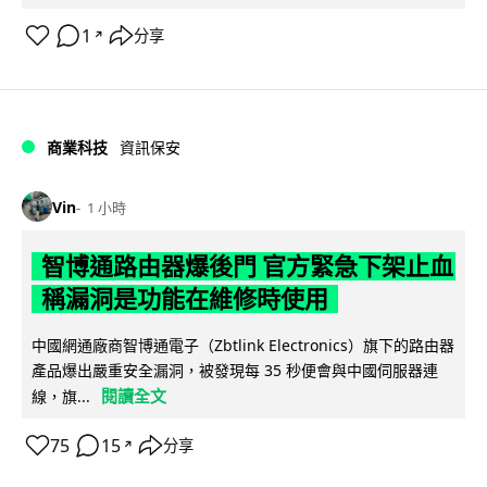
1
分享
↗
商業科技
資訊保安
Vin
1 小時
智博通路由器爆後門 官方緊急下架止血
稱漏洞是功能在維修時使用
中國網通廠商智博通電子（Zbtlink Electronics）旗下的路由器
產品爆出嚴重安全漏洞，被發現每 35 秒便會與中國伺服器連
閱讀全文
線，旗...
75
15
分享
↗