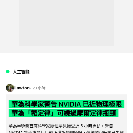
人工智能
Lawton
23 小時
華為科學家警告 NVIDIA 已近物理極限
華為「韜定律」可繞過摩爾定律瓶頸
華為半導體首席科學家廖恒罕見接受近 5 小時專訪，警告
NVIDIA 等西方晶片巨頭正逼近物理極限，傳統製程升級已失經