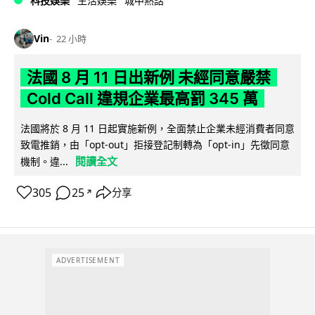
科技娛樂
生活娛樂
城中熱話
Vin
22 小時
法國 8 月 11 日出新例 未經同意嚴禁
Cold Call 違規企業最高罰 345 萬
法國將於 8 月 11 日起實施新例，全面禁止企業未經消費者同意
致電推銷，由「opt-out」拒接登記制轉為「opt-in」先徵同意
閱讀全文
機制。違...
305
25
分享
↗
ADVERTISEMENT