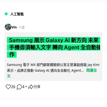
人工智能
Vin
1 日
Samsung 展示 Galaxy AI 新方向 未來
手機毋須輸入文字 轉向 Agent 全自動操
作
Samsung 電子 MX 部門顧客體驗辦公室主管兼副總裁 Jay Kim
閱讀全
表示，品牌正推動 Galaxy AI 邁向全自動化 Agent...
文
26
4
分享
↗