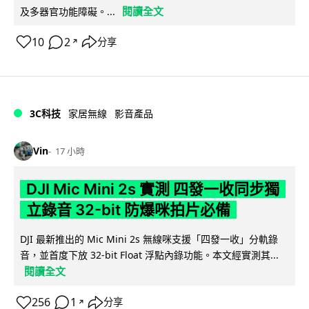
閱讀全文
及多器官功能障礙。...
10
2
分享
↗
3C科技
家居無線
影音產品
Vin
17 小時
DJI Mic Mini 2s 實測 四發一收同步獨
立錄音 32-bit 防爆咪拍片必備
DJI 最新推出的 Mic Mini 2s 無線咪支援「四發一收」分軌錄
音，並首度下放 32-bit Float 浮點內錄功能。本文經實測其...
閱讀全文
256
1
分享
↗