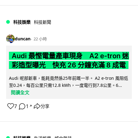
科技娛樂
科技新聞
duncan
22 小時
Audi 最慳電量產車現身 A2 e-tron 迷
彩造型曝光 快充 26 分鐘充滿 8 成電
Audi 呢部新車，能耗竟然係25年前嘅一半。 A2 e-tron 風阻低
至0.24，每百公里只需12.8 kWh，一度電行到7.8公里。6...
閱讀全文
7
1
分享
↗