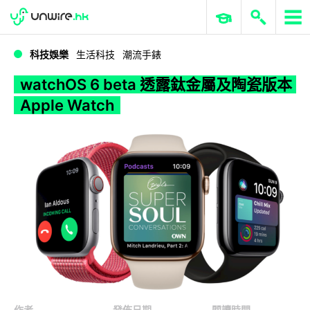
WWDC 2026
GenAI 與雲端科技專區
ERP 與商業 AI
watchOS 6 beta 透露鈦金屬及陶瓷版本 Apple Watch
科技娛樂
生活科技
潮流手錶
watchOS 6 beta 透露鈦金屬及陶瓷版本
Apple Watch
作者
發佈日期
閱讀時間