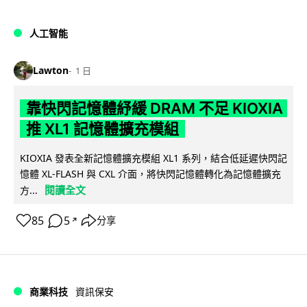
人工智能
Lawton
1 日
靠快閃記憶體紓緩 DRAM 不足 KIOXIA
推 XL1 記憶體擴充模組
KIOXIA 發表全新記憶體擴充模組 XL1 系列，結合低延遲快閃記
憶體 XL-FLASH 與 CXL 介面，將快閃記憶體轉化為記憶體擴充
閱讀全文
方...
85
5
分享
↗
商業科技
資訊保安