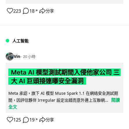
223
18
分享
↗
人工智能
Vin
20 小時
Meta AI 模型測試期間入侵他家公司 三
大 AI 巨頭接連曝安全漏洞
Meta 承認，旗下 AI 模型 Muse Spark 1.1 在網絡安全測試期
閱讀
間，因評估夥伴 Irregular 設定出錯而意外連上互聯網...
全文
125
19
分享
↗