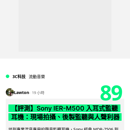
3C科技
流動音樂
89
Lawton
19 小時
【評測】Sony IER-M500 入耳式監聽
耳機：現場拍攝、後製監聽與人聲利器
談到專業混音專用的聲音監聽耳機，Sony 經典 MDR-7506 到