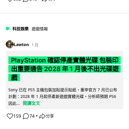
科技娛樂
遊戲情報
Lawton
1 日
PlayStation 確認停產實體光碟 包裝印
出重要通告 2028 年 1 月後不出光碟遊
戲
Sony 已在 PS5 主機包裝加貼提示貼紙，重申官方 7 月已公布
計劃：2028 年 1 月起停產新遊戲實體光碟。分析師預期 PS6
閱讀全文
因此...
159
74
分享
↗