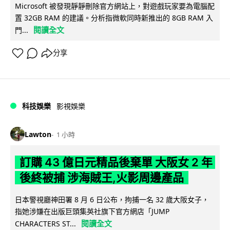
Microsoft 被發現靜靜刪除官方網站上，對遊戲玩家要為電腦配
置 32GB RAM 的建議。分析指微軟同時新推出的 8GB RAM 入
閱讀全文
門...
分享
科技娛樂
影視娛樂
Lawton
1 小時
訂購 43 億日元精品後棄單 大阪女 2 年
後終被捕 涉海賊王,火影周邊產品
日本警視廳神田署 8 月 6 日公布，拘捕一名 32 歲大阪女子，
指她涉嫌在出版巨頭集英社旗下官方網店「JUMP
閱讀全文
CHARACTERS ST...