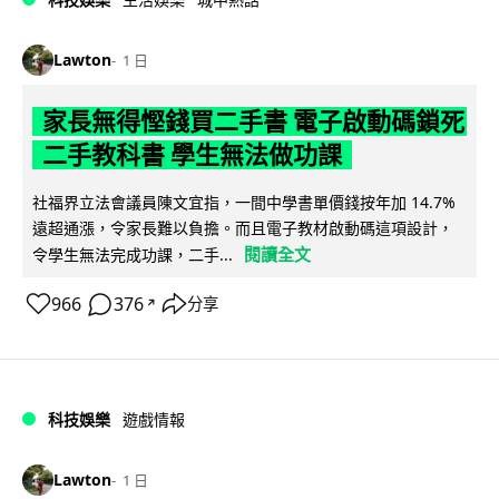
Lawton
1 日
家長無得慳錢買二手書 電子啟動碼鎖死
二手教科書 學生無法做功課
社福界立法會議員陳文宜指，一間中學書單價錢按年加 14.7%
遠超通漲，令家長難以負擔。而且電子教材啟動碼這項設計，
閱讀全文
令學生無法完成功課，二手...
966
376
分享
↗
科技娛樂
遊戲情報
Lawton
1 日