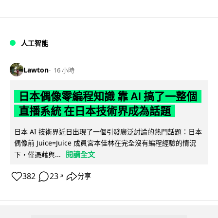
人工智能
Lawton
16 小時
日本偶像零編程知識 靠 AI 搞了一整個
直播系統 在日本技術界成為話題
日本 AI 技術界近日出現了一個引發廣泛討論的熱門話題：日本
偶像前 Juice=Juice 成員宮本佳林在完全沒有編程經驗的情況
閱讀全文
下，僅憑藉與...
382
23
分享
↗