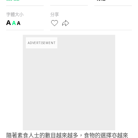
字體大小
分享
A
A
A
ADVERTISEMENT
隨著素食人士的數目越來越多，食物的選擇亦越來