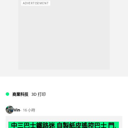
ADVERTISEMENT
商業科技
3D 打印
Vin
16 小時
中三巴士鐵路迷 自製紙皮遙控巴士 門,