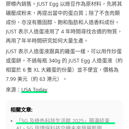
膠樽內銷售。JUST Egg 以綠豆作為原材料，先將其
碾壓成粉末，再提出當中的蛋白質；除了不含肉類
成份，亦沒有膽固醇、飽和脂肪和人造香料成份。
JUST 表示人造蛋液用了 4 年時間尋找合適的物質，
再用了年半時間研究如何大量生產。
JUST 表示人造蛋液跟真的雞蛋一樣，可以用作炒蛋
或蛋餅，不過每瓶 340g 的 JUST Egg 人造蛋液（約
相當於 6 隻 XL 大雞蛋的份量）並不便宜，價格為
7.99 美元（約 63 港元）。
來源：
USA Today
相關文章:
「5G 及綠色科技生活館 2025」圓滿結束
AI、5G 與環保科技交織未來發展藍圖