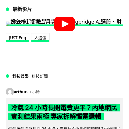
最新影片
JUST Egg
人造蛋
科技娛樂
科技新聞
arthur
1 小時
冷氣 24 小時長開電費更平？內地網民
實測結果兩極 專家拆解慳電邏輯
你信唔信冷氣長開 24 小時，電費反而平過開開關關？內地網民