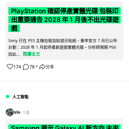
PlayStation 確認停產實體光碟 包裝印
出重要通告 2028 年 1 月後不出光碟遊
戲
Sony 已在 PS5 主機包裝加貼提示貼紙，重申官方 7 月已公布
計劃：2028 年 1 月起停產新遊戲實體光碟。分析師預期 PS6
閱讀全文
因此...
174
78
分享
↗
人工智能
Vin
1 日
Samsung 展示 Galaxy AI 新方向 未來