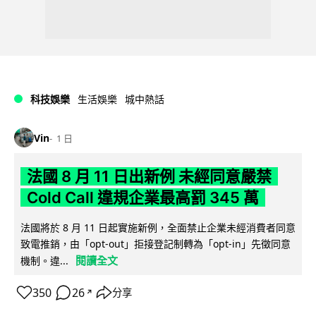
科技娛樂
生活娛樂
城中熱話
Vin
1 日
法國 8 月 11 日出新例 未經同意嚴禁
Cold Call 違規企業最高罰 345 萬
法國將於 8 月 11 日起實施新例，全面禁止企業未經消費者同意
致電推銷，由「opt-out」拒接登記制轉為「opt-in」先徵同意
閱讀全文
機制。違...
350
26
分享
↗