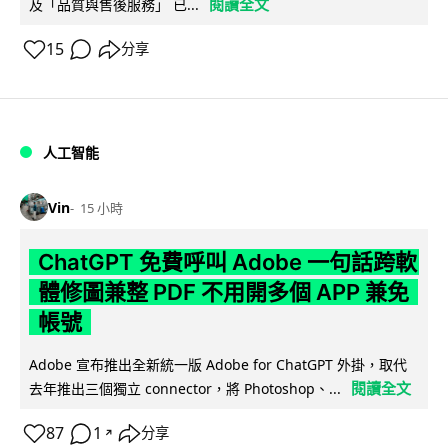
閱讀全文
及「品質與售後服務」 已...
15
分享
人工智能
Vin
15 小時
ChatGPT 免費呼叫 Adobe 一句話跨軟
體修圖兼整 PDF 不用開多個 APP 兼免
帳號
Adobe 宣布推出全新統一版 Adobe for ChatGPT 外掛，取代
閱讀全文
去年推出三個獨立 connector，將 Photoshop、...
87
1
分享
↗