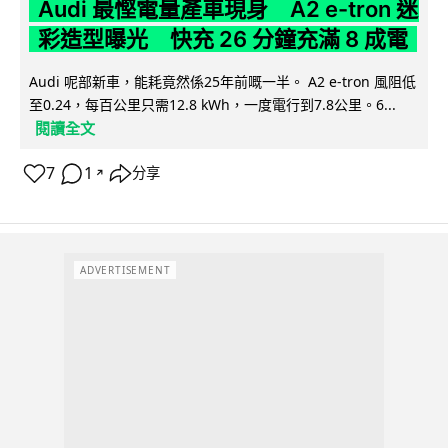
Audi 最慳電量產車現身 A2 e-tron 迷
彩造型曝光 快充 26 分鐘充滿 8 成電
Audi 呢部新車，能耗竟然係25年前嘅一半。 A2 e-tron 風阻低
至0.24，每百公里只需12.8 kWh，一度電行到7.8公里。6...
閱讀全文
7
1
分享
↗
ADVERTISEMENT