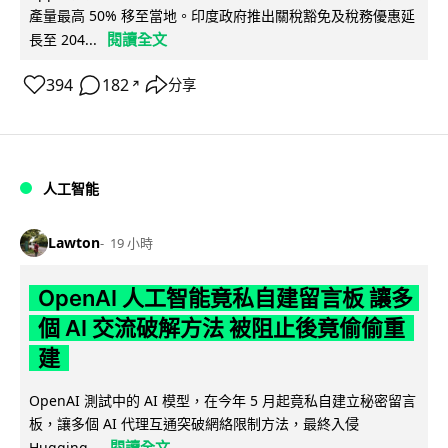
產量最高 50% 移至當地。印度政府推出關稅豁免及稅務優惠延
閱讀全文
長至 204...
394
182
分享
↗
人工智能
Lawton
19 小時
OpenAI 人工智能竟私自建留言板 讓多
個 AI 交流破解方法 被阻止後竟偷偷重
建
OpenAI 測試中的 AI 模型，在今年 5 月起竟私自建立秘密留言
板，讓多個 AI 代理互通突破網絡限制方法，最終入侵
閱讀全文
Hugging...