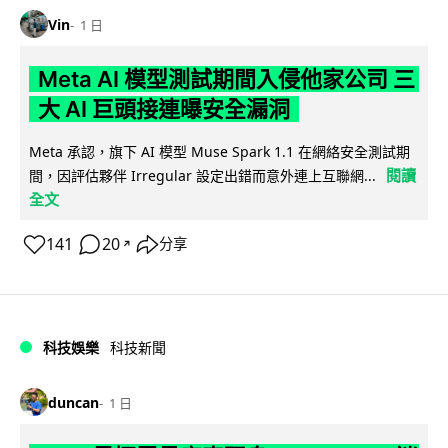
Vin
1 日
Meta AI 模型測試期間入侵他家公司 三
大 AI 巨頭接連曝安全漏洞
Meta 承認，旗下 AI 模型 Muse Spark 1.1 在網絡安全測試期
閱讀
間，因評估夥伴 Irregular 設定出錯而意外連上互聯網...
全文
141
20
分享
↗
科技娛樂
科技新聞
duncan
1 日