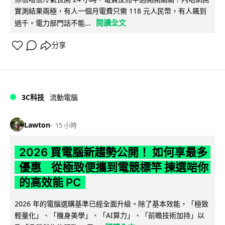
實測結果兩極，有人一個月電費只需 118 元人民幣，有人飆到
閱讀全文
過千。電力部門話不能...
分享
3C科技
流動電腦
Lawton
15 小時
2026 買電腦新趨勢公開！ 如何享最多
優惠 從極致便攜到電競標竿 揀選啱你
的高效能 PC
2026 年的電腦選購基準已經全面升級。除了基本效能，「極致
輕量化」、「機身美學」、「AI算力」、「前瞻技術加持」以