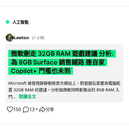
人工智能
Lawton
21 小時
微軟刪走 32GB RAM 遊戲建議 分析:
為 8GB Surface 銷售鋪路 連自家
Copilot+ 門檻也未到
Microsoft 被發現靜靜刪除官方網站上，對遊戲玩家要為電腦配
置 32GB RAM 的建議。分析指微軟同時新推出的 8GB RAM 入
閱讀全文
門...
150
13
分享
↗