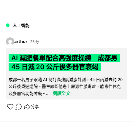
人工智能
arthur
36 分
AI 減肥餐單配合高強度操練 成都男
45 日減 20 公斤後多器官衰竭
成都一名男子跟隨 AI 制訂高強度減脂計劃，45 日內減去約 20
公斤後昏迷送院。醫生診斷他患上尿源性膿毒症、膿毒性休克
閱讀全文
及多器官功能障礙。...
分享