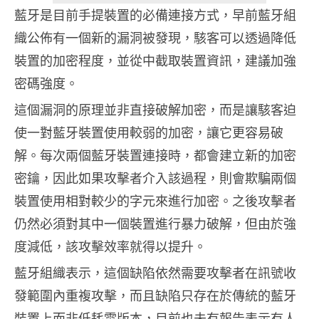
藍牙是目前手提裝置的必備連接方式，早前藍牙組
織公佈有一個新的漏洞被發現，駭客可以透過降低
裝置的加密程度，並從中截取裝置資訊，建議加強
密碼強度。
這個漏洞的原理並非直接破解加密，而是讓駭客迫
使一對藍牙裝置使用較弱的加密，讓它更容易破
解。每次兩個藍牙裝置連接時，都會建立新的加密
密鑰，因此如果攻擊者介入該過程，則會欺騙兩個
裝置使用相對較少的字元來進行加密。之後攻擊者
仍然必須對其中一個裝置進行暴力破解，但由於強
度減低，該攻擊效率就得以提升。
藍牙組織表示，這個缺陷依然需要攻擊者在訊號收
發範圍內重複攻擊，而且缺陷只存在於傳統的藍牙
裝置上而非低耗電版本，目前也未有報告表示有人