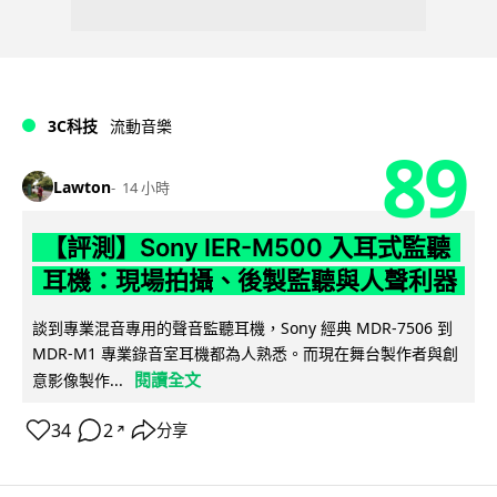
3C科技
流動音樂
89
Lawton
14 小時
【評測】Sony IER-M500 入耳式監聽
耳機：現場拍攝、後製監聽與人聲利器
談到專業混音專用的聲音監聽耳機，Sony 經典 MDR-7506 到
MDR-M1 專業錄音室耳機都為人熟悉。而現在舞台製作者與創
閱讀全文
意影像製作...
34
2
分享
↗