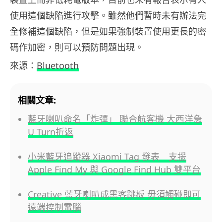
使用這個缺陷進行攻擊。雖然他們暫時未有辦法完
全修補這個缺陷，但是如果強制裝置使用更長的密
碼作加密，則可以預防問題出現。
來源：
Bluetooth
相關文章:
藍牙喇叭命名「炸彈」 聯合航客機 大西洋急
U Turn折返
小米藍牙追蹤器 Xiaomi Tag 發表 支援
Apple Find My 與 Google Find Hub 雙平台
Creative 藍牙喇叭成黑客跳板 毋須觸碰即可
遠端控制電腦