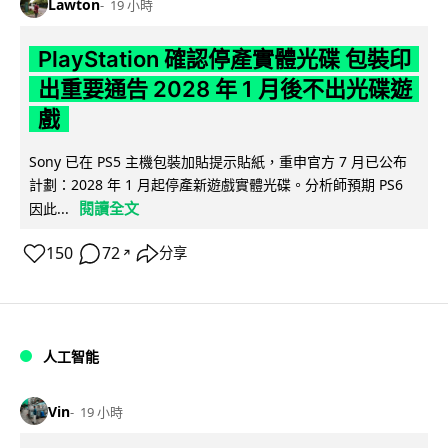
Lawton
19 小時
PlayStation 確認停產實體光碟 包裝印
出重要通告 2028 年 1 月後不出光碟遊
戲
Sony 已在 PS5 主機包裝加貼提示貼紙，重申官方 7 月已公布
計劃：2028 年 1 月起停產新遊戲實體光碟。分析師預期 PS6
閱讀全文
因此...
150
72
分享
↗
人工智能
Vin
19 小時