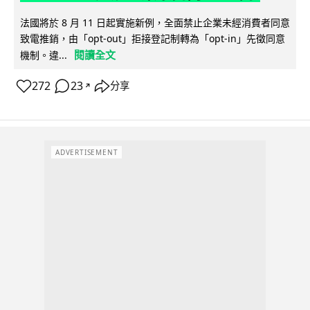
法國將於 8 月 11 日起實施新例，全面禁止企業未經消費者同意
致電推銷，由「opt-out」拒接登記制轉為「opt-in」先徵同意
閱讀全文
機制。違...
272
23
分享
↗
ADVERTISEMENT