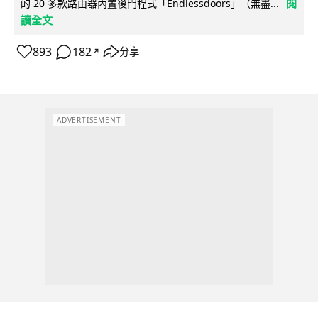
閱
的 20 多款路由器內置後門程式「Endlessdoors」（無盡...
讀全文
893
182
分享
↗
ADVERTISEMENT