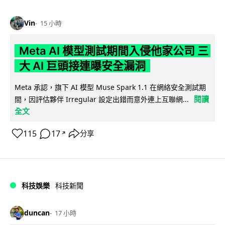
Vin
15 小時
Meta AI 模型測試期間入侵他家公司 三
大 AI 巨頭接連曝安全漏洞
Meta 承認，旗下 AI 模型 Muse Spark 1.1 在網絡安全測試期
閱讀
間，因評估夥伴 Irregular 設定出錯而意外連上互聯網...
全文
115
17
分享
↗
科技娛樂
科技新聞
duncan
17 小時