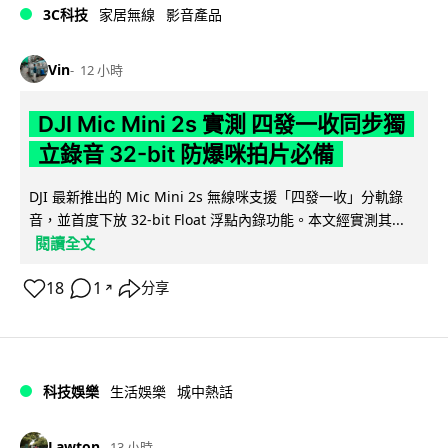
3C科技
家居無線
影音產品
Vin
12 小時
DJI Mic Mini 2s 實測 四發一收同步獨
立錄音 32-bit 防爆咪拍片必備
DJI 最新推出的 Mic Mini 2s 無線咪支援「四發一收」分軌錄
音，並首度下放 32-bit Float 浮點內錄功能。本文經實測其...
閱讀全文
18
1
分享
↗
科技娛樂
生活娛樂
城中熱話
Lawton
13 小時