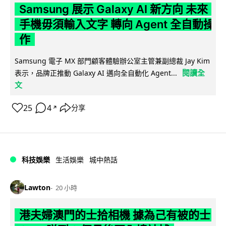
Samsung 展示 Galaxy AI 新方向 未來
手機毋須輸入文字 轉向 Agent 全自動操
作
Samsung 電子 MX 部門顧客體驗辦公室主管兼副總裁 Jay Kim
閱讀全
表示，品牌正推動 Galaxy AI 邁向全自動化 Agent...
文
25
4
分享
↗
科技娛樂
生活娛樂
城中熱話
Lawton
20 小時
港夫婦澳門的士拾相機 據為己有被的士