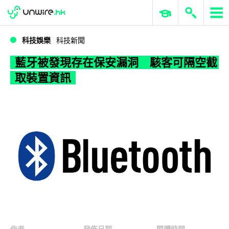
WWDC 2026
GenAI 與雲端科技專區
ERP 與商業 AI
藍牙被發現存在保安漏洞 駭客可隔空截取裝置資訊
科技娛樂
科技新聞
藍牙被發現存在保安漏洞 駭客可隔空截
取裝置資訊
作者
發佈日期
閱讀時間