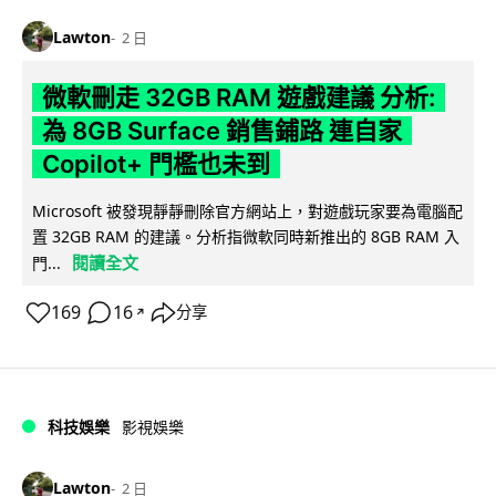
Lawton
2 日
微軟刪走 32GB RAM 遊戲建議 分析:
為 8GB Surface 銷售鋪路 連自家
Copilot+ 門檻也未到
Microsoft 被發現靜靜刪除官方網站上，對遊戲玩家要為電腦配
置 32GB RAM 的建議。分析指微軟同時新推出的 8GB RAM 入
閱讀全文
門...
169
16
分享
↗
科技娛樂
影視娛樂
Lawton
2 日