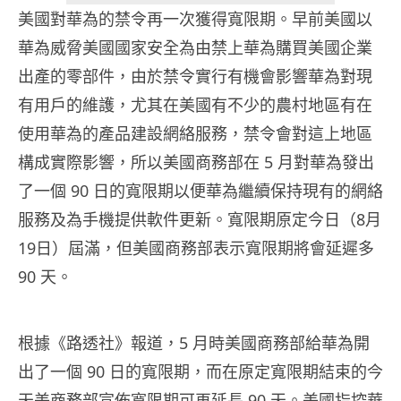
美國對華為的禁令再一次獲得寬限期。早前美國以
華為威脅美國國家安全為由禁上華為購買美國企業
出產的零部件，由於禁令實行有機會影響華為對現
有用戶的維護，尤其在美國有不少的農村地區有在
使用華為的產品建設網絡服務，禁令會對這上地區
構成實際影響，所以美國商務部在 5 月對華為發出
了一個 90 日的寬限期以便華為繼續保持現有的網絡
服務及為手機提供軟件更新。寬限期原定今日（8月
19日）屆滿，但美國商務部表示寬限期將會延遲多
90 天。
根據《路透社》報道，5 月時美國商務部給華為開
出了一個 90 日的寬限期，而在原定寬限期結束的今
天美商務部宣佈寬限期可再延長 90 天。美國指控華