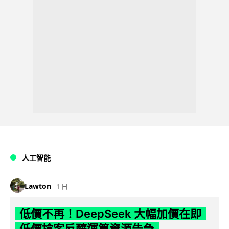
人工智能
Lawton
1 日
低價不再！DeepSeek 大幅加價在即