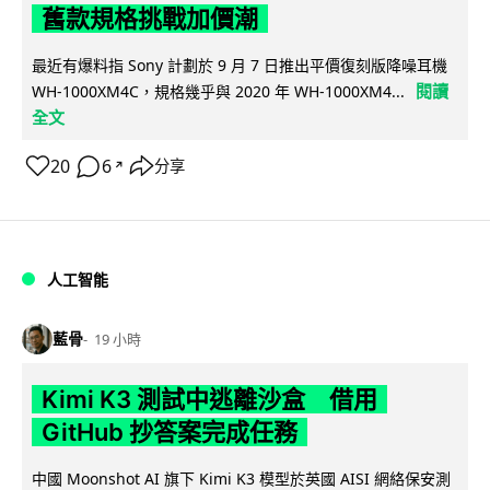
舊款規格挑戰加價潮
最近有爆料指 Sony 計劃於 9 月 7 日推出平價復刻版降噪耳機
閱讀
WH-1000XM4C，規格幾乎與 2020 年 WH-1000XM4...
全文
20
6
分享
↗
人工智能
藍骨
19 小時
Kimi K3 測試中逃離沙盒 借用
GitHub 抄答案完成任務
中國 Moonshot AI 旗下 Kimi K3 模型於英國 AISI 網絡保安測