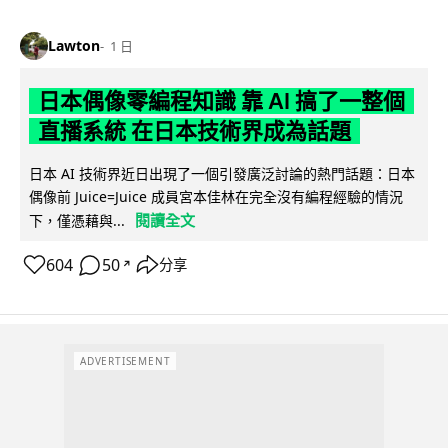
Lawton
1 日
日本偶像零編程知識 靠 AI 搞了一整個
直播系統 在日本技術界成為話題
日本 AI 技術界近日出現了一個引發廣泛討論的熱門話題：日本
偶像前 Juice=Juice 成員宮本佳林在完全沒有編程經驗的情況
閱讀全文
下，僅憑藉與...
604
50
分享
↗
ADVERTISEMENT