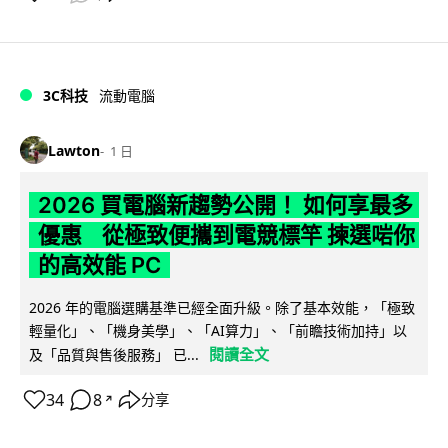
3C科技
流動電腦
Lawton
1 日
2026 買電腦新趨勢公開！ 如何享最多
優惠 從極致便攜到電競標竿 揀選啱你
的高效能 PC
2026 年的電腦選購基準已經全面升級。除了基本效能，「極致
輕量化」、「機身美學」、「AI算力」、「前瞻技術加持」以
閱讀全文
及「品質與售後服務」 已...
34
8
分享
↗