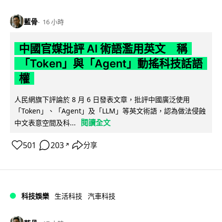
藍骨
16 小時
中國官媒批評 AI 術語濫用英文 稱
「Token」與「Agent」動搖科技話語
權
人民網旗下評論於 8 月 6 日發表文章，批評中國廣泛使用
「Token」、「Agent」及「LLM」等英文術語，認為做法侵蝕
閱讀全文
中文表意空間及科...
501
203
分享
↗
科技娛樂
生活科技
汽車科技