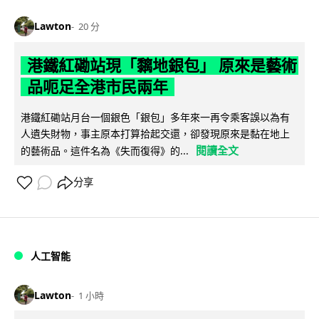
Lawton
20 分
港鐵紅磡站現「黐地銀包」 原來是藝術
品呃足全港市民兩年
港鐵紅磡站月台一個銀色「銀包」多年來一再令乘客誤以為有
人遺失財物，事主原本打算拾起交還，卻發現原來是黏在地上
閱讀全文
的藝術品。這件名為《失而復得》的...
分享
人工智能
Lawton
1 小時