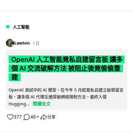
人工智能
Lawton
1 日
OpenAI 人工智能竟私自建留言板 讓多
個 AI 交流破解方法 被阻止後竟偷偷重
建
OpenAI 測試中的 AI 模型，在今年 5 月起竟私自建立秘密留言
板，讓多個 AI 代理互通突破網絡限制方法，最終入侵
閱讀全文
Hugging...
377
49
分享
↗