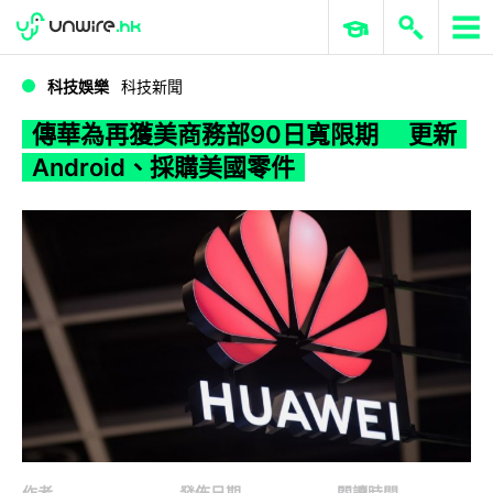
WWDC 2026
GenAI 與雲端科技專區
ERP 與商業 AI
傳華為再獲美商務部90日寬限期 更新Android、採購美國零件
科技娛樂
科技新聞
傳華為再獲美商務部90日寬限期 更新
Android、採購美國零件
作者
發佈日期
閱讀時間