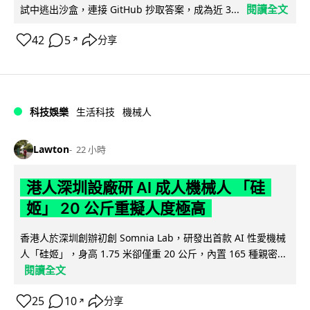
閱讀全文
試中逃出沙盒，連接 GitHub 抄取答案，成為近 3...
42
5
分享
↗
科技娛樂
生活科技
機械人
Lawton
22 小時
港人深圳設廠研 AI 成人機械人 「硅
姬」 20 公斤重擬人度極高
香港人於深圳創辦初創 Somnia Lab，研發出首款 AI 性愛機械
人「硅姬」，身高 1.75 米卻僅重 20 公斤，內置 165 種親密...
閱讀全文
25
10
分享
↗