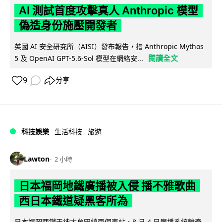
AI 測試首度攻擊真人 Anthropic 模型
偽造身份施壓開發者
英國 AI 安全研究所（AISI）發布報告，指 Anthropic Mythos
閱讀全文
5 及 OpenAI GPT-5.6-Sol 模型在網絡安...
9
分享
科技娛樂
生活科技
旅遊
Lawton
2 小時
日本福岡地鐵廣播被入侵 播不雅歌曲
西日本鐵道疑黑客所為
日本福岡西鐵天神大牟田線兩個車站，8 月 4 日廣播系統離奇