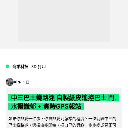
商業科技
3D 打印
Vin
1 日
中三巴士鐵路迷 自製紙皮遙控巴士 門,
水撥識郁 + 實時GPS報站
如果你熱愛一件事，你會熱愛到怎樣的程度？一位就讀中三的
巴士鐵路迷，選擇由零開始，把自己的興趣一步步變成真正可