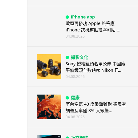
iPhone app
歐盟再發功 Apple 終答應
iPhone 跨機剪貼簿將可貼 ...
04.08.2026
攝影文化
Sony 授權鏡頭名單公佈 中國廠
平價鏡頭全數缺席 Nikon 已...
04.08.2026
健康
室內空氣 40 度暑熱難耐 德國空
調普及率僅 3% 大眾繼...
04.08.2026
社交網絡