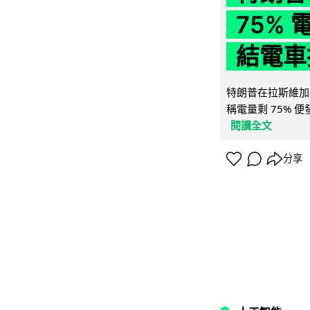
75%
結電車
特朗普在拉斯維加
稱電量剩 75% 
閱讀全文
分享