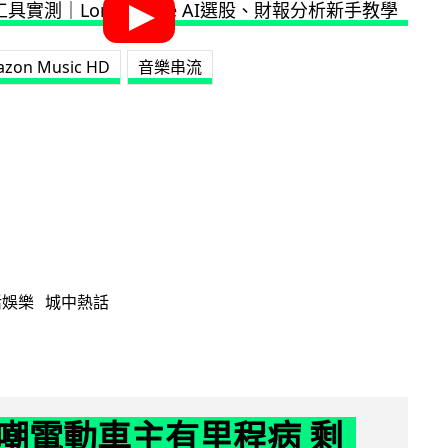
zon Music HD
音樂串流
活娛樂
城中熱話
嘲電動車主有里程病 剩