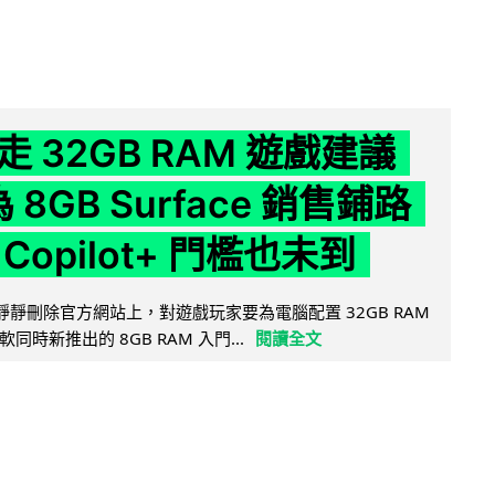
 32GB RAM 遊戲建議
為 8GB Surface 銷售鋪路
Copilot+ 門檻也未到
被發現靜靜刪除官方網站上，對遊戲玩家要為電腦配置 32GB RAM
時新推出的 8GB RAM 入門...
閱讀全文