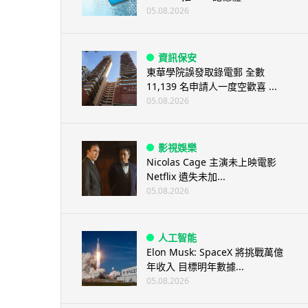
05.08.2026
資訊保安
東華學院誤發取錄電郵 全數
11,139 名申請人一度空歡喜 ...
05.08.2026
影視娛樂
Nicolas Cage 主演未上映電影
Netflix 遺失未加...
05.08.2026
人工智能
Elon Musk: SpaceX 將挑戰萬億
年收入 目標明年數據...
05.08.2026