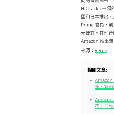
同的音質規格，不希望
HDtracks
國和日本推出，月費
Prime 會員，則
元便宜。其他音樂串流
Amazon 推
來源：
Verge
相關文章:
Amazon
報、寫內
Amazon
答＋自動