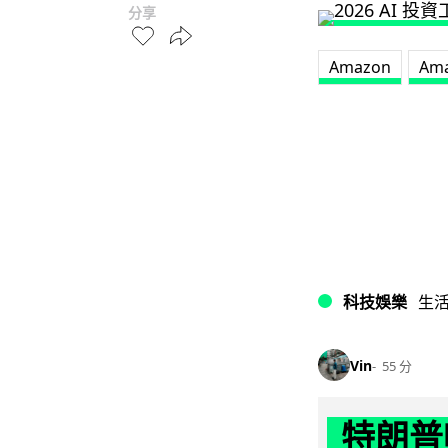
分享
Amazon
Ama
科技娛樂
生
Vin
55 分
特朗普