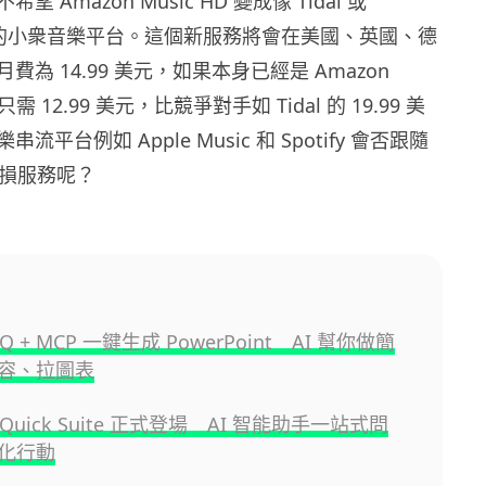
 Amazon Music HD 變成像 Tidal 或
 一類的小衆音樂平台。這個新服務將會在美國、英國、德
為 14.99 美元，如果本身已經是 Amazon
只需 12.99 美元，比競爭對手如 Tidal 的 19.99 美
平台例如 Apple Music 和 Spotify 會否跟隨
出無損服務呢？
 Q + MCP 一鍵生成 PowerPoint AI 幫你做簡
容、拉圖表
 Quick Suite 正式登場 AI 智能助手一站式問
化行動