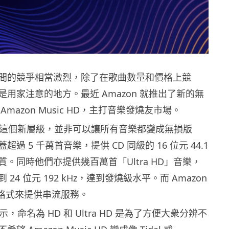
間的競爭相當激烈，除了在歌曲數量和價格上競
用家注意的地方。最近 Amazon 就推出了新的無
mazon Music HD，主打音樂發燒友市場。
推出的這個新層級，並非可以讓所有音樂都變成無損版
過 5 千萬首音樂，提供 CD 同級的 16 位元 44.1
音質。同時他們亦提供幾百萬首「Ultra HD」音樂，
24 位元 192 kHz，達到發燒級水平。而 Amazon
C 格式來提供串流服務。
表示，命名為 HD 和 Ultra HD 是為了方便大衆分辨不