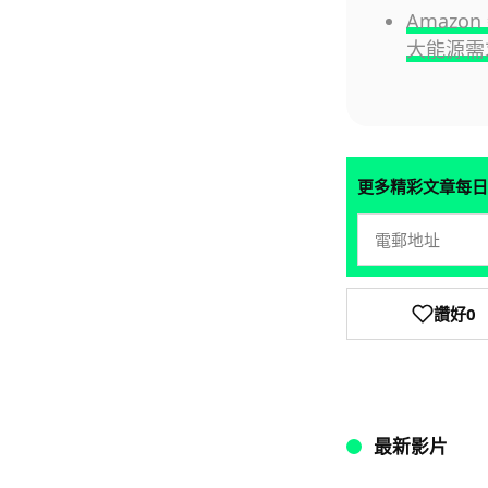
Amazo
大能源需
更多精彩文章每日
讚好
0
最新影片