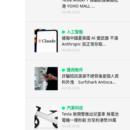
港 YOHO MALL ...
04.08.2026
人工智能
據報中國憂美國 AI 變武器 不滿
Anthropic 拒正常存取...
04.08.2026
應用軟件
詐騙短訊源源不絕背後是個人資
料外洩 Surfshark Antisca...
04.08.2026
汽車科技
Tesla 無預警推出兒童車 無電池
電機一樣秒殺 炒至約港幣39萬
04.08.2026