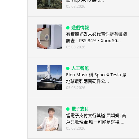
05.08.2026
遊戲情報
有實體光碟未必代表你擁有遊戲
調查：PS5 34%、Xbox 50...
05.08.2026
人工智能
Elon Musk 稱 SpaceX Tesla 是
地球最強兩間硬件公...
05.08.2026
電子支付
當電子支付大行其道 屈穎妍: 商
戶只收現金 唯一可能是逃稅 ...
05.08.2026