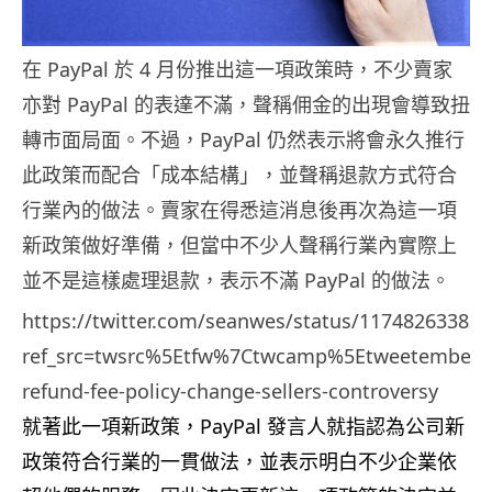
在 PayPal 於 4 月份推出這一項政策時，不少賣家
亦對 PayPal 的表達不滿，聲稱佣金的出現會導致扭
轉市面局面。不過，PayPal 仍然表示將會永久推行
此政策而配合「成本結構」，並聲稱退款方式符合
行業內的做法。賣家在得悉這消息後再次為這一項
新政策做好準備，但當中不少人聲稱行業內實際上
並不是這樣處理退款，表示不滿 PayPal 的做法。
https://twitter.com/seanwes/status/11748263382
ref_src=twsrc%5Etfw%7Ctwcamp%5Etweetembed
refund-fee-policy-change-sellers-controversy
就著此一項新政策，PayPal 發言人就指認為公司新
政策符合行業的一貫做法，並表示明白不少企業依