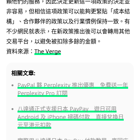
賴他們的服務，因此決定更新這一項政策的決定並
非容易，但相信這項政策可以能夠更緊貼「成本結
構」、合作夥伴的政策以及行業慣例保持一致。有
不少網民就表示，在新政策推出後可以會轉用其他
交易平台，以避免被扣除多餘的金額。
資料來源：
The Verge
相關文章:
PayPal 夥 Perplexity 推出優惠 免費送一年
Perplexity Pro 訂閱
八達通正式支援日本 PayPay 遊日可用
Android 及 iPhone 掃碼付款 直接兌換日
元至港元扣款