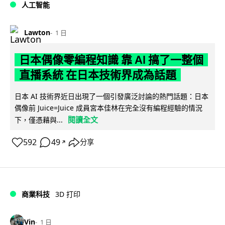
人工智能
Lawton
1 日
日本偶像零編程知識 靠 AI 搞了一整個
直播系統 在日本技術界成為話題
日本 AI 技術界近日出現了一個引發廣泛討論的熱門話題：日本
偶像前 Juice=Juice 成員宮本佳林在完全沒有編程經驗的情況
閱讀全文
下，僅憑藉與...
592
49
分享
↗
商業科技
3D 打印
Vin
1 日