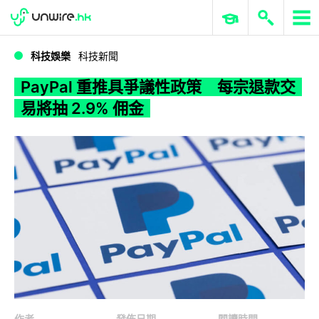
WWDC 2026
GenAI 與雲端科技專區
ERP 與商業 AI
PayPal 重推具爭議性政策 每宗退款交易將抽 2.9% 佣金
科技娛樂
科技新聞
PayPal 重推具爭議性政策 每宗退款交
易將抽 2.9% 佣金
作者
發佈日期
閱讀時間