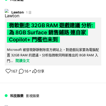
Lawton
1 日
微軟刪走 32GB RAM 遊戲建議 分析:
為 8GB Surface 銷售鋪路 連自家
Copilot+ 門檻也未到
Microsoft 被發現靜靜刪除官方網站上，對遊戲玩家要為電腦配
置 32GB RAM 的建議。分析指微軟同時新推出的 8GB RAM 入
閱讀全文
門...
167
16
分享
↗
科技娛樂
影視娛樂