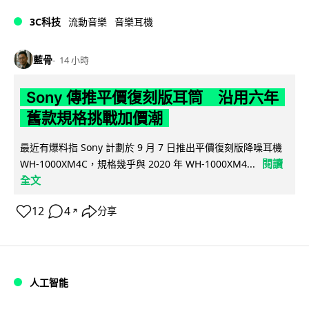
3C科技
流動音樂
音樂耳機
藍骨
14 小時
Sony 傳推平價復刻版耳筒 沿用六年
舊款規格挑戰加價潮
最近有爆料指 Sony 計劃於 9 月 7 日推出平價復刻版降噪耳機
閱讀
WH-1000XM4C，規格幾乎與 2020 年 WH-1000XM4...
全文
12
4
分享
↗
人工智能