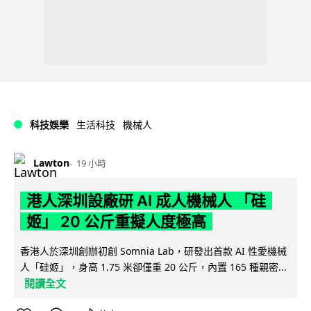
科技娛樂
生活科技
機械人
Lawton
19 小時
港人深圳設廠研 AI 成人機械人 「硅
姬」 20 公斤重擬人度極高
香港人於深圳創辦初創 Somnia Lab，研發出首款 AI 性愛機械
人「硅姬」，身高 1.75 米卻僅重 20 公斤，內置 165 種親密...
閱讀全文