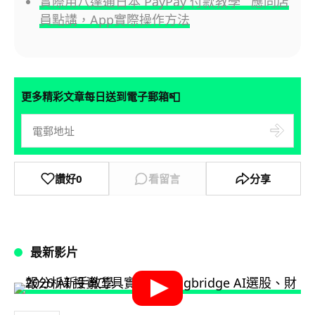
實際用八達通日本 PayPay 付款教學 應同店
員點講，App實際操作方法
📮
更多精彩文章每日送到電子郵箱
讚好
0
看留言
分享
最新影片