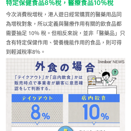
特定保健食品8％稅，醫療食品10％稅
今次消費稅增稅，港人遊日經常購買的醫藥用品同
為增稅對象，所以定義與醫療作用有關的飲食品都
需要抽足 10％ 稅。但相反來說，並非「醫藥品」只
含有特定保健作用、營養機能作用的食品，則可得
到輕減稅率8％。