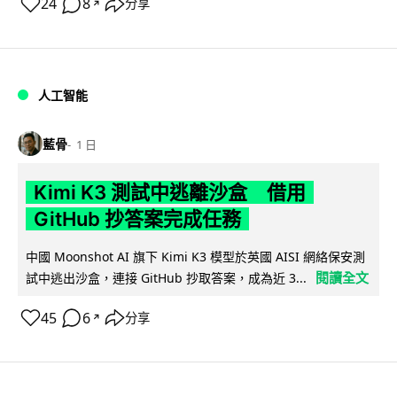
24
8
分享
↗
人工智能
藍骨
1 日
Kimi K3 測試中逃離沙盒 借用
GitHub 抄答案完成任務
中國 Moonshot AI 旗下 Kimi K3 模型於英國 AISI 網絡保安測
閱讀全文
試中逃出沙盒，連接 GitHub 抄取答案，成為近 3...
45
6
分享
↗