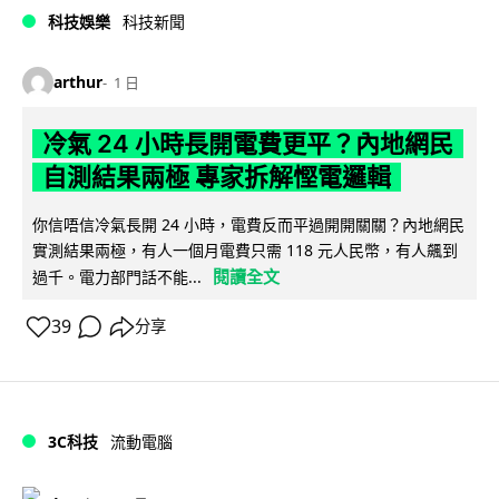
科技娛樂
科技新聞
arthur
1 日
冷氣 24 小時長開電費更平？內地網民
自測結果兩極 專家拆解慳電邏輯
你信唔信冷氣長開 24 小時，電費反而平過開開關關？內地網民
實測結果兩極，有人一個月電費只需 118 元人民幣，有人飆到
閱讀全文
過千。電力部門話不能...
39
分享
3C科技
流動電腦