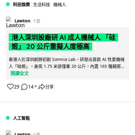
科技娛樂
生活科技
機械人
Lawton
1 日
港人深圳設廠研 AI 成人機械人 「硅
姬」 20 公斤重擬人度極高
香港人於深圳創辦初創 Somnia Lab，研發出首款 AI 性愛機械
人「硅姬」，身高 1.75 米卻僅重 20 公斤，內置 165 種親密...
閱讀全文
29
14
分享
↗
人工智能
Lawton
1 日