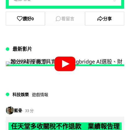
讚好
0
看留言
分享
最新影片
科技娛樂
遊戲情報
藍骨
33 分
任天堂多收關稅不作退款 業績報告理