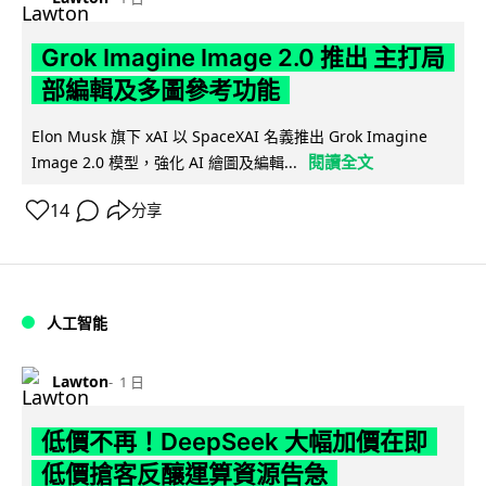
Grok Imagine Image 2.0 推出 主打局
部編輯及多圖參考功能
Elon Musk 旗下 xAI 以 SpaceXAI 名義推出 Grok Imagine
閱讀全文
Image 2.0 模型，強化 AI 繪圖及編輯...
14
分享
人工智能
Lawton
1 日
低價不再！DeepSeek 大幅加價在即
低價搶客反釀運算資源告急