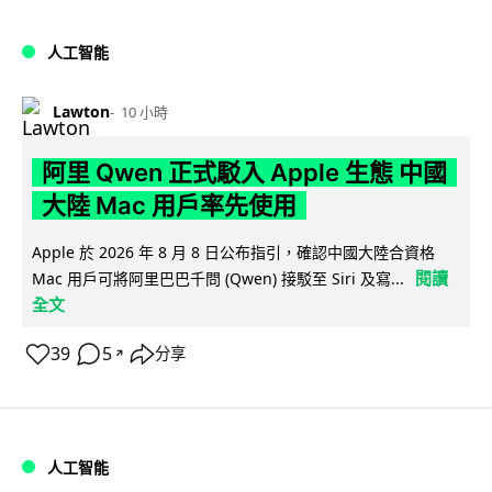
人工智能
Lawton
10 小時
阿里 Qwen 正式駁入 Apple 生態 中國
大陸 Mac 用戶率先使用
Apple 於 2026 年 8 月 8 日公布指引，確認中國大陸合資格
閱讀
Mac 用戶可將阿里巴巴千問 (Qwen) 接駁至 Siri 及寫...
全文
39
5
分享
↗
人工智能