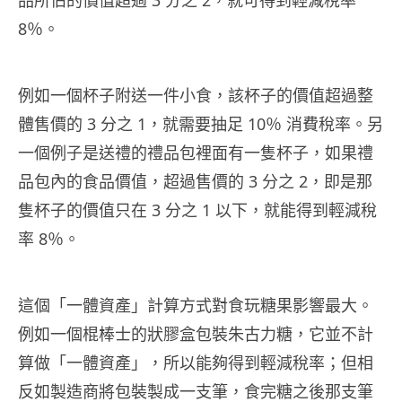
8％。
例如一個杯子附送一件小食，該杯子的價值超過整
體售價的 3 分之 1，就需要抽足 10％ 消費稅率。另
一個例子是送禮的禮品包裡面有一隻杯子，如果禮
品包內的食品價值，超過售價的 3 分之 2，即是那
隻杯子的價值只在 3 分之 1 以下，就能得到輕減稅
率 8％。
這個「一體資產」計算方式對食玩糖果影響最大。
例如一個棍棒士的狀膠盒包裝朱古力糖，它並不計
算做「一體資產」，所以能夠得到輕減稅率；但相
反如製造商將包裝製成一支筆，食完糖之後那支筆