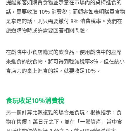
提醒顧客如購買食物並示意在市場內的桌椅進食的
話，需要收取 10％ 消費稅；而顧客如表明購買食物
是拿走的話，則只需要繳付 8％ 消費稅率。我們在
旅遊購物時或許需要回答相關問題。
在戲院中小食店購買的飲食品，使用戲院中的座席
來進食的飲食物，將可得到輕減稅率8％，但在該小
食店旁的桌上進食的話，就要收足10％。
食玩收足10％消費稅
另一個計算比較複雜的場合是食玩。根據指示，食
物在售價 1 萬日元之下，並在「一體資產」當中食
品所佔的價值超過 3 分之 2，就可得到輕減稅率