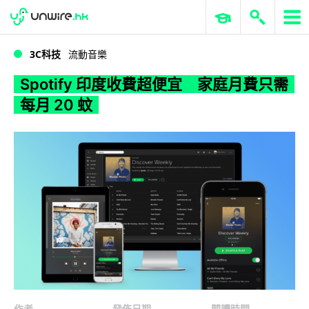
WWDC 2026
GenAI 與雲端科技專區
ERP 與商業 AI
Spotify 印度收費超便宜 家庭月費只需每月 20 蚊
3C科技
流動音樂
Spotify 印度收費超便宜 家庭月費只需
每月 20 蚊
作者
發佈日期
閱讀時間