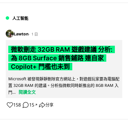
人工智能
Lawton
1 日
微軟刪走 32GB RAM 遊戲建議 分析:
為 8GB Surface 銷售鋪路 連自家
Copilot+ 門檻也未到
Microsoft 被發現靜靜刪除官方網站上，對遊戲玩家要為電腦配
置 32GB RAM 的建議。分析指微軟同時新推出的 8GB RAM 入
閱讀全文
門...
158
15
分享
↗