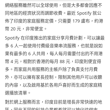
網絡服務雖然可以全球使用，但是大多都會因應不
同地區的經濟狀況而調節收費。最近 Spotify 就公
佈了印度的家庭服務定價，只需要 179 盧布，約港
幣 20 元，非常便宜。
Spotify 在印度推出的家庭分享月費計劃，可以讓最
多 6 人一起使用付費級音樂串流服務，也就是說如
果有最多的 6 人共用，每人每月需要付出的不用港
幣 4 元，相對於香港的每月 88 元，印度則便宜得
多。而家庭共用服務的主帳戶除了負責支付月費
外，亦可以擁有家長控制，限制其他用戶可以收聽
的內容，以及啟用基於各用戶喜好而生成的家庭精
選播放清單。
對於網上服務而言，印度目前是增長非常快速的地
區，因此不同的科技企業都希望可以搶佔這個市