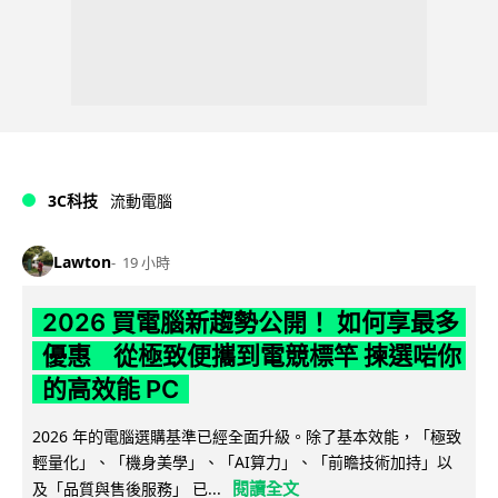
3C科技
流動電腦
Lawton
19 小時
2026 買電腦新趨勢公開！ 如何享最多
優惠 從極致便攜到電競標竿 揀選啱你
的高效能 PC
2026 年的電腦選購基準已經全面升級。除了基本效能，「極致
輕量化」、「機身美學」、「AI算力」、「前瞻技術加持」以
閱讀全文
及「品質與售後服務」 已...