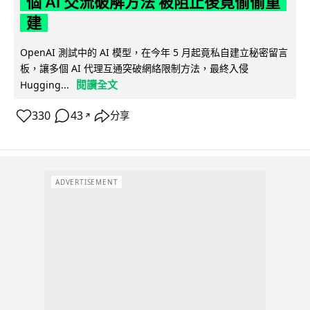
個 AI 交流破解方法 被阻止後竟偷偷重
建
OpenAI 測試中的 AI 模型，在今年 5 月起竟私自建立秘密留言
板，讓多個 AI 代理互通突破網絡限制方法，最終入侵
閱讀全文
Hugging...
330
43
分享
↗
ADVERTISEMENT