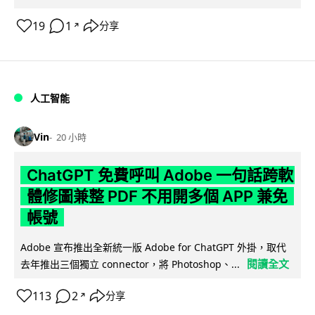
19
1
分享
↗
人工智能
Vin
20 小時
ChatGPT 免費呼叫 Adobe 一句話跨軟
體修圖兼整 PDF 不用開多個 APP 兼免
帳號
Adobe 宣布推出全新統一版 Adobe for ChatGPT 外掛，取代
閱讀全文
去年推出三個獨立 connector，將 Photoshop、...
113
2
分享
↗