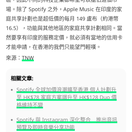
場。除了 Spotify 之外，Apple Music 在印度的家
庭共享計劃也是超低價的每月 149 盧布（約港幣
16.5），功能與其他地區的家庭共享計劃相同。當
然要享有印度的服務定價，就必須有當地的信用卡
才能申請，在香港的我們只能望門輕嘆。
來源：
TNW
相關文章:
Spotify 全球加價浪潮擴至香港 個人計劃升
至 HK$78 家庭方案調升至 HK$128 Duo 價
格維持不變
Spotify 與 Instagram 深化整合 推出音訊
預覽及即時音樂分享功能