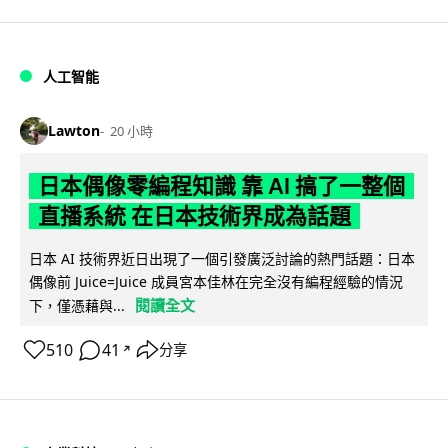
人工智能
Lawton
20 小時
日本偶像零編程知識 靠 AI 搞了一整個
直播系統 在日本技術界成為話題
日本 AI 技術界近日出現了一個引發廣泛討論的熱門話題：日本
偶像前 Juice=Juice 成員宮本佳林在完全沒有編程經驗的情況
閱讀全文
下，僅憑藉與...
510
41
分享
↗