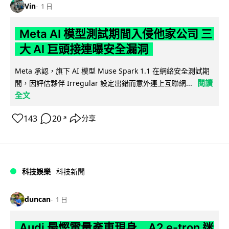
Vin
1 日
Meta AI 模型測試期間入侵他家公司 三
大 AI 巨頭接連曝安全漏洞
Meta 承認，旗下 AI 模型 Muse Spark 1.1 在網絡安全測試期
閱讀
間，因評估夥伴 Irregular 設定出錯而意外連上互聯網...
全文
143
20
分享
↗
科技娛樂
科技新聞
duncan
1 日
Audi 最慳電量產車現身 A2 e-tron 迷