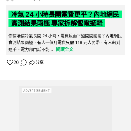
冷氣 24 小時長開電費更平？內地網民
實測結果兩極 專家拆解慳電邏輯
你信唔信冷氣長開 24 小時，電費反而平過開開關關？內地網民
實測結果兩極，有人一個月電費只需 118 元人民幣，有人飆到
閱讀全文
過千。電力部門話不能...
20
分享
ADVERTISEMENT