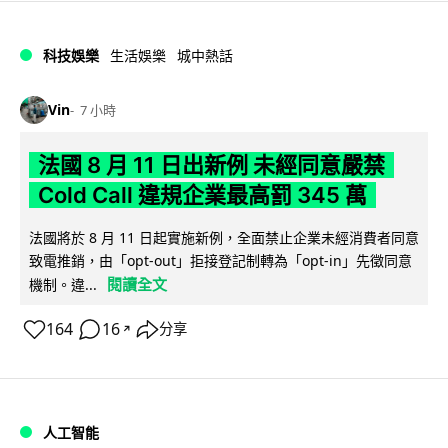
科技娛樂
生活娛樂
城中熱話
Vin
7 小時
法國 8 月 11 日出新例 未經同意嚴禁
Cold Call 違規企業最高罰 345 萬
法國將於 8 月 11 日起實施新例，全面禁止企業未經消費者同意
致電推銷，由「opt-out」拒接登記制轉為「opt-in」先徵同意
閱讀全文
機制。違...
164
16
分享
↗
人工智能