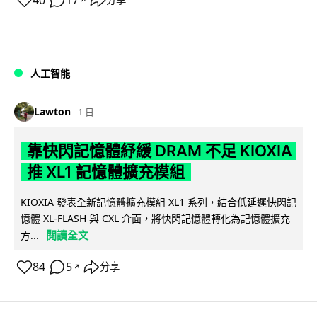
40
17
人工智能
Lawton
1 日
靠快閃記憶體紓緩 DRAM 不足 KIOXIA
推 XL1 記憶體擴充模組
KIOXIA 發表全新記憶體擴充模組 XL1 系列，結合低延遲快閃記
憶體 XL-FLASH 與 CXL 介面，將快閃記憶體轉化為記憶體擴充
閱讀全文
方...
84
5
分享
↗