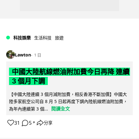
科技娛樂
生活科技
旅遊
Lawton
1 日
中國大陸航線燃油附加費今日再降 連續
3 個月下調
【中國大陸連續 3 個月減附加費，相反香港不斷加價】中國大
陸多家航空公司自 8 月 5 日起再度下調內陸航線燃油附加費，
閱讀全文
為年內連續第 3 個...
31
5
分享
↗