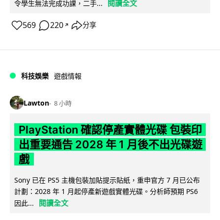
閱讀全文
令學生無法完成功課，二手...
569
220
分享
↗
科技娛樂
遊戲情報
Lawton
8 小時
PlayStation 確認停產實體光碟 包裝印
出重要通告 2028 年 1 月後不出光碟遊
戲
Sony 已在 PS5 主機包裝加貼提示貼紙，重申官方 7 月已公布
計劃：2028 年 1 月起停產新遊戲實體光碟。分析師預期 PS6
閱讀全文
因此...