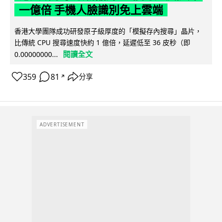
一億倍 手機人臉識別免上雲端
香港大學團隊成功研發原子級厚度的「模擬存內搜尋」晶片，
比傳統 CPU 搜尋速度快約 1 億倍，延遲低至 36 皮秒（即
閱讀全文
0.00000000...
359
81
分享
↗
ADVERTISEMENT