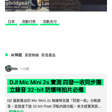
日本
流動付款
流動支付
3C科技
家居無線
影音產品
Vin
1 小時
DJI Mic Mini 2s 實測 四發一收同步獨
立錄音 32-bit 防爆咪拍片必備
DJI 最新推出的 Mic Mini 2s 無線咪支援「四發一收」分軌錄
音，並首度下放 32-bit Float 浮點內錄功能。本文經實測其...