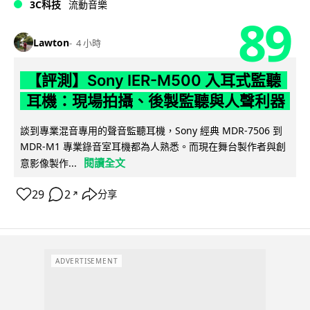
3C科技
流動音樂
89
Lawton
4 小時
【評測】Sony IER-M500 入耳式監聽
耳機：現場拍攝、後製監聽與人聲利器
談到專業混音專用的聲音監聽耳機，Sony 經典 MDR-7506 到
MDR-M1 專業錄音室耳機都為人熟悉。而現在舞台製作者與創
閱讀全文
意影像製作...
29
2
分享
↗
ADVERTISEMENT