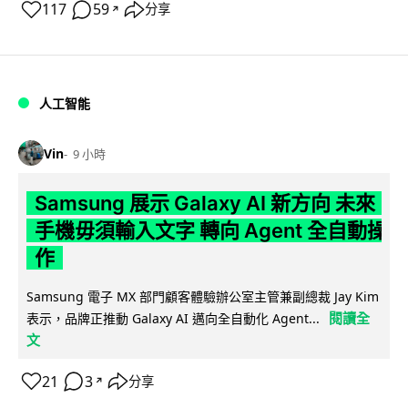
117
59
分享
↗
人工智能
Vin
9 小時
Samsung 展示 Galaxy AI 新方向 未來
手機毋須輸入文字 轉向 Agent 全自動操
作
Samsung 電子 MX 部門顧客體驗辦公室主管兼副總裁 Jay Kim
閱讀全
表示，品牌正推動 Galaxy AI 邁向全自動化 Agent...
文
21
3
分享
↗