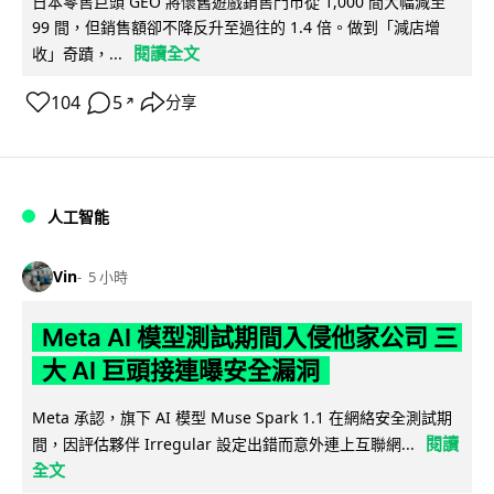
日本零售巨頭 GEO 將懷舊遊戲銷售門市從 1,000 間大幅減至
99 間，但銷售額卻不降反升至過往的 1.4 倍。做到「減店增
閱讀全文
收」奇蹟，...
104
5
分享
↗
人工智能
Vin
5 小時
Meta AI 模型測試期間入侵他家公司 三
大 AI 巨頭接連曝安全漏洞
Meta 承認，旗下 AI 模型 Muse Spark 1.1 在網絡安全測試期
閱讀
間，因評估夥伴 Irregular 設定出錯而意外連上互聯網...
全文