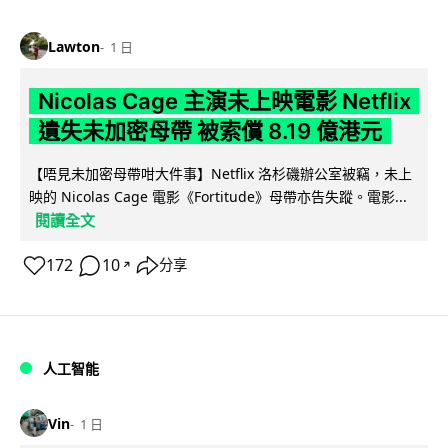
Lawton
1 日
Nicolas Cage 主演未上映電影 Netflix
遺失未加密母帶 被索償 8.19 億港元
【唔見未加密母帶咁大件事】Netflix 洛杉磯辦公室被竊，未上
映的 Nicolas Cage 電影《Fortitude》母帶亦告失蹤。電影...
閱讀全文
172
10
分享
↗
人工智能
Vin
1 日