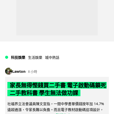
科技娛樂
生活娛樂
城中熱話
Lawton
8 小時
家長無得慳錢買二手書 電子啟動碼鎖死
二手教科書 學生無法做功課
社福界立法會議員陳文宜指，一間中學書單價錢按年加 14.7%
遠超通漲，令家長難以負擔。而且電子教材啟動碼這項設計，