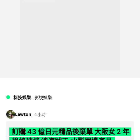
科技娛樂
影視娛樂
Lawton
4 小時
訂購 43 億日元精品後棄單 大阪女 2 年