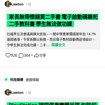
Lawton
1 日
家長無得慳錢買二手書 電子啟動碼鎖死
二手教科書 學生無法做功課
社福界立法會議員陳文宜指，一間中學書單價錢按年加 14.7%
遠超通漲，令家長難以負擔。而且電子教材啟動碼這項設計，
閱讀全文
令學生無法完成功課，二手...
926
364
分享
↗
科技娛樂
遊戲情報
Lawton
1 日