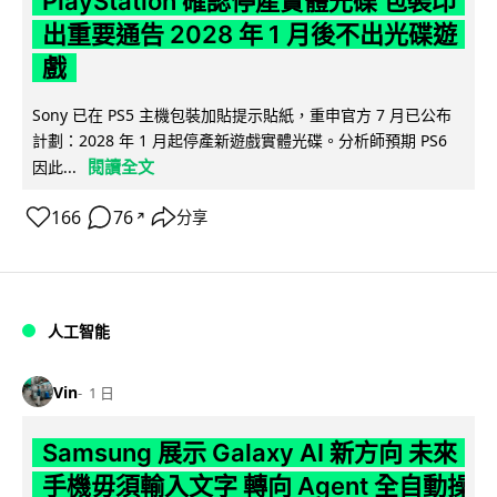
PlayStation 確認停產實體光碟 包裝印
出重要通告 2028 年 1 月後不出光碟遊
戲
Sony 已在 PS5 主機包裝加貼提示貼紙，重申官方 7 月已公布
計劃：2028 年 1 月起停產新遊戲實體光碟。分析師預期 PS6
閱讀全文
因此...
166
76
分享
↗
人工智能
Vin
1 日
Samsung 展示 Galaxy AI 新方向 未來
手機毋須輸入文字 轉向 Agent 全自動操