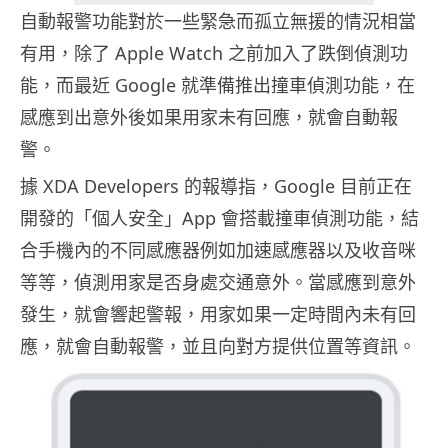
自動報警功能對於一些緊急而孤立無援的情況相當
有用，除了 Apple Watch 之前加入了跌倒偵測功
能，而最近 Google 就準備推出撞車偵測功能，在
感應到出意外後如果用家未有回應，就會自動報
警。
據 XDA Developers 的報導指，Google 目前正在
開發的「個人安全」App 會搭載撞車偵測功能，結
合手機內的不同感應器例如加速感應器以及收音咪
等等，偵測用家是否身處交通意外。當感應到意外
發生，就會響起警報，用家如果一定時間內未有回
應，就會自動報警，並且向對方提供位置等資訊。