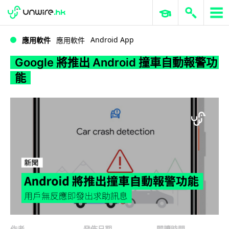
WWDC 2026
GenAI 與雲端科技專區
ERP 與商業 AI
Google 將推出 Android 撞車自動報警功能
Android App
應用軟件
應用軟件
Google 將推出 Android 撞車自動報警功
能
作者
發佈日期
閱讀時間