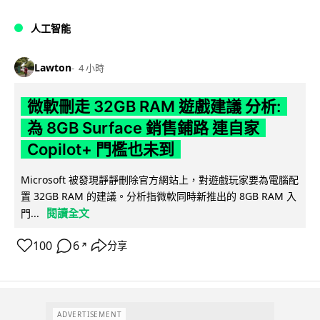
人工智能
Lawton
4 小時
微軟刪走 32GB RAM 遊戲建議 分析:
為 8GB Surface 銷售鋪路 連自家
Copilot+ 門檻也未到
Microsoft 被發現靜靜刪除官方網站上，對遊戲玩家要為電腦配
置 32GB RAM 的建議。分析指微軟同時新推出的 8GB RAM 入
閱讀全文
門...
100
6
分享
↗
ADVERTISEMENT