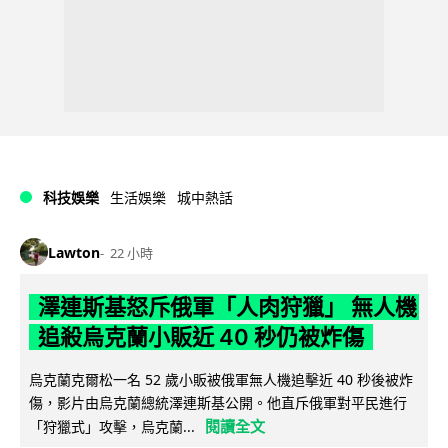
科技娛樂
生活娛樂
城中熱話
Lawton
22 小時
澤連斯基怒斥俄軍「人肉狩獵」 無人機
追殺烏克蘭小販近 40 秒仍被炸傷
烏克蘭克爾松一名 52 歲小販被俄軍無人機追擊近 40 秒後被炸
傷，影片由烏克蘭總統澤連斯基公開。他直斥俄軍對平民進行
閱讀全文
「狩獵式」攻擊，烏克蘭...