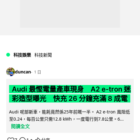
科技娛樂
科技新聞
duncan
1 日
Audi 最慳電量產車現身 A2 e-tron 迷
彩造型曝光 快充 26 分鐘充滿 8 成電
Audi 呢部新車，能耗竟然係25年前嘅一半。 A2 e-tron 風阻低
至0.24，每百公里只需12.8 kWh，一度電行到7.8公里。6...
閱讀全文