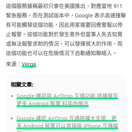
這個服務據稱最初只會在美國推出，對應當地 911
緊急服務。而在測試版本中，Google 表示高速撞擊
有可能觸發這個功能，因此用家需要回應警報以停
止報警。這個功能對於發生意外但當事人失去知覺
或無法報警求助的情況，可以發揮很大的作用，而
這個功能也可以在危險情況下自動通知聯絡人。
來源：
Verge
相關文章:
Google 確認與 AirDrop 互通功能 將擴展至
更多 Android 裝置 料年內推出
Google 確認 AirDrop 互通將擴大支援 更
多 Android 裝置可以直接與 iPhone 互傳檔