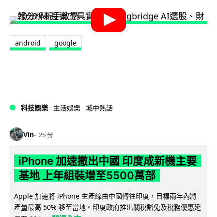
android
google
科技娛樂
生活娛樂
城中熱話
Vin
25 分
iPhone 加速撤出中國 印度成新機主要
基地 上年組裝增至5500萬部
Apple 加速將 iPhone 生產線由中國轉往印度，目標兩年內將
產量最高 50% 移至當地。印度政府推出關稅豁免及稅務優惠延