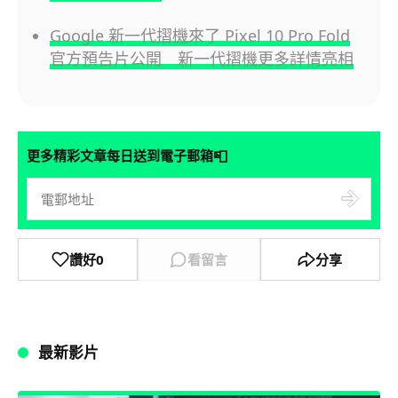
Google 新一代摺機來了 Pixel 10 Pro Fold
官方預告片公開 新一代摺機更多詳情亮相
📮
更多精彩文章每日送到電子郵箱
讚好
0
看留言
分享
最新影片