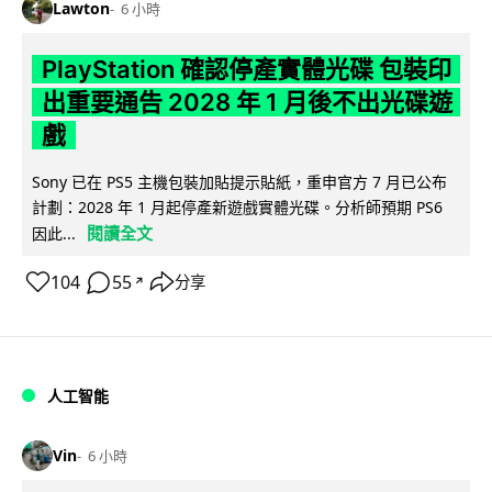
Lawton
6 小時
PlayStation 確認停產實體光碟 包裝印
出重要通告 2028 年 1 月後不出光碟遊
戲
Sony 已在 PS5 主機包裝加貼提示貼紙，重申官方 7 月已公布
計劃：2028 年 1 月起停產新遊戲實體光碟。分析師預期 PS6
閱讀全文
因此...
104
55
分享
↗
人工智能
Vin
6 小時