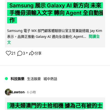
Samsung 展示 Galaxy AI 新方向 未來
手機毋須輸入文字 轉向 Agent 全自動操
作
Samsung 電子 MX 部門顧客體驗辦公室主管兼副總裁 Jay Kim
閱讀全
表示，品牌正推動 Galaxy AI 邁向全自動化 Agent...
文
21
3
分享
↗
科技娛樂
生活娛樂
城中熱話
Lawton
6 小時
港夫婦澳門的士拾相機 據為己有被的士