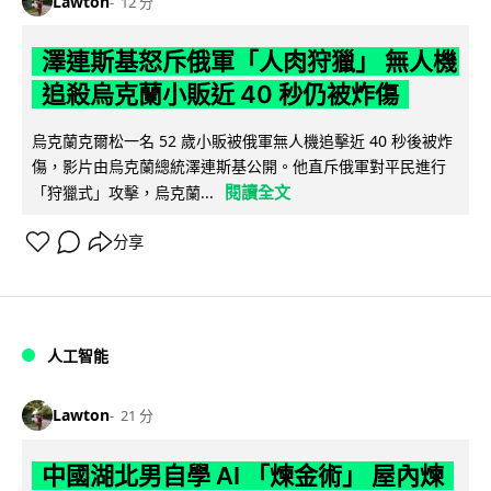
Lawton
12 分
澤連斯基怒斥俄軍「人肉狩獵」 無人機
追殺烏克蘭小販近 40 秒仍被炸傷
烏克蘭克爾松一名 52 歲小販被俄軍無人機追擊近 40 秒後被炸
傷，影片由烏克蘭總統澤連斯基公開。他直斥俄軍對平民進行
閱讀全文
「狩獵式」攻擊，烏克蘭...
分享
人工智能
Lawton
21 分
中國湖北男自學 AI 「煉金術」 屋內煉