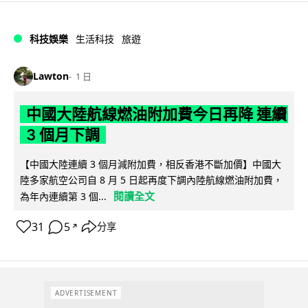
科技娛樂
生活科技
旅遊
Lawton
1 日
中國大陸航線燃油附加費今日再降 連續
3 個月下調
【中國大陸連續 3 個月減附加費，相反香港不斷加價】中國大
陸多家航空公司自 8 月 5 日起再度下調內陸航線燃油附加費，
閱讀全文
為年內連續第 3 個...
31
5
分享
↗
ADVERTISEMENT