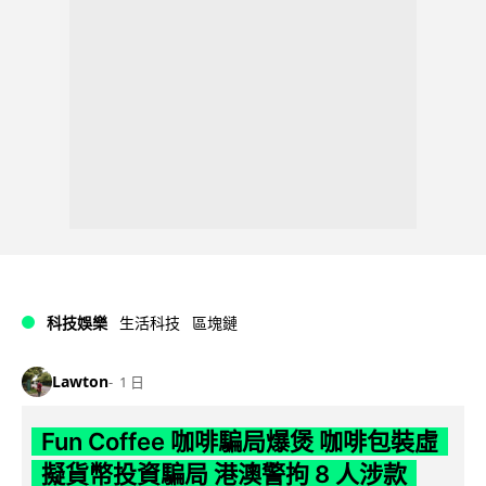
科技娛樂
生活科技
區塊鏈
Lawton
1 日
Fun Coffee 咖啡騙局爆煲 咖啡包裝虛
擬貨幣投資騙局 港澳警拘 8 人涉款