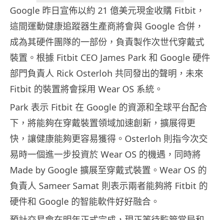
Google 昨日宣佈以約 21 億美元現金收購 Fitbit，
這間運動健康追蹤器生產商將會與 Google 合併，
成為其硬件團隊的一部份，負責製作次世代穿戴式
裝置。根據 Fitbit CEO James Park 和 Google 硬件
部門負責人 Rick Osterloh 共同發出的聲明，未來
Fitbit 的裝置將會採用 Wear OS 系統。
Park 表示 Fitbit 在 Google 的資源和全球平台配合
下，將能夠在穿戴裝置領域加速創新，擴展得更
快，讓健康能夠更容易獲得。Osterloh 則指今次交
易時一個進一步投資於 Wear OS 的機遇，同時將
Made by Google 擴展至穿戴式裝置。Wear OS 的
負責人 Sameer Samat 則表示兩者能夠將 Fitbit 的
硬件和 Google 的智能軟件好好融合。
預計交易會在明年正式完成，現正等待監管當局和