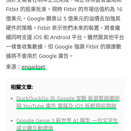
Fitbit 的股東批准。現時 Fitbit 的市場估值約為 16
億美元，Google 願意以 5 億美元的溢價去加強其
硬件的策略。Fitbit 表示他們未來的裝置，將會繼
續同時支援 iOS 和 Android 平台。雖然跟其他平台
一樣會收集數據，但 Google 強調 Fitbit 的健康數
據將不會用於 Google 廣告。
來源：
engadget
相關文章:
DuckDuckGo 向 Google 宣戰 新瀏覽器擺明
阻 YouTube 廣告 電腦及 iOS 版都預設開啟
Google Genie 3 新世界 AI 模型 一句文字生
成立體互動環境