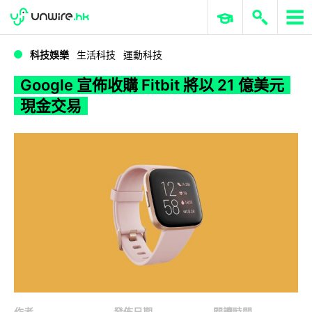
WWDC 2026
GenAI 與雲端科技專區
ERP 與商業 AI
Google 宣佈收購 Fitbit 將以 21 億美元現金交易
科技娛樂
生活科技
運動科技
Google 宣佈收購 Fitbit 將以 21 億美元
現金交易
作者
發佈日期
閱讀時間