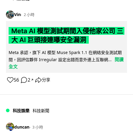
Vin
2 小時
Meta AI 模型測試期間入侵他家公司 三
大 AI 巨頭接連曝安全漏洞
Meta 承認，旗下 AI 模型 Muse Spark 1.1 在網絡安全測試期
閱讀
間，因評估夥伴 Irregular 設定出錯而意外連上互聯網...
全文
56
2
分享
↗
科技娛樂
科技新聞
duncan
3 小時