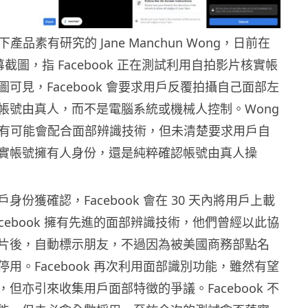
 旗下產品素有研究的 Jane Manchun Wong，日前在
載屏幕截圖，指 Facebook 正在測試利用自拍影片核實帳
可見，Facebook 會要求用戶反覆拍攝自己面部左
帳號由真人，而不是電腦系統或機械人控制。Wong
ook 有可能會配合面部辨識技術，但未清楚要求用戶自
實帳號擁有人身份，還是純粹確認帳號由真人操
身份獲確認，Facebook 會在 30 天內將用戶上載
cebook 擁有先進的面部辨識技術，他們曾經以此協
片後，自動標示朋友，不過因為被美國商務部點名
用。Facebook 再次利用面部識別功能，雖然有望
但亦引來收集用戶面部特徵的爭議。Facebook 不