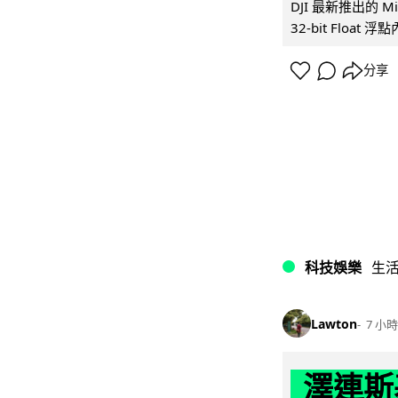
DJI 最新推出的 
32-bit Float
分享
科技娛樂
生
Lawton
7 小時
澤連斯