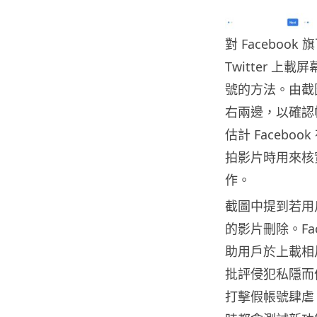
對 Facebook
Twitter 上
號的方法。由截圖
右兩邊，以確認
估計 Faceb
拍影片時用來核
作。
截圖中提到若用戶
的影片刪除。Fa
助用戶於上載相
批評侵犯私隱而停
打擊假帳號肆虐，