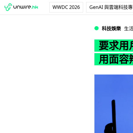
WWDC 2026
GenAI 與雲端科技
要求用戶上載自拍影
科技娛樂
生
要求用戶
用面容