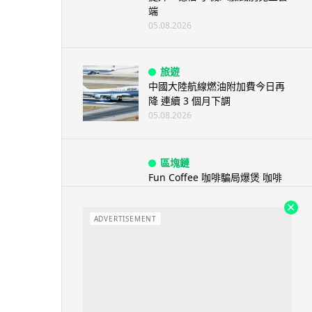
端
05.08.2026
旅遊
中國大陸航線燃油附加費今日再
降 連續 3 個月下調
05.08.2026
區塊鏈
Fun Coffee 咖啡騙局爆煲 咖啡
包裝虛擬貨幣投資騙局 ...
05.08.2026
ADVERTISEMENT
智慧城市
網約車條例生效 有司機暫時停工
避風頭 的士業界籲白牌 &#8...
05.08.2026