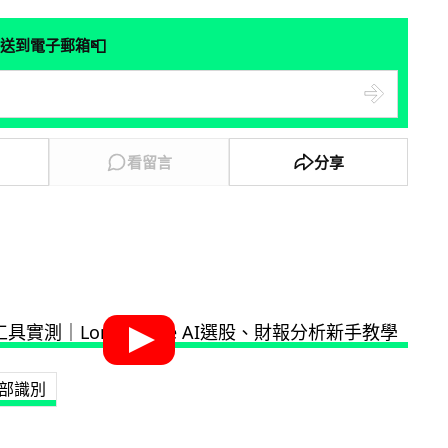
📮
送到電子郵箱
看留言
分享
部識別