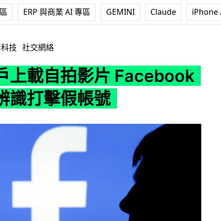
專區
ERP 與商業 AI 專區
GEMINI
Claude
iPhone 
片 Facebook 用面容辨識打擊假帳號
活科技
社交網絡
上載自拍影片 Facebook
辨識打擊假帳號