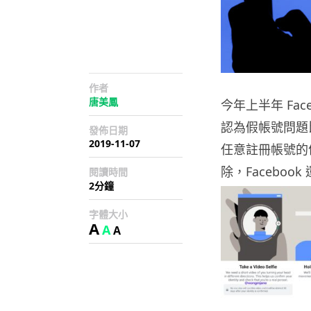
作者
唐美鳳
今年上半年 Fa
認為假帳號問題比 
發佈日期
2019-11-07
任意註冊帳號的
除，Facebo
閱讀時間
2分鐘
字體大小
A
A
A