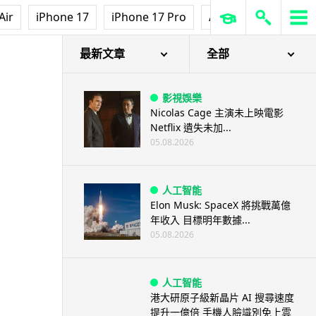
Air
iPhone 17
iPhone 17 Pro
AirPods Pro 3
Ap
最新文章
全部
影視娛樂
Nicolas Cage 主演未上映電影
Netflix 遺失未加...
05.08.2026
人工智能
Elon Musk: SpaceX 將挑戰萬億
年收入 目標明年數據...
05.08.2026
人工智能
港大研原子級新晶片 AI 搜尋速度
提升一億倍 手機人臉識別免上雲