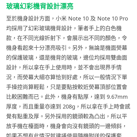
玻璃幻彩機背設計漂亮
至於機身設計方面，小米 Note 10 及 Note 10 Pro
均採用了幻彩玻璃機背設計，筆者手上的白色機
款，在不同光線折射下，會展示出不同的顏色，令
機身看起來十分漂亮吸引。另外，無論是機面熒幕
的保護玻璃，還是機背的玻璃，邊位均採用雙曲面
設計，所以拿在手上使用時，並不會出現界手情
況，而熒幕大細亦算恰到好處，所以一般情況下單
手操控尚算輕鬆，只是要點按較近熒幕頂部位置會
比較困難而已。此外，機身有點厚，達到 9.67mm
厚度，而且重量亦達到 208g，所以拿在手上時會感
覺有點重及厚。另外採用的鏡頭較為凸出，所以平
放手機在檯面時，機身會向沒有鏡頭的一邊傾斜，
如果不想有此情況就建議使用隨機附送的保護套