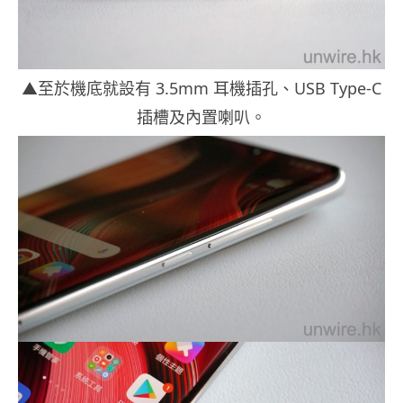
▲至於機底就設有 3.5mm 耳機插孔、USB Type-C
插槽及內置喇叭。