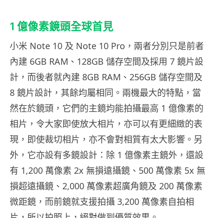
1 億像素鏡頭全球首見
小米 Note 10 及 Note 10 Pro，兩者分別只是前者
內建 6GB RAM、128GB 儲存空間及採用 7 鏡片設
計，而後者就內建 8GB RAM、256GB 儲存空間及
8 鏡片設計，其餘均屬相同。兩機最大的特點，當
然在於鏡頭，它們的主鏡均能拍攝最高 1 億像素的
相片，令大家即使放大相片，亦可以有更細緻的表
現，即使裁切相片，亦不會對相質有太大影響。另
外，它亦設有多鏡設計：除 1 億像素主鏡外，還設
有 1,200 萬像素 2x 無損遠攝鏡、500 萬像素 5x 無
損超遠攝鏡、2,000 萬像素超廣角鏡及 200 萬像素
微距鏡，而前鏡就支援拍攝 3,200 萬像素自拍相
片，所以拍照上，絕對做到優質效果。