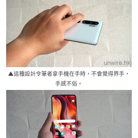
▲這種設計令筆者拿手機在手時，不會覺得界手，
手感不俗。