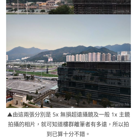
▲由這兩張分別是 5x 無損超遠攝鏡及一般 1x 主鏡
拍攝的相片，就可知道樓群離筆者有多遠，所以拍
到已算十分不錯。