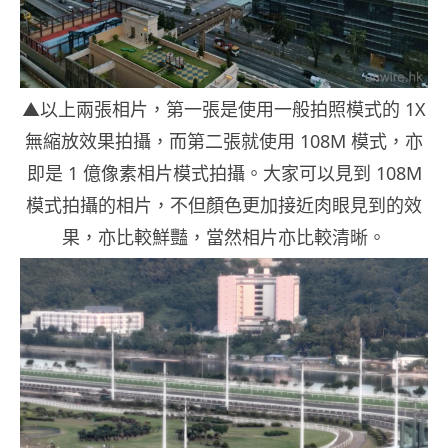
▲以上兩張相片，第一張是使用一般拍照模式的 1X
無縮放效果拍攝，而第二張就使用 108M 模式，亦
即是 1 億像素相片模式拍攝。大家可以見到 108M
模式拍攝的相片，不但顏色更加接近肉眼見到的效
果，亦比較鮮豔，當然相片亦比較清晰。