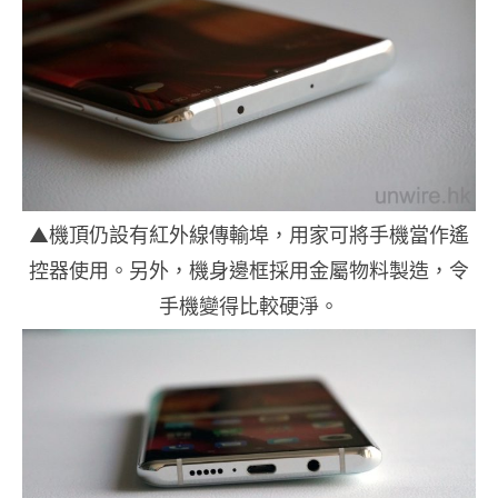
▲機頂仍設有紅外線傳輸埠，用家可將手機當作遙
控器使用。另外，機身邊框採用金屬物料製造，令
手機變得比較硬淨。