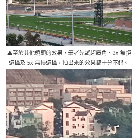
▲至於其他鏡頭的效果，筆者先試超廣角、2x 無損
遠攝及 5x 無損遠攝，拍出來的效果都十分不錯。