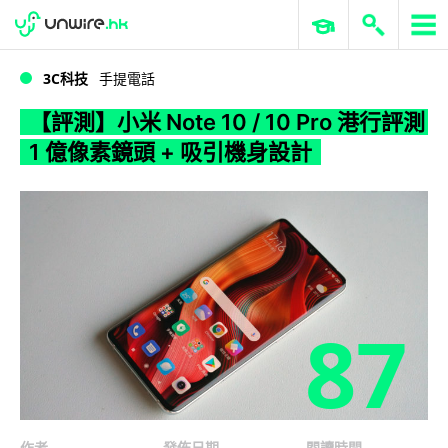
WWDC 2026
GenAI 與雲端科技專區
ERP 與商業 AI
【評測】小米 Note 10 / 10 Pro 港行評測 1 億像素鏡頭 + 吸引機身設計
3C科技
手提電話
【評測】小米 Note 10 / 10 Pro 港行評測
1 億像素鏡頭 + 吸引機身設計
87
作者
發佈日期
閱讀時間