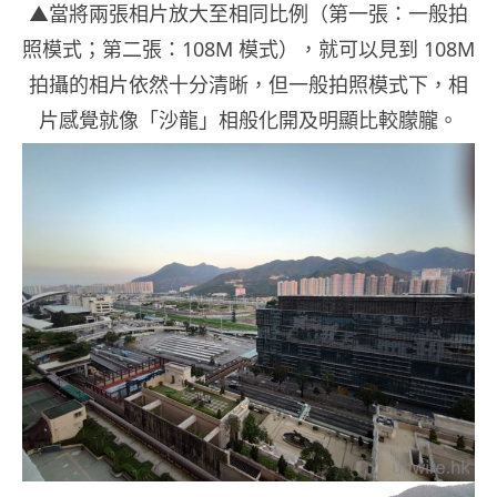
▲當將兩張相片放大至相同比例（第一張：一般拍
照模式；第二張：108M 模式），就可以見到 108M
拍攝的相片依然十分清晰，但一般拍照模式下，相
片感覺就像「沙龍」相般化開及明顯比較朦朧。