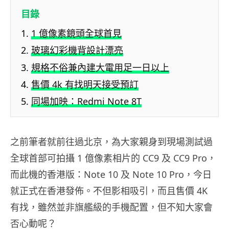
目錄
1 億像素鏡頭全球首見
玻璃幻彩機背設計漂亮
規格不俗兼內建大電用足一日以上
售價 4k 有找明天接受預訂
同場加映：Redmi Note 8T
之前筆者就前往過北京，為大家親身到現場測試過
全球首部可拍攝 1 億像素相片的 CC9 及 CC9 Pro，
而此機的香港版：Note 10 及 Note 10 Pro，今日
就正式在香港發佈。不但影相吸引，而且售價 4K
有找，雖然並非旗艦級的手機配置，但不知大家會
否心動呢？