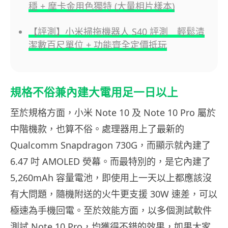
穩 + 摩卡金用色獨特 (大量相片樣本)
【評測】小米掃拖機器人 S40 評測 輕鬆清
潔數百尺單位 + 功能齊全定價抵玩
規格不俗兼內建大電用足一日以上
至於規格方面，小米 Note 10 及 Note 10 Pro 屬於
中階機款，也算不俗。處理器用上了最新的
Qualcomm Snapdragon 730G，而顯示就內建了
6.47 吋 AMOLED 熒幕。而最特別的，是它內建了
5,260mAh 容量電池，即使用上一天以上都應該沒
有大問題，隨機附送的火牛更支援 30W 速差，可以
極速為手機回電。至於效能方面，以多個測試軟件
測試 Note 10 Pro，均獲得不錯的效果，如果大家