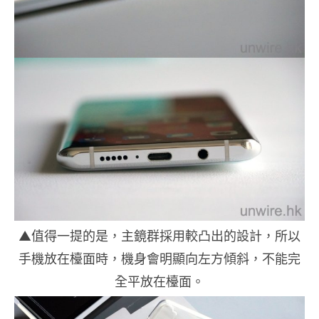
▲值得一提的是，主鏡群採用較凸出的設計，所以
手機放在檯面時，機身會明顯向左方傾斜，不能完
全平放在檯面。