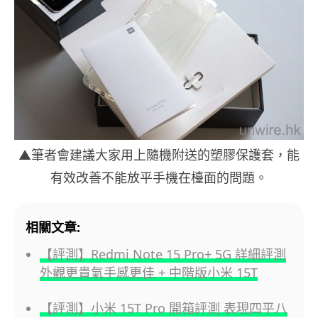
▲筆者會建議大家用上隨機附送的塑膠保護套，能
有效改善不能放平手機在檯面的問題。
相關文章:
【評測】Redmi Note 15 Pro+ 5G 詳細評測
外觀更貴氣手感更佳 + 中階版小米 15T
【評測】小米 15T Pro 開箱評測 表現四平八