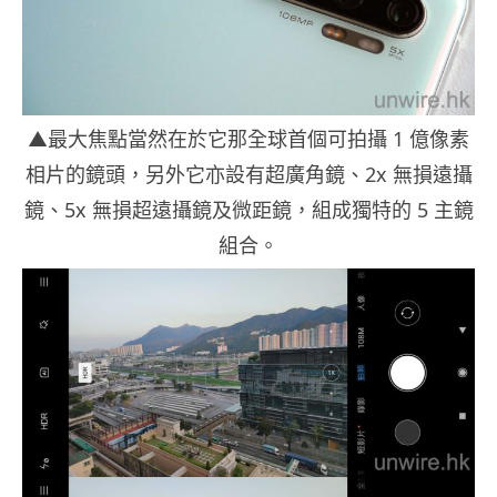
▲最大焦點當然在於它那全球首個可拍攝 1 億像素
相片的鏡頭，另外它亦設有超廣角鏡、2x 無損遠攝
鏡、5x 無損超遠攝鏡及微距鏡，組成獨特的 5 主鏡
組合。