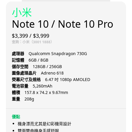
小米
Note 10 / Note 10 Pro
$3,399 / $3,999
查詢：小米（3001 1888）
處理器
Qualcomm Snapdragon 730G
記憶體
6GB / 8GB
儲存空間
128GB / 256GB
圖像處理晶片
Adreno 618
熒幕尺寸及規格
6.47 吋 1080p AMOLED
電池容量
5,260mAh
體積
157.8 x 74.2 x 9.67mm
重量
208g
優點
機身漂亮尤其是幻彩機背設計
雙面雙曲機身手感舒服