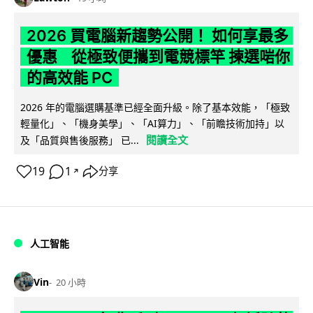
2026 買電腦新趨勢公開！ 如何享最多
優惠 從極致便攜到電競標竿 揀選啱你
的高效能 PC
2026 年的電腦選購基準已經全面升級。除了基本效能，「極致
輕量化」、「機身美學」、「AI算力」、「前瞻技術加持」以
閱讀全文
及「品質與售後服務」 已...
19
1
分享
↗
人工智能
Vin
20 小時