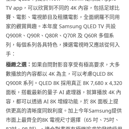
TV app，可以欣賞到不同的 4K 內容，包括足球比
賽、電影、電視節目及租購電影，全面網羅不同用
家的觀賞興趣。本年度 Samsung QLED TV 共設
Q900R、Q90R、Q80R、Q70R 及 Q60R 多個系
列，每個系列各具特色，揀選電視時又應該從何入
手：
極緻之選：
如果自問對影音享受有極高要求，大多
數播放的內容都以 4K 為主，可以考慮QLED 8K
Q900R 系列。QLED 8K 採用真正 8K 7,680 x 4,320
面板，搭載最新的量子 AI 處理器，就算播放 4K 內
容，都可以透過 AI 8K 增線功能，於 8K 面板上提
供更高的清晰度同銳利度。加上今年Samsung提供
市面上最齊全的8K 電視尺寸選擇（65 吋、75吋、