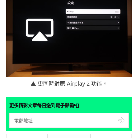
▲ 更同時對應 Airplay 2 功能。
📮
更多精彩文章每日送到電子郵箱