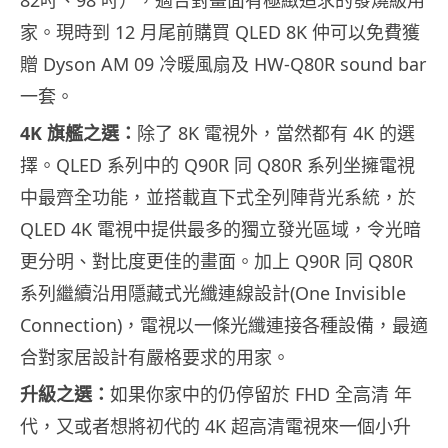
82吋、98 吋），適合對畫面有極緻追求的發燒級用
家。現時到 12 月尾前購買 QLED 8K 仲可以免費獲
贈 Dyson AM 09 冷暖風扇及 HW-Q80R sound bar
一套。
4K 旗艦之選：
除了 8K 電視外，當然都有 4K 的選
擇。QLED 系列中的 Q90R 同 Q80R 系列坐擁電視
中最齊全功能，並搭載直下式全列陣背光系統，於
QLED 4K 電視中提供最多的獨立發光區域，令光暗
更分明、對比度更佳的畫面。加上 Q90R 同 Q80R
系列繼續沿用隱藏式光纖連線設計(One Invisible
Connection)，電視以一條光纖連接各種設備，最適
合對家居設計有嚴格要求的用家。
升級之選：
如果你家中的仍停留於 FHD 全高清 年
代，又或者想將初代的 4K 超高清電視來一個小升