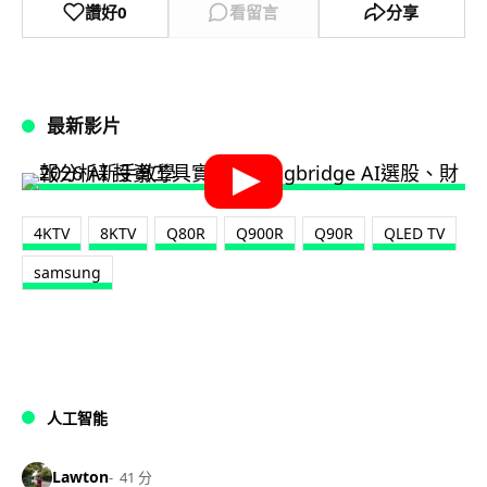
讚好
0
看留言
分享
最新影片
4KTV
8KTV
Q80R
Q900R
Q90R
QLED TV
samsung
人工智能
Lawton
41 分