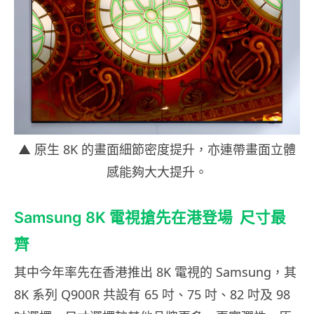
▲ 原生 8K 的畫面細節密度提升，亦連帶畫面立體
感能夠大大提升。
Samsung 8K 電視搶先在港登場 尺寸最
齊
其中今年率先在香港推出 8K 電視的 Samsung，其
8K 系列 Q900R 共設有 65 吋、75 吋、82 吋及 98