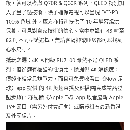
級，就可以考慮 Q70R & Q60R 系列，QLED 特別加
入了量子點技術，除了確保電視可以呈現 DCI-P3
100% 色域 外，廠方亦特別提供了 10 年屏幕燒烘
保養，可見對自家技術的信心。當中亦設有 43 吋至
82 吋不同型號選擇，無論客廳抑或睡房都可以找到
心水尺寸。
抵玩之選：
4K 入門級 RU7100 雖然不是 QLED 系
列，但卻擁有極強的性價比，除提供 4K 解像度，
價錢亦相當具競爭力，而且可免費收看由《Now 足
球》app 提供 的 4K 英超直播及點播(需完成禮品登
記步驟)，亦配備《Apple TV》app 收看最新 Apple
TV+ 節目（需另外付費訂閱）或購買租看最新香港
及外國猛片。