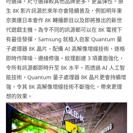
吋選擇，尺寸選擇較其他品牌更多，更富彈性。原
生 8K 影片訊源於來年亦會陸續普及，例如明年東
京奧運日本會作 8K 轉播節目以及即將推出的新世
代遊戲主機。為令不同的訊源都可以在 8K 電視下
有最佳發揮，Samsung 就植入自家 Quantum 量
子處理器 8K 晶片，配備 AI 高解像增線技術，逐格
即時作降噪、邊緣修復、紋理創建 3 項畫面強化，
令所有訊源都即時
升至
8K 水平。而透過 AI 人工智
能技術，Quantum 量子處理器 8K 晶片更會持續增
強，令其 8K 高解像增線技術不斷強化，帶來更理
想的效果。