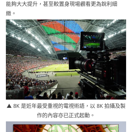
能夠大大提升，甚至較置身現場觀看更為銳利細
緻。
▲ 8K 是近年最受重視的電視術語，以 8K 拍攝及製
作的內容亦已正式起動。