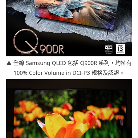
▲ 全線 Samsung QLED 包括 Q900R 系列，均擁有
100% Color Volume in DCI-P3 規格及認證。