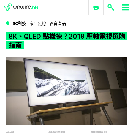
WWDC 2026
GenAI 與雲端科技專區
ERP 與商業 AI
8K、QLED 點樣揀？2019 壓軸電視選購指南
3C科技
家居無線
影音產品
8K、QLED 點樣揀？2019 壓軸電視選購
指南
作者
發佈日期
閱讀時間