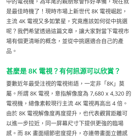
中的電視機，為年尾的親朋聚會作好準備，現在就
是最佳時機了！現時市場上新世代 8K 電視崛起，
主流 4K 電視又多如繁星，究竟應該如何從中挑選
呢？我們希望透過這篇文章，讓大家對當下電視市
場有個更清晰的概念，並從中挑選適合自己的產
品。
甚麼是 8K 電視？有何訊源可以欣賞？
要數近年最受注視的電視術語，一定非「8K」莫
屬。所謂 8K 電視，意指解像度為 7,680 x 4,320 的
電視機，總像素較現行主流 4K 電視再高出 4 倍。
由於 8K 電視解像度再度提升，也代表觀賞距離可
以進一步拉近，同一屏幕尺寸下提供更強的臨場
感。而 8K 畫面細節密度提升，亦連帶畫面立體感