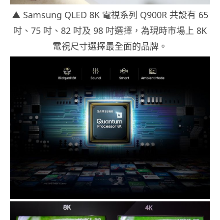
▲ Samsung QLED 8K 電視系列 Q900R 共設有 65
吋、75 吋、82 吋及 98 吋選擇，為現時市場上 8K
電視尺寸選擇最全面的品牌。