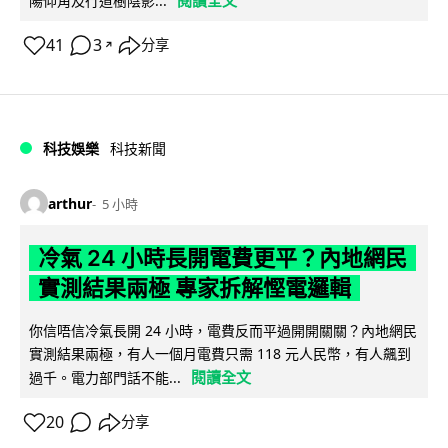
陽仰角及行道樹陰影...
41
3
分享
↗
科技娛樂
科技新聞
arthur
5 小時
冷氣 24 小時長開電費更平？內地網民
實測結果兩極 專家拆解慳電邏輯
你信唔信冷氣長開 24 小時，電費反而平過開開關關？內地網民
實測結果兩極，有人一個月電費只需 118 元人民幣，有人飆到
閱讀全文
過千。電力部門話不能...
20
分享