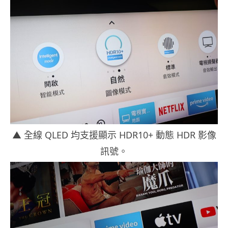
▲ 全線 QLED 均支援顯示 HDR10+ 動態 HDR 影像
訊號。