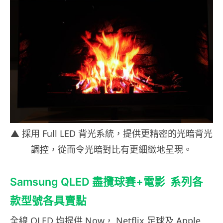
▲ 採用 Full LED 背光系統，提供更精密的光暗背光
調控，從而令光暗對比有更細緻地呈現。
Samsung QLED 盡攬球賽+電影 系列各
款型號各具賣點
全線 QLED 均提供 Now， Netflix 足球及 Apple