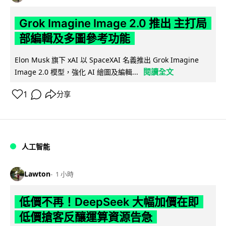
Grok Imagine Image 2.0 推出 主打局
部編輯及多圖參考功能
Elon Musk 旗下 xAI 以 SpaceXAI 名義推出 Grok Imagine
閱讀全文
Image 2.0 模型，強化 AI 繪圖及編輯...
1
分享
人工智能
Lawton
1 小時
低價不再！DeepSeek 大幅加價在即
低價搶客反釀運算資源告急