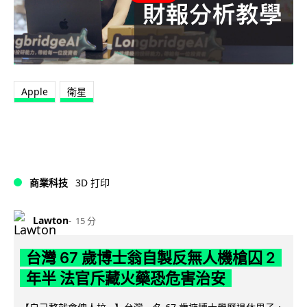
Apple
衛星
商業科技
3D 打印
Lawton
15 分
台灣 67 歲博士翁自製反無人機槍囚 2
年半 法官斥藏火藥恐危害治安