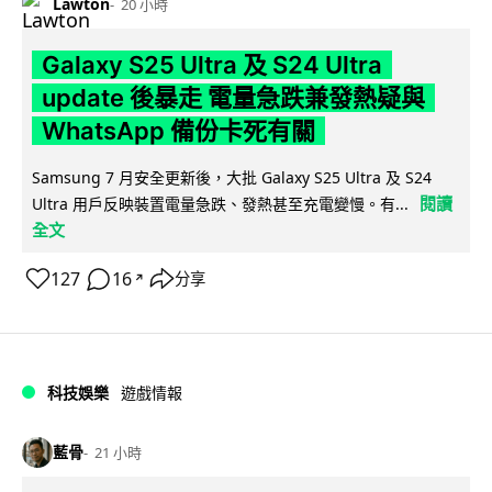
Lawton
20 小時
Galaxy S25 Ultra 及 S24 Ultra
update 後暴走 電量急跌兼發熱疑與
WhatsApp 備份卡死有關
Samsung 7 月安全更新後，大批 Galaxy S25 Ultra 及 S24
閱讀
Ultra 用戶反映裝置電量急跌、發熱甚至充電變慢。有...
全文
127
16
分享
↗
科技娛樂
遊戲情報
藍骨
21 小時