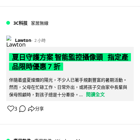
3C科技
家居無線
Lawton
2 小時
夏日守護方案 智能監控攝像頭 指定產
品限時優惠 7 折
伴隨着盛夏燦爛的陽光，不少人已著手規劃豐富的暑期活動。
然而，父母在忙碌工作、日常外出，或將孩子交由家中長輩與
閱讀全文
保母照顧時，對孩子總是十分牽掛。...
3
分享