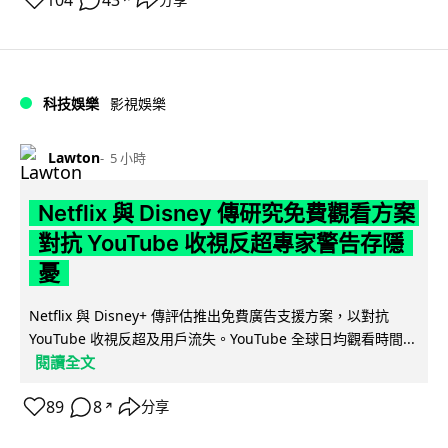
104
43
科技娛樂
影視娛樂
Lawton
5 小時
Netflix 與 Disney 傳研究免費觀看方案
對抗 YouTube 收視反超專家警告存隱
憂
Netflix 與 Disney+ 傳評估推出免費廣告支援方案，以對抗
YouTube 收視反超及用戶流失。YouTube 全球日均觀看時間...
閱讀全文
89
8
分享
↗