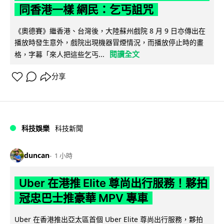
同香港一樣 網民：乞丐詛咒
《奧德賽》繼香港、台灣後，大陸蘇州戲院 8 月 9 日亦傳出在
播放時發生意外，戲院出現機器冒煙情況，而播放停止時的畫
閱讀全文
格，字幕「來人把這些乞丐...
分享
科技娛樂
科技新聞
duncan
1 小時
Uber 在港推 Elite 尊尚出行服務！夥拍
冠忠巴士推豪華 MPV 專車
Uber 在香港推出亞太區首個 Uber Elite 尊尚出行服務，夥拍