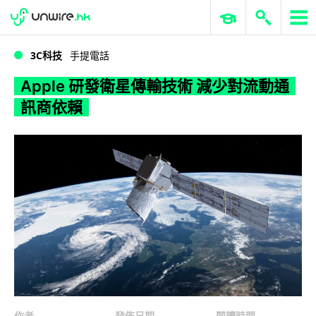
WWDC 2026
GenAI 與雲端科技專區
ERP 與商業 AI
Apple 研發衛星傳輸技術 減少對流動通訊商依賴
3C科技
手提電話
Apple 研發衛星傳輸技術 減少對流動通
訊商依賴
作者
發佈日期
閱讀時間