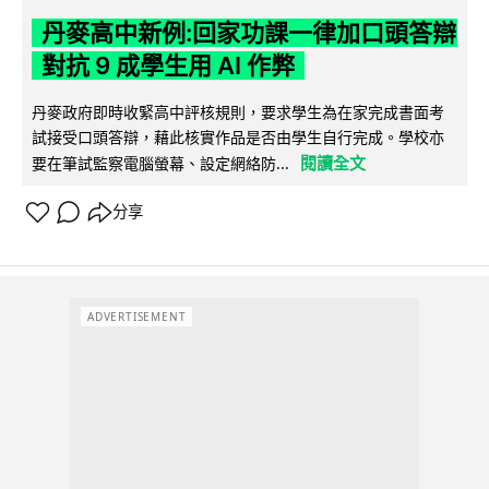
丹麥高中新例:回家功課一律加口頭答辯
對抗 9 成學生用 AI 作弊
丹麥政府即時收緊高中評核規則，要求學生為在家完成書面考
試接受口頭答辯，藉此核實作品是否由學生自行完成。學校亦
閱讀全文
要在筆試監察電腦螢幕、設定網絡防...
分享
ADVERTISEMENT