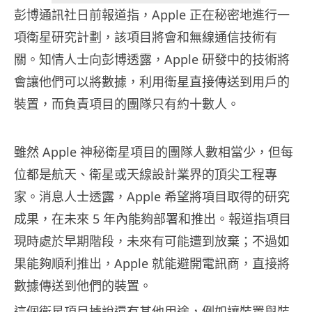
彭博通訊社日前報道指，Apple 正在秘密地進行一
項衛星研究計劃，該項目將會和無線通信技術有
關。知情人士向彭博透露，Apple 研發中的技術將
會讓他們可以將數據，利用衛星直接傳送到用戶的
裝置，而負責項目的團隊只有約十數人。
雖然 Apple 神秘衛星項目的團隊人數相當少，但每
位都是航天、衛星或天線設計業界的頂尖工程專
家。消息人士透露，Apple 希望將項目取得的研究
成果，在未來 5 年內能夠部署和推出。報道指項目
現時處於早期階段，未來有可能遭到放棄；不過如
果能夠順利推出，Apple 就能避開電訊商，直接將
數據傳送到他們的裝置。
這個衛星項目據說還有其他用途，例如讓裝置與裝