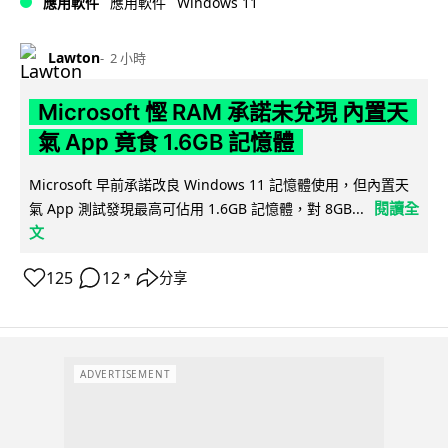
Windows 11
應用軟件
應用軟件
Lawton
2 小時
Microsoft 慳 RAM 承諾未兌現 內置天
氣 App 竟食 1.6GB 記憶體
Microsoft 早前承諾改良 Windows 11 記憶體使用，但內置天
閱讀全
氣 App 測試發現最高可佔用 1.6GB 記憶體，對 8GB...
文
125
12
分享
↗
ADVERTISEMENT