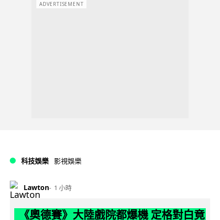
ADVERTISEMENT
科技娛樂
影視娛樂
Lawton
1 小時
《奧德賽》大陸戲院都爆機 定格對白竟