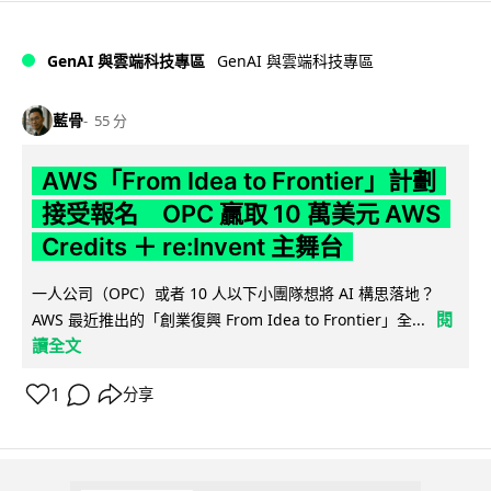
GenAI 與雲端科技專區
GenAI 與雲端科技專區
藍骨
55 分
AWS「From Idea to Frontier」計劃
接受報名 OPC 贏取 10 萬美元 AWS
Credits ＋ re:Invent 主舞台
一人公司（OPC）或者 10 人以下小團隊想將 AI 構思落地？
閱
AWS 最近推出的「創業復興 From Idea to Frontier」全...
讀全文
1
分享