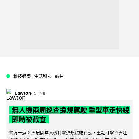
科技娛樂
生活科技
航拍
Lawton
5 小時
無人機兩周巡查違規駕駛 重型車走快線
即時被截查
警方一連 2 周展開無人機打擊違規駕駛行動，重點打擊不專注