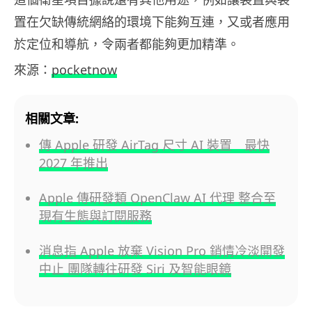
置在欠缺傳統網絡的環境下能夠互連，又或者應用
於定位和導航，令兩者都能夠更加精準。
來源：
pocketnow
相關文章:
傳 Apple 研發 AirTag 尺寸 AI 裝置 最快
2027 年推出
Apple 傳研發類 OpenClaw AI 代理 整合至
現有生態與訂閱服務
消息指 Apple 放棄 Vision Pro 銷情冷淡開發
中止 團隊轉往研發 Siri 及智能眼鏡