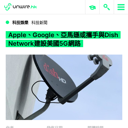
WWDC 2026
GenAI 與雲端科技專區
ERP 與商業 AI
Apple、Google、亞馬遜或攜手與Dish Network建設美國5G網路
科技娛樂
科技新聞
Apple、Google、亞馬遜或攜手與Dish
Network建設美國5G網路
作者
發佈日期
閱讀時間