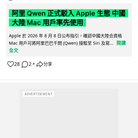
阿里 Qwen 正式駁入 Apple 生態 中國
大陸 Mac 用戶率先使用
Apple 於 2026 年 8 月 8 日公布指引，確認中國大陸合資格
閱讀
Mac 用戶可將阿里巴巴千問 (Qwen) 接駁至 Siri 及寫...
全文
28
2
分享
↗
ADVERTISEMENT