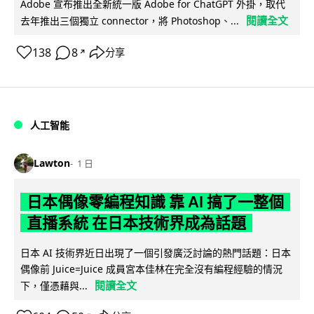
Adobe 宣布推出全新統一版 Adobe for ChatGPT 外掛，取代
閱讀全文
去年推出三個獨立 connector，將 Photoshop、...
138
8
分享
↗
人工智能
Lawton
1 日
日本偶像零編程知識 靠 AI 搞了一整個
直播系統 在日本技術界成為話題
日本 AI 技術界近日出現了一個引發廣泛討論的熱門話題：日本
偶像前 Juice=Juice 成員宮本佳林在完全沒有編程經驗的情況
閱讀全文
下，僅憑藉與...