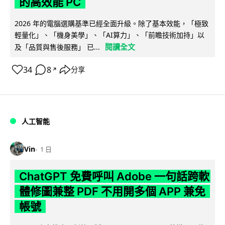
的高效能 PC
2026 年的電腦選購基準已經全面升級。除了基本效能，「極致
輕量化」、「機身美學」、「AI算力」、「前瞻技術加持」以
閱讀全文
及「品質與售後服務」 已...
34
8
分享
↗
人工智能
Vin
1 日
ChatGPT 免費呼叫 Adobe 一句話跨軟
體修圖兼整 PDF 不用開多個 APP 兼免
帳號