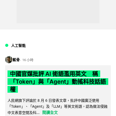
人工智能
藍骨
16 小時
中國官媒批評 AI 術語濫用英文 稱
「Token」與「Agent」動搖科技話語
權
人民網旗下評論於 8 月 6 日發表文章，批評中國廣泛使用
「Token」、「Agent」及「LLM」等英文術語，認為做法侵蝕
閱讀全文
中文表意空間及科...