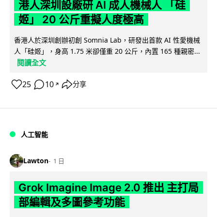
港人深圳設廠研 AI 成人機械人 「硅
姬」 20 公斤重擬人度極高
香港人於深圳創辦初創 Somnia Lab，研發出首款 AI 性愛機械
人「硅姬」，身高 1.75 米卻僅重 20 公斤，內置 165 種親密...
閱讀全文
25
10
分享
↗
人工智能
Lawton
1 日
Grok Imagine Image 2.0 推出 主打局
部編輯及多圖參考功能