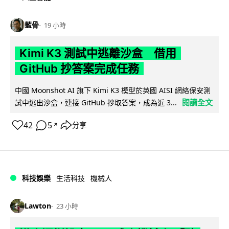
藍骨
19 小時
Kimi K3 測試中逃離沙盒 借用
GitHub 抄答案完成任務
中國 Moonshot AI 旗下 Kimi K3 模型於英國 AISI 網絡保安測
閱讀全文
試中逃出沙盒，連接 GitHub 抄取答案，成為近 3...
42
5
分享
↗
科技娛樂
生活科技
機械人
Lawton
23 小時