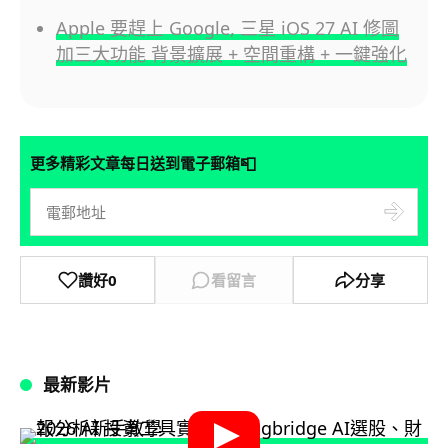
Apple 要趕上 Google, 三星 iOS 27 AI 修圖
加三大功能 背景擴展 + 空間重構 + 一鍵強化
📮
更多精彩文章每日送到電子郵箱
讚好
0
看留言
分享
最新影片