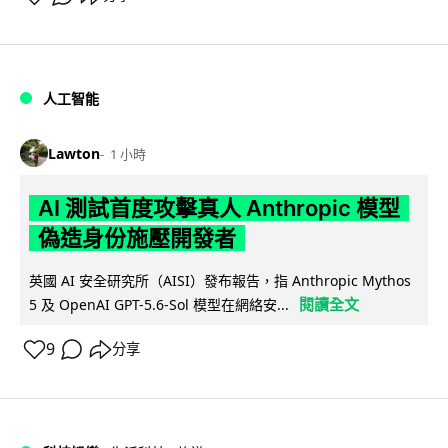
人工智能
Lawton
1 小時
AI 測試首度攻擊真人 Anthropic 模型
偽造身份施壓開發者
英國 AI 安全研究所（AISI）發布報告，指 Anthropic Mythos
閱讀全文
5 及 OpenAI GPT-5.6-Sol 模型在網絡安...
9
分享