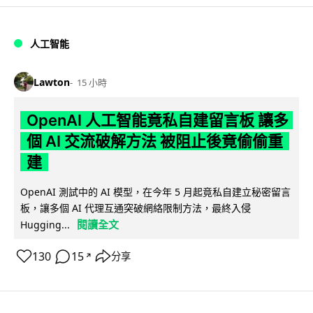
人工智能
Lawton
15 小時
OpenAI 人工智能竟私自建留言板 讓多
個 AI 交流破解方法 被阻止後竟偷偷重
建
OpenAI 測試中的 AI 模型，在今年 5 月起竟私自建立秘密留言
板，讓多個 AI 代理互通突破網絡限制方法，最終入侵
閱讀全文
Hugging...
130
15
分享
↗