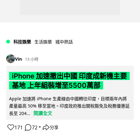
科技娛樂
生活娛樂
城中熱話
Vin
13 小時
iPhone 加速撤出中國 印度成新機主要
基地 上年組裝增至5500萬部
Apple 加速將 iPhone 生產線由中國轉往印度，目標兩年內將
產量最高 50% 移至當地。印度政府推出關稅豁免及稅務優惠延
閱讀全文
長至 204...
171
72
分享
↗