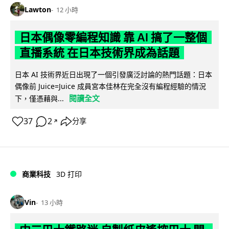
Lawton
12 小時
日本偶像零編程知識 靠 AI 搞了一整個
直播系統 在日本技術界成為話題
日本 AI 技術界近日出現了一個引發廣泛討論的熱門話題：日本
偶像前 Juice=Juice 成員宮本佳林在完全沒有編程經驗的情況
閱讀全文
下，僅憑藉與...
37
2
分享
↗
商業科技
3D 打印
Vin
13 小時