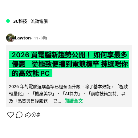
3C科技
流動電腦
Lawton
11 小時
2026 買電腦新趨勢公開！ 如何享最多
優惠 從極致便攜到電競標竿 揀選啱你
的高效能 PC
2026 年的電腦選購基準已經全面升級。除了基本效能，「極致
輕量化」、「機身美學」、「AI算力」、「前瞻技術加持」以
閱讀全文
及「品質與售後服務」 已...
分享