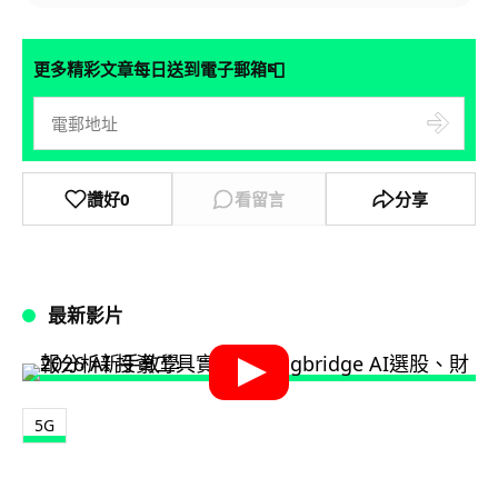
📮
更多精彩文章每日送到電子郵箱
讚好
0
看留言
分享
最新影片
5G