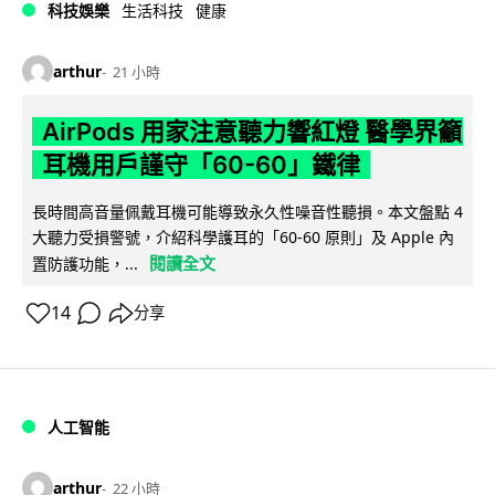
科技娛樂
生活科技
健康
arthur
21 小時
AirPods 用家注意聽力響紅燈 醫學界籲
耳機用戶謹守「60-60」鐵律
長時間高音量佩戴耳機可能導致永久性噪音性聽損。本文盤點 4
大聽力受損警號，介紹科學護耳的「60-60 原則」及 Apple 內
閱讀全文
置防護功能，...
14
分享
人工智能
arthur
22 小時