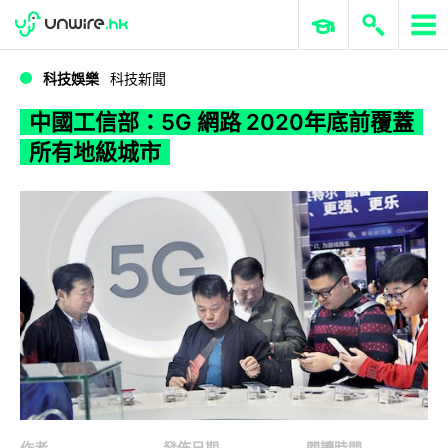
WWDC 2026
GenAI 與雲端科技專區
ERP 與商業 AI
中國工信部：5G 網路 2020年底前覆蓋所有地級城市
科技娛樂
科技新聞
中國工信部：5G 網路 2020年底前覆蓋
所有地級城市
作者
發佈日期
閱讀時間