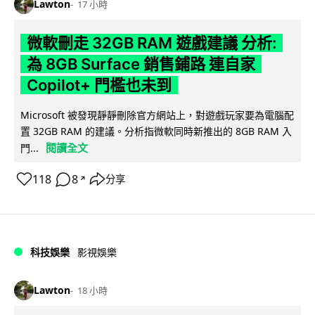
Lawton
17 小時
微軟刪走 32GB RAM 遊戲建議 分析:
為 8GB Surface 銷售鋪路 連自家
Copilot+ 門檻也未到
Microsoft 被發現靜靜刪除官方網站上，對遊戲玩家要為電腦配
置 32GB RAM 的建議。分析指微軟同時新推出的 8GB RAM 入
閱讀全文
門...
118
8
分享
↗
科技娛樂
影視娛樂
Lawton
18 小時