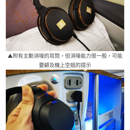
▲附有主動消噪的耳筒，但消噪能力很一般，可能
要顧及機上空姐的提示