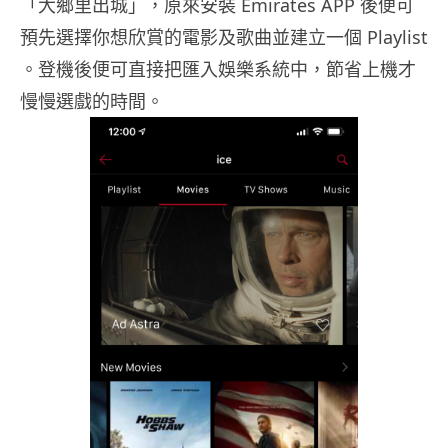
「大鄉里出城」，原來安裝 Emirates APP 後便可
預先選擇你想欣賞的電影及歌曲並建立一個 Playlist
。登機後便可直接把匯入娛樂系統中，節省上機才
慢慢選戲的時間。