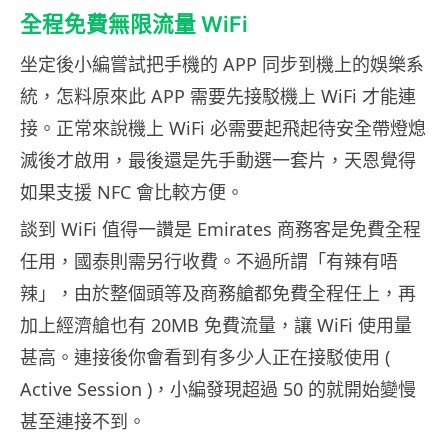
全程免費無限流量 WiFi
坐定後小編嘗試把手機的 APP 同步到機上的娛樂系
統，怎料原來此 APP 需要先接駁機上 WiFi 才能連
接。正常來說機上 WiFi 必需要起飛起待安全帶燈熄
滅後才啟用，最後還是先手動選一套片，天恩覺得
如果支援 NFC 會比較方便。
談到 WiFi 值得一讚是 Emirates 商務客是免費全程
任用，國泰則需另行收費。不過所謂「有辣有唔
辣」，由於整個頭等及商務艙都免費全程任上，再
加上經濟艙也有 20MB 免費流量，讓 WiFi 使用量
甚高。連接後你會看到有多少人正在接駁使用 (
Active Session )，小編發現超過 50 的就開始變慢
甚至連接不到。