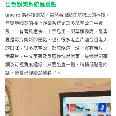
出色娛樂系統是重點
unwire 為科技網站，當然著眼點在航機上的科技。
無疑地國泰的機上娛樂系統是眾多航空公司中數一
數二，有著反應快、上手易用、熒幕解像高，最重
要是影片夠新的優點，也有很多港產片迎合香港人
的口味。很多航空公司都忽略這一環，沒有新片、
港產片、中文字幕及反應極慢是常事，最慘是熒幕
細及可視角度極低，只要坐直一點，稍稍低點看的
話，熒幕已經變黑難看了。