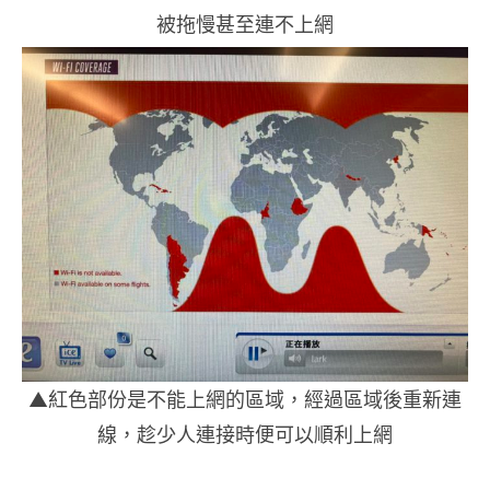
被拖慢甚至連不上網
▲紅色部份是不能上網的區域，經過區域後重新連
線，趁少人連接時便可以順利上網