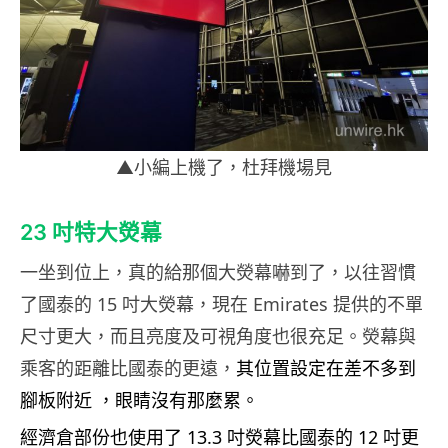
▲小編上機了，杜拜機場見
23 吋特大熒幕
一坐到位上，真的給那個大熒幕嚇到了，以往習慣
了國泰的 15 吋大熒幕，現在 Emirates 提供的不單
尺寸更大，而且亮度及可視角度也很充足。熒幕與
乘客的距離比國泰的更遠，
其位置設定在差不多到
腳板附近 ，眼睛沒有那麼累。
經濟倉部份也使用了 13.3 吋熒幕比國泰的 12 吋更