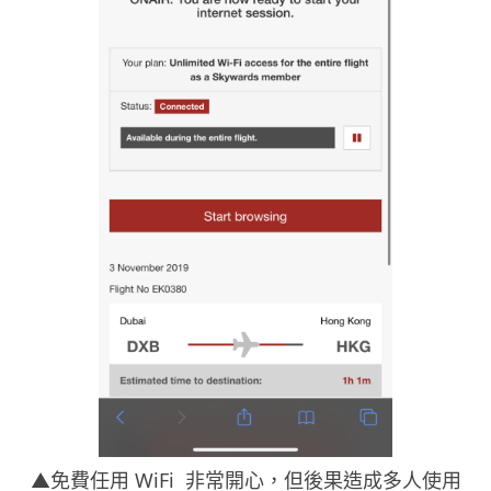
▲免費任用 WiFi 非常開心，但後果造成多人使用