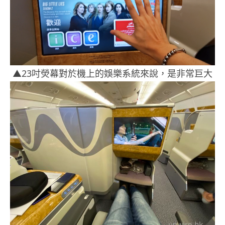
▲23吋熒幕對於機上的娛樂系統來說，是非常巨大