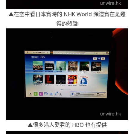
▲在空中看日本實時的 NHK World 頻道實在是難
得的體驗
▲很多港人愛看的 HBO 也有提供