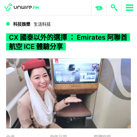
WWDC 2026
GenAI 與雲端科技專區
ERP 與商業 AI
CX 國泰以外的選擇 ： Emirates 阿聯酋航空 ICE 體驗分享
科技娛樂
生活科技
CX 國泰以外的選擇 ： Emirates 阿聯酋
航空 ICE 體驗分享
作者
發佈日期
閱讀時間