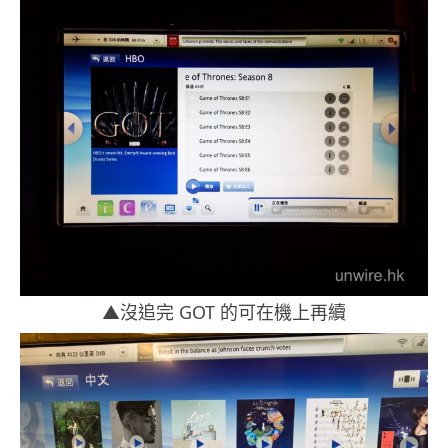
▲沒追完 GOT 的可在機上再續