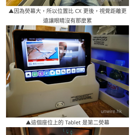
▲因為熒幕大，所以位置比 CX 更後，視覺距離更
遠讓眼睛沒有那麼累
▲這個座位上的 Tablet 是第二熒幕