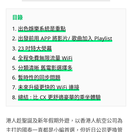
目錄
出色娛樂系統是重點
出發前用 APP 將影片/ 歌曲加入 Playlist
23 吋特大熒幕
全程免費無限流量 WiFi
分類清晰 舊電影選擇多
暫時性的同步問題
未來升級更快的 WiFi 連接
總結 : 比 CX 更舒適豪華的乘坐體驗
港人趁聖誕及新年假期外遊，以香港人航空公司為
主打的國泰一直都是小編首選，但近日公司更換管