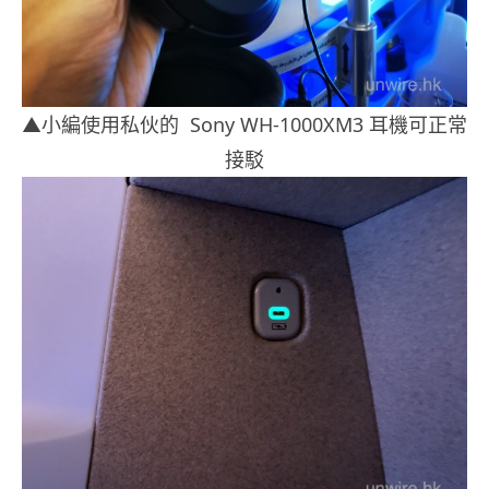
▲小編使用私伙的 Sony WH-1000XM3 耳機可正常
接駁