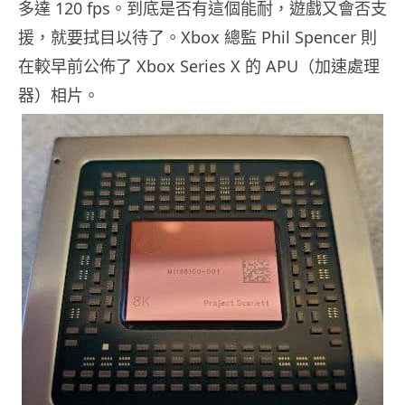
多達 120 fps。到底是否有這個能耐，遊戲又會否支
援，就要拭目以待了。Xbox 總監 Phil Spencer 則
在較早前公佈了 Xbox Series X 的 APU（加速處理
器）相片。