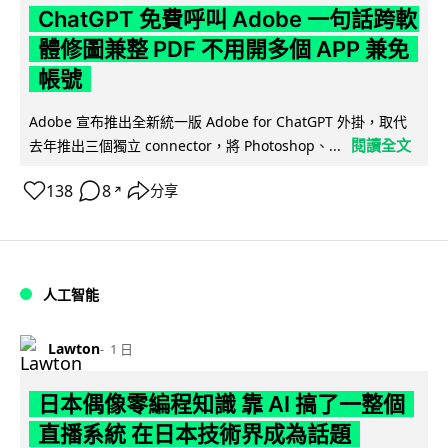
ChatGPT 免費呼叫 Adobe 一句話跨軟
體修圖兼整 PDF 不用開多個 APP 兼免
帳號
Adobe 宣布推出全新統一版 Adobe for ChatGPT 外掛，取代
閱讀全文
去年推出三個獨立 connector，將 Photoshop、...
138
8
分享
↗
人工智能
Lawton
1 日
日本偶像零編程知識 靠 AI 搞了一整個
直播系統 在日本技術界成為話題