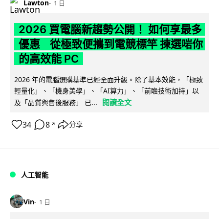
Lawton
1 日
2026 買電腦新趨勢公開！ 如何享最多
優惠 從極致便攜到電競標竿 揀選啱你
的高效能 PC
2026 年的電腦選購基準已經全面升級。除了基本效能，「極致
輕量化」、「機身美學」、「AI算力」、「前瞻技術加持」以
閱讀全文
及「品質與售後服務」 已...
34
8
分享
↗
人工智能
Vin
1 日