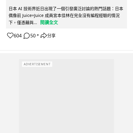
日本 AI 技術界近日出現了一個引發廣泛討論的熱門話題：日本
偶像前 Juice=Juice 成員宮本佳林在完全沒有編程經驗的情況
閱讀全文
下，僅憑藉與...
604
50
分享
↗
ADVERTISEMENT