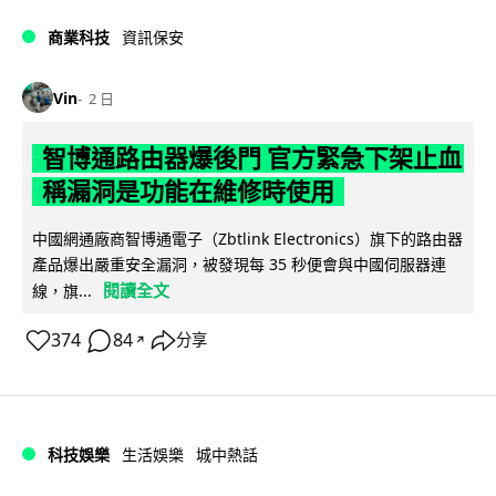
商業科技
資訊保安
Vin
2 日
智博通路由器爆後門 官方緊急下架止血
稱漏洞是功能在維修時使用
中國網通廠商智博通電子（Zbtlink Electronics）旗下的路由器
產品爆出嚴重安全漏洞，被發現每 35 秒便會與中國伺服器連
閱讀全文
線，旗...
374
84
分享
↗
科技娛樂
生活娛樂
城中熱話