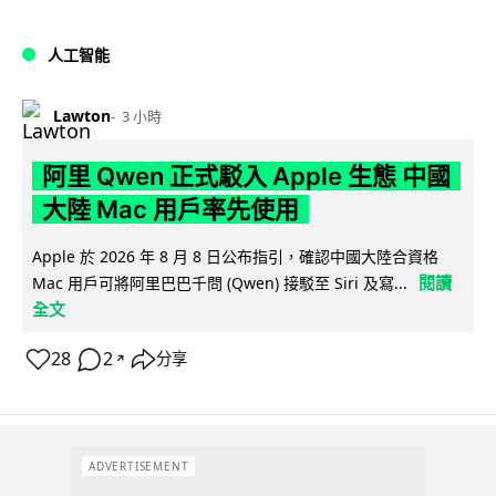
人工智能
Lawton
3 小時
阿里 Qwen 正式駁入 Apple 生態 中國
大陸 Mac 用戶率先使用
Apple 於 2026 年 8 月 8 日公布指引，確認中國大陸合資格
閱讀
Mac 用戶可將阿里巴巴千問 (Qwen) 接駁至 Siri 及寫...
全文
28
2
分享
↗
ADVERTISEMENT