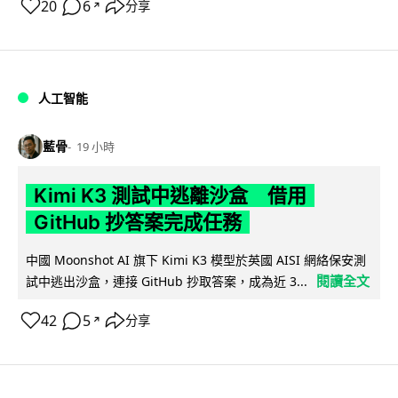
20
6
分享
↗
人工智能
藍骨
19 小時
Kimi K3 測試中逃離沙盒 借用
GitHub 抄答案完成任務
中國 Moonshot AI 旗下 Kimi K3 模型於英國 AISI 網絡保安測
閱讀全文
試中逃出沙盒，連接 GitHub 抄取答案，成為近 3...
42
5
分享
↗