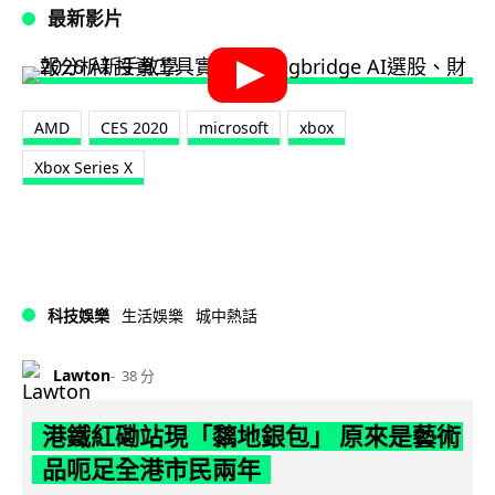
最新影片
AMD
CES 2020
microsoft
xbox
Xbox Series X
科技娛樂
生活娛樂
城中熱話
Lawton
38 分
港鐵紅磡站現「黐地銀包」 原來是藝術
品呃足全港市民兩年