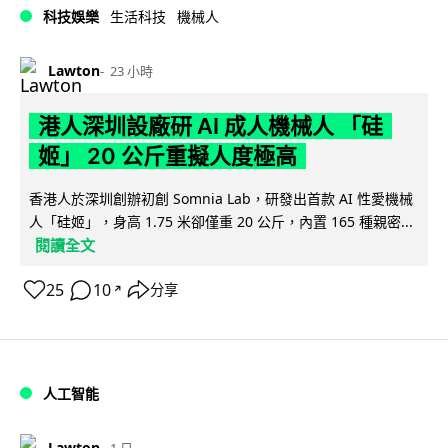
科技娛樂
生活科技
機械人
Lawton
23 小時
港人深圳設廠研 AI 成人機械人 「硅
姬」 20 公斤重擬人度極高
香港人於深圳創辦初創 Somnia Lab，研發出首款 AI 性愛機械
人「硅姬」，身高 1.75 米卻僅重 20 公斤，內置 165 種親密...
閱讀全文
25
10
分享
↗
人工智能
Lawton