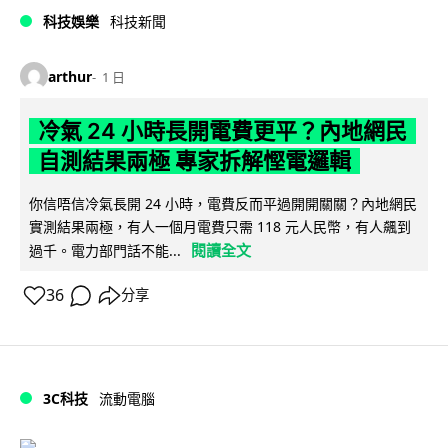
科技娛樂
科技新聞
arthur
1 日
冷氣 24 小時長開電費更平？內地網民
自測結果兩極 專家拆解慳電邏輯
你信唔信冷氣長開 24 小時，電費反而平過開開關關？內地網民
實測結果兩極，有人一個月電費只需 118 元人民幣，有人飆到
閱讀全文
過千。電力部門話不能...
36
分享
3C科技
流動電腦