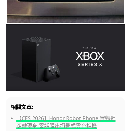
相關文章:
【CES 2026】Honor Robot Phone 實物近
距離現身 電話彈出摺疊式雲台相機