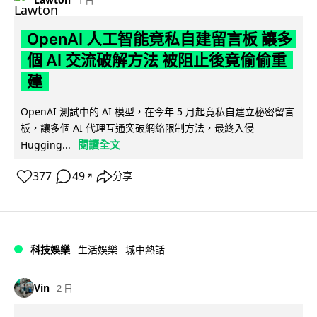
1 日
OpenAI 人工智能竟私自建留言板 讓多
個 AI 交流破解方法 被阻止後竟偷偷重
建
OpenAI 測試中的 AI 模型，在今年 5 月起竟私自建立秘密留言
板，讓多個 AI 代理互通突破網絡限制方法，最終入侵
閱讀全文
Hugging...
377
49
分享
↗
科技娛樂
生活娛樂
城中熱話
Vin
2 日