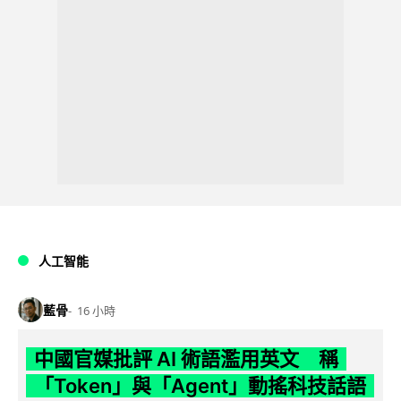
人工智能
藍骨
16 小時
中國官媒批評 AI 術語濫用英文 稱
「Token」與「Agent」動搖科技話語