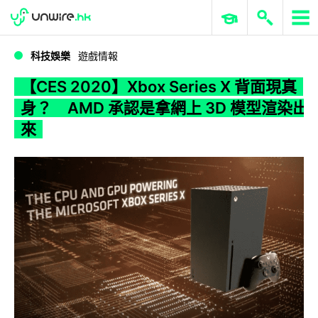
WWDC 2026
GenAI 與雲端科技專區
ERP 與商業 AI
【CES 2020】Xbox Series X 背面現真身？ AMD 承認是拿網上 3D 模型渲染出來
科技娛樂
遊戲情報
【CES 2020】Xbox Series X 背面現真
身？ AMD 承認是拿網上 3D 模型渲染出
來