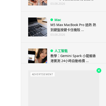
03.08.2026
Mac
M5 Max MacBook Pro 過熱 熱
到鍵盤按鍵卡住機殼 ...
03.08.2026
人工智能
教學：Gemini Spark 小龍蝦香
港實測 24小時自動格價 ...
03.08.2026
ADVERTISEMENT
人工智能
中國科技人才出境限制 9 月中實
施 AI 人才或被列禁止出境名單
03.08.2026