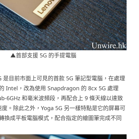
▲首部支援 5G 的手提電腦
ga 5G 是目前市面上可見的首款 5G 筆記型電腦，在處理
ntel，改為使用 Snapdragon 的 8cx 5G 處理
ub-6GHz 和毫米波頻段，再配合上 9 條天線以達致
速度。除此之外，Yoga 5G 另一樣特點是它的屏幕可
轉換成平板電腦模式，配合指定的繪圖筆完成不同