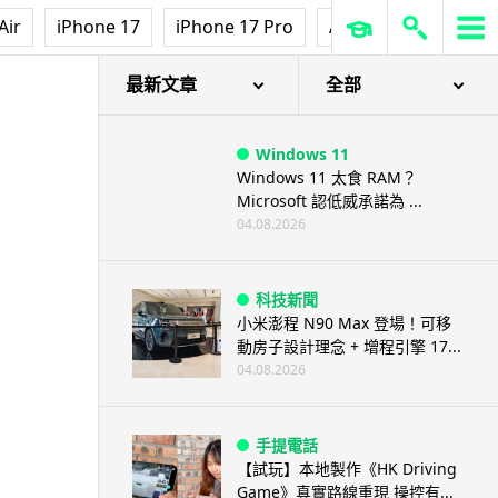
Air
iPhone 17
iPhone 17 Pro
AirPods Pro 3
Ap
最新文章
全部
Windows 11
Windows 11 太食 RAM？
Microsoft 認低威承諾為 ...
04.08.2026
科技新聞
小米澎程 N90 Max 登場！可移
動房子設計理念 + 增程引擎 17...
04.08.2026
手提電話
【試玩】本地製作《HK Driving
Game》真實路線重現 操控有...