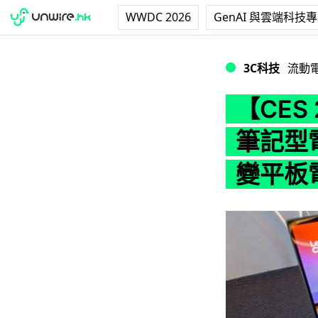
WWDC 2026
GenAI 與雲端科技
【CES 2020】L
3C科技
流動
【CES 
筆記型電
變平板