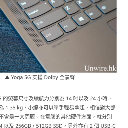
▲ Yoga 5G 支援 Dolby 全景聲
a 5G 的熒幕尺寸及續航力分別為 14 吋以及 24 小時，
 1.35 kg，小編亦可以單手輕易拿起，相信對大部
不會是一大問題。在電腦的其他硬件方面，就分別
 以及 256GB / 512GB SSD，另外亦有 2 個 USB-C