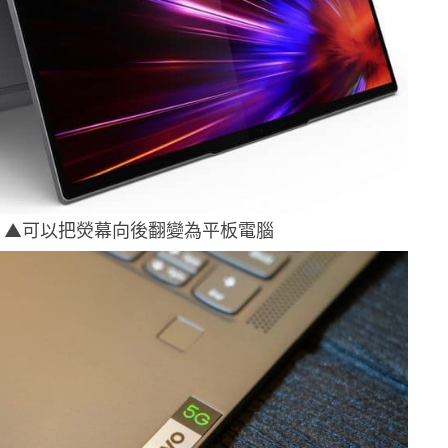
▲可以把熒幕向後翻變為平板電腦