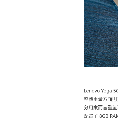
Lenovo Yog
整體重量方面則為
分用家而言重量
配置了 8GB RAM