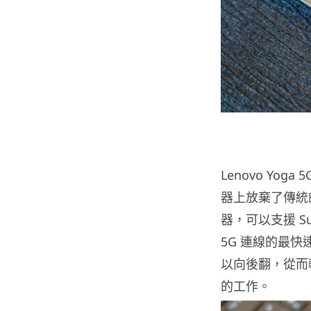
Lenovo Yo
器上放棄了傳統的 I
器，可以支援 S
5G 連線的最快
以向後翻，從而
的工作。