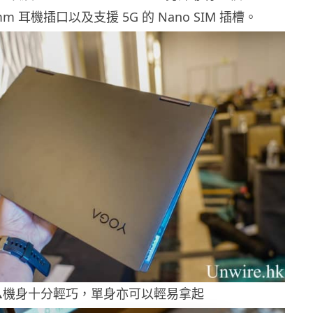
mm 耳機插口以及支援 5G 的 Nano SIM 插槽。
▲機身十分輕巧，單身亦可以輕易拿起