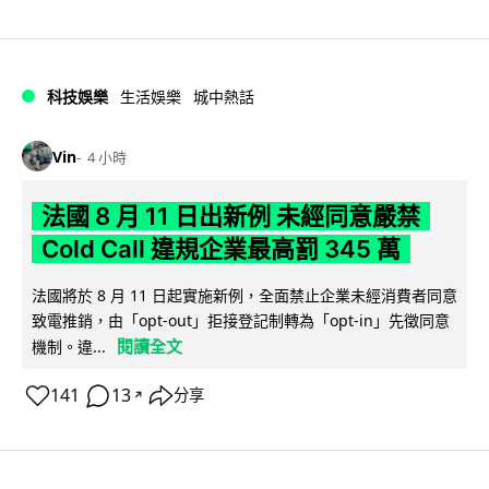
科技娛樂
生活娛樂
城中熱話
Vin
4 小時
法國 8 月 11 日出新例 未經同意嚴禁
Cold Call 違規企業最高罰 345 萬
法國將於 8 月 11 日起實施新例，全面禁止企業未經消費者同意
致電推銷，由「opt-out」拒接登記制轉為「opt-in」先徵同意
閱讀全文
機制。違...
141
13
分享
↗