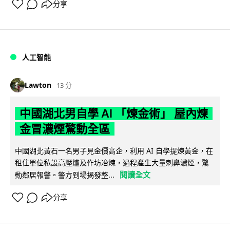
分享
人工智能
Lawton
13 分
中國湖北男自學 AI 「煉金術」 屋內煉
金冒濃煙驚動全區
中國湖北黃石一名男子見金價高企，利用 AI 自學提煉黃金，在
租住單位私設高壓爐及作坊冶煉，過程產生大量刺鼻濃煙，驚
閱讀全文
動鄰居報警。警方到場揭發整...
分享