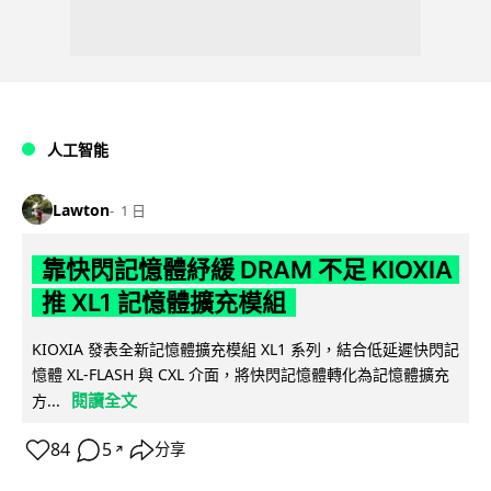
人工智能
Lawton
1 日
靠快閃記憶體紓緩 DRAM 不足 KIOXIA
推 XL1 記憶體擴充模組
KIOXIA 發表全新記憶體擴充模組 XL1 系列，結合低延遲快閃記
憶體 XL-FLASH 與 CXL 介面，將快閃記憶體轉化為記憶體擴充
閱讀全文
方...
84
5
分享
↗