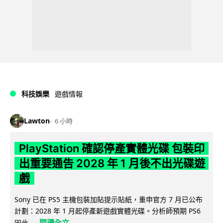
科技娛樂
遊戲情報
Lawton
6 小時
PlayStation 確認停產實體光碟 包裝印
出重要通告 2028 年 1 月後不出光碟遊
戲
Sony 已在 PS5 主機包裝加貼提示貼紙，重申官方 7 月已公布
計劃：2028 年 1 月起停產新遊戲實體光碟。分析師預期 PS6
閱讀全文
因此...