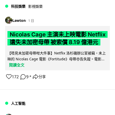
科技娛樂
影視娛樂
Lawton
1 日
Nicolas Cage 主演未上映電影 Netflix
遺失未加密母帶 被索償 8.19 億港元
【唔見未加密母帶咁大件事】Netflix 洛杉磯辦公室被竊，未上
映的 Nicolas Cage 電影《Fortitude》母帶亦告失蹤。電影...
閱讀全文
172
9
分享
↗
人工智能