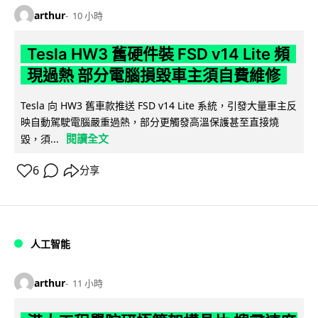
arthur
10 小時
Tesla HW3 舊硬件裝 FSD v14 Lite 頻
現過熱 部分電腦損毀車主須自費維修
Tesla 向 HW3 舊車款推送 FSD v14 Lite 系統，引發大量車主反
映自動駕駛電腦嚴重過熱，部分更觸發高溫保護甚至直接燒
閱讀全文
毀，須...
6
分享
人工智能
arthur
11 小時