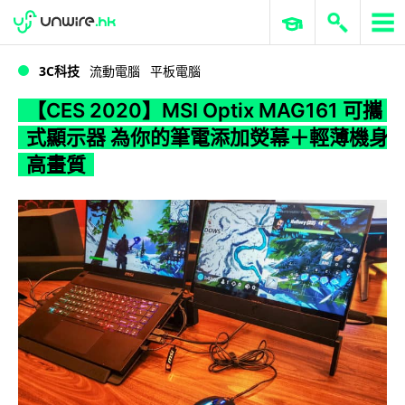
WWDC 2026
GenAI 與雲端科技專區
ERP 與商業 AI
【CES 2020】MSI Optix MAG161 可攜式顯示器 為你的筆電添加熒幕＋輕薄機身高畫質
3C科技
流動電腦
平板電腦
【CES 2020】MSI Optix MAG161 可攜
式顯示器 為你的筆電添加熒幕＋輕薄機身
高畫質