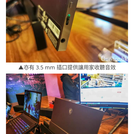
▲亦有 3.5 mm 插口提供讓用家收聽音效