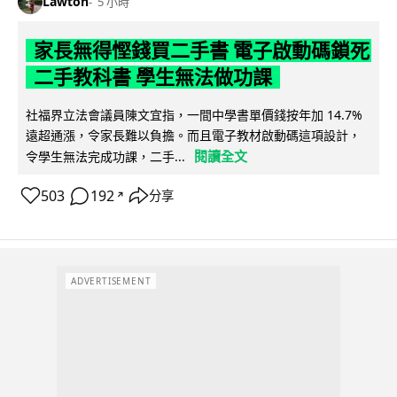
Lawton
5 小時
家長無得慳錢買二手書 電子啟動碼鎖死
二手教科書 學生無法做功課
社福界立法會議員陳文宜指，一間中學書單價錢按年加 14.7%
遠超通漲，令家長難以負擔。而且電子教材啟動碼這項設計，
閱讀全文
令學生無法完成功課，二手...
503
192
分享
↗
ADVERTISEMENT