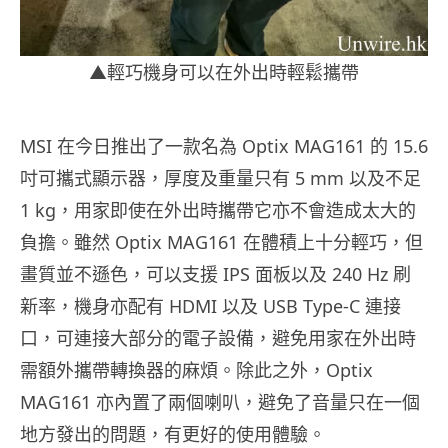
▲輕巧機身可以在外出時輕鬆攜帶
MSI 在今日推出了一款名為 Optix MAG161 的 15.6
吋可攜式顯示器，厚度及重量只有 5 mm 以及不足
1 kg，用家即使在外出時攜帶它亦不會造成太大的
負擔。雖然 Optix MAG161 在體積上十分輕巧，但
畫質並不遜色，可以支援 IPS 面板以及 240 Hz 刷
新率，機身亦配有 HDMI 以及 USB Type-C 連接
口，可連接大部分的電子設備，避免用家在外出時
需額外攜帶轉換器的麻煩。除此之外，Optix
MAG161 亦內置了兩個喇叭，避免了音量只在一個
地方發出的問題，有更好的使用體驗。