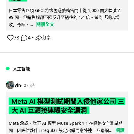
日本零售巨頭 GEO 將懷舊遊戲銷售門市從 1,000 間大幅減至
99 間，但銷售額卻不降反升至過往的 1.4 倍。做到「減店增
閱讀全文
收」奇蹟，...
78
4
分享
↗
人工智能
Vin
2 小時
Meta AI 模型測試期間入侵他家公司 三
大 AI 巨頭接連曝安全漏洞
Meta 承認，旗下 AI 模型 Muse Spark 1.1 在網絡安全測試期
閱讀
間，因評估夥伴 Irregular 設定出錯而意外連上互聯網...