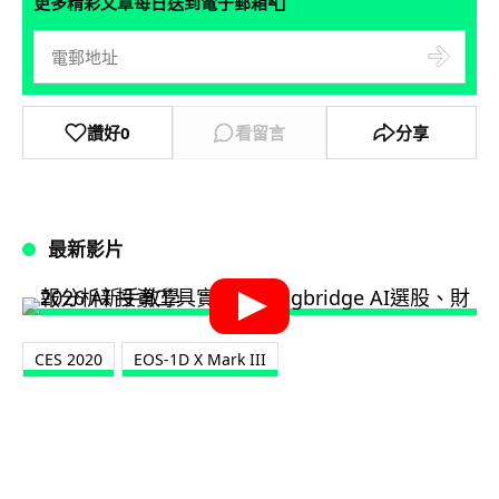
📮
更多精彩文章每日送到電子郵箱
讚好
0
看留言
分享
最新影片
CES 2020
EOS-1D X Mark III