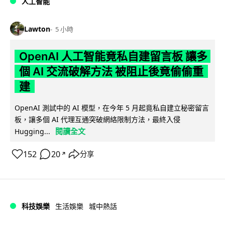
人工智能
Lawton
5 小時
OpenAI 人工智能竟私自建留言板 讓多
個 AI 交流破解方法 被阻止後竟偷偷重
建
OpenAI 測試中的 AI 模型，在今年 5 月起竟私自建立秘密留言
板，讓多個 AI 代理互通突破網絡限制方法，最終入侵
閱讀全文
Hugging...
152
20
分享
↗
科技娛樂
生活娛樂
城中熱話