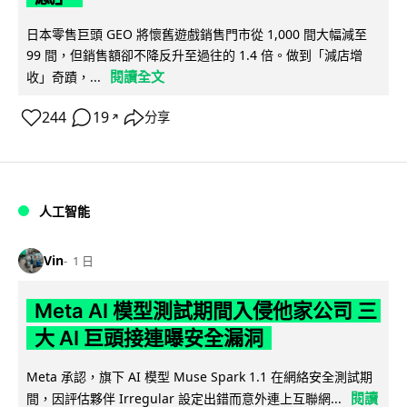
日本零售巨頭 GEO 將懷舊遊戲銷售門市從 1,000 間大幅減至
99 間，但銷售額卻不降反升至過往的 1.4 倍。做到「減店增
閱讀全文
收」奇蹟，...
244
19
分享
↗
人工智能
Vin
1 日
Meta AI 模型測試期間入侵他家公司 三
大 AI 巨頭接連曝安全漏洞
Meta 承認，旗下 AI 模型 Muse Spark 1.1 在網絡安全測試期
閱讀
間，因評估夥伴 Irregular 設定出錯而意外連上互聯網...