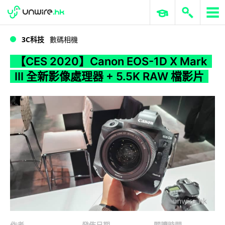
WWDC 2026
GenAI 與雲端科技專區
ERP 與商業 AI
【CES 2020】Canon EOS-1D X Mark III 全新影像處理器 + 5.5K RAW 檔影片
3C科技
數碼相機
【CES 2020】Canon EOS-1D X Mark
III 全新影像處理器 + 5.5K RAW 檔影片
作者
發佈日期
閱讀時間