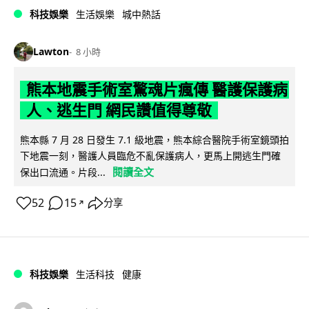
科技娛樂
生活娛樂
城中熱話
Lawton
8 小時
熊本地震手術室驚魂片瘋傳 醫護保護病
人、逃生門 網民讚值得尊敬
熊本縣 7 月 28 日發生 7.1 級地震，熊本綜合醫院手術室鏡頭拍
下地震一刻，醫護人員臨危不亂保護病人，更馬上開逃生門確
閱讀全文
保出口流通。片段...
52
15
分享
↗
科技娛樂
生活科技
健康