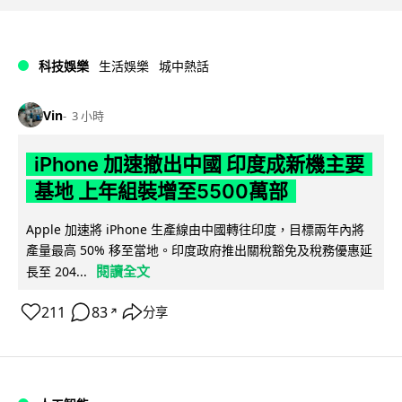
科技娛樂
生活娛樂
城中熱話
Vin
3 小時
iPhone 加速撤出中國 印度成新機主要
基地 上年組裝增至5500萬部
Apple 加速將 iPhone 生產線由中國轉往印度，目標兩年內將
產量最高 50% 移至當地。印度政府推出關稅豁免及稅務優惠延
閱讀全文
長至 204...
211
83
分享
↗