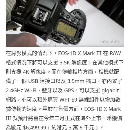
在錄影模式的情況下，EOS-1D X Mark III 在 RAW
格式情況下將可以支援 5.5K 解像度，在其他模式下
則支援 4K 解像度。而在傳輸相片方面，相機就配
備了一個 USB 連接口以及 3.5mm 插口，亦內置了
2.4GHz Wi-Fi、藍牙以及 GPS，可以支援 gigabit
網路，亦可以額外購買 WFT-E9 無線組件以增加數
據傳輸的速度。至於在售價方面，EOS-1D X Mark
III 就預計將會在今年二月正式在海外上市，淨機價
為歐元 $6,499.99﹝約港元 5 萬 6 千元﹞。