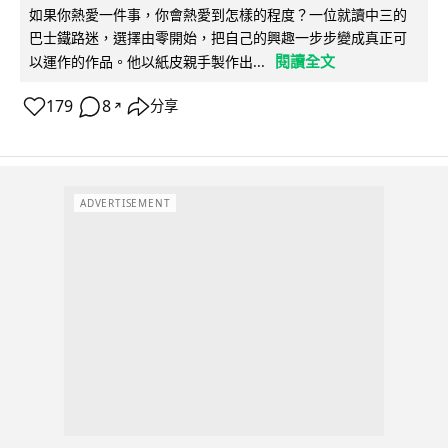
如果你熱愛一件事，你會熱愛到怎樣的程度？一位就讀中三的
巴士鐵路迷，選擇由零開始，把自己的興趣一步步變成真正可
閱讀全文
以運作的作品。他以紙皮親手製作出...
179
8
分享
↗
ADVERTISEMENT