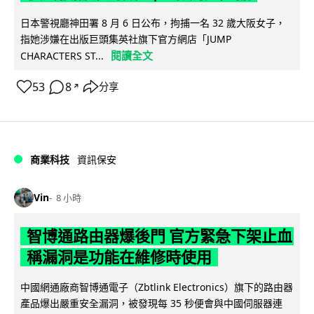
日本警視廳神田署 8 月 6 日公布，拘捕一名 32 歲大阪女子，
指她涉嫌在出版巨頭集英社旗下官方網店「JUMP
閱讀全文
CHARACTERS ST...
53
8
分享
↗
商業科技
資訊保安
Vin
8 小時
智博通路由器爆後門 官方緊急下架止血
稱漏洞是功能在維修時使用
中國網通廠商智博通電子（Zbtlink Electronics）旗下的路由器
產品爆出嚴重安全漏洞，被發現每 35 秒便會與中國伺服器連