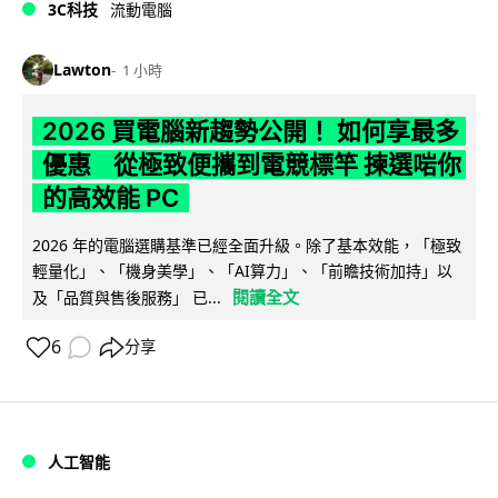
3C科技
流動電腦
Lawton
1 小時
2026 買電腦新趨勢公開！ 如何享最多
優惠 從極致便攜到電競標竿 揀選啱你
的高效能 PC
2026 年的電腦選購基準已經全面升級。除了基本效能，「極致
輕量化」、「機身美學」、「AI算力」、「前瞻技術加持」以
閱讀全文
及「品質與售後服務」 已...
6
分享
人工智能