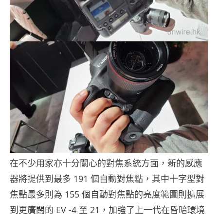
在不少用家亦十分關心的對焦系統方面，新的感應
器將提供到最多 191 個自動對焦點，其中十字型對
焦點最多則為 155 個自動對焦點的亮度範圍則擴展
到更廣闊的 EV -4 至 21，加強了上一代在昏暗環境