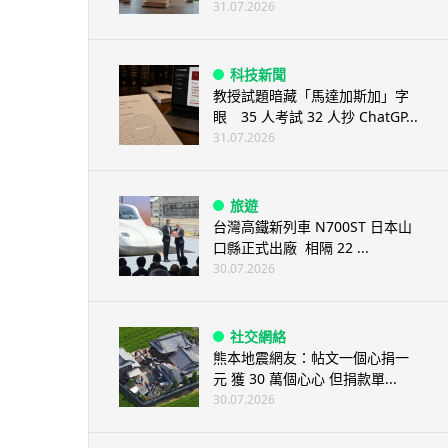
31.07.2026
科技新聞
教授試題暗藏「馬達加斯加」字
眼 35 人考試 32 人抄 ChatGP...
31.07.2026
旅遊
台灣高鐵新列車 N700ST 日本山
口縣正式出廠 相隔 22 ...
30.07.2026
社交網絡
熊本地震網友：帖文一個心捐一
元 獲 30 萬個心心 但捐款單...
30.07.2026