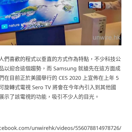
人們喜歡的程式以垂直的方式作為特點，不少科技公
以迎合這個趨勢，而 Samsung 就搶先在這方面成
在目前正於美國舉行的 CES 2020 上宣佈在上年 5
旋轉式電視 Sero TV 將會在今年內引入到其他國
展示了該電視的功能，吸引不少人的目光。
acebook.com/unwirehk/videos/556078814978726/