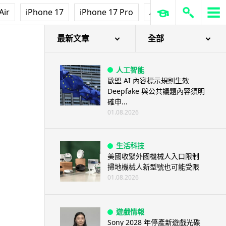
Air
iPhone 17
iPhone 17 Pro
AirPods Pro 3
Ap
最新文章
全部
人工智能
歐盟 AI 內容標示規則生效
Deepfake 與公共議題內容須明
確申...
01.08.2026
生活科技
美國收緊外國機械人入口限制
掃地機械人新型號也可能受限
01.08.2026
遊戲情報
Sony 2028 年停產新遊戲光碟