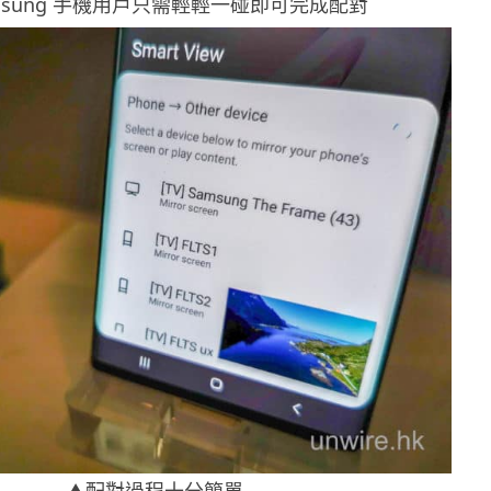
msung 手機用戶只需輕輕一碰即可完成配對
▲配對過程十分簡單