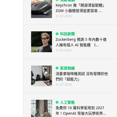
Keychron 推「開源滑鼠韌體」
ZGM 小廠開發滑鼠更容易 ...
31.07.2026
科技新聞
Zuckerberg 預測 5 年內數十億
人擁有個人 AI 智能體 I...
31.07.2026
家居無線
消委會咖啡機測試 沒有發揮好他
們的「超能力」
31.07.2026
人工智能
免費供 10 萬科學家用到 2027
年！OpenAI 背後大玩學術界...