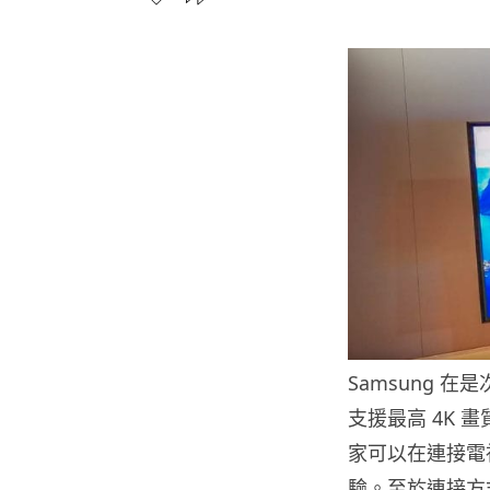
Samsung 在
支援最高 4K
家可以在連接電
驗。至於連接方式