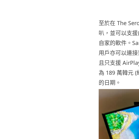
至於在 The S
叭，並可以支援由 
自家的軟件。Sa
用戶亦可以連接
且只支援 AirP
為 189 萬韓元
的日期。