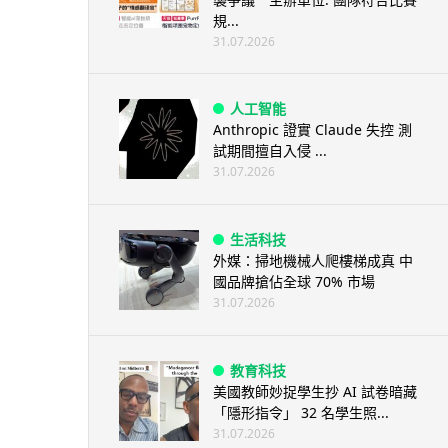
規...
31.07.2026
人工智能
Anthropic 證實 Claude 失控 測
試期間擅自入侵 ...
31.07.2026
生活科技
外媒：掃地機械人爬樓梯成真 中
國品牌搶佔全球 70% 市場
31.07.2026
教育科技
美國教師妙捉學生抄 AI 試卷暗藏
「隱形指令」 32 名學生照...
31.07.2026