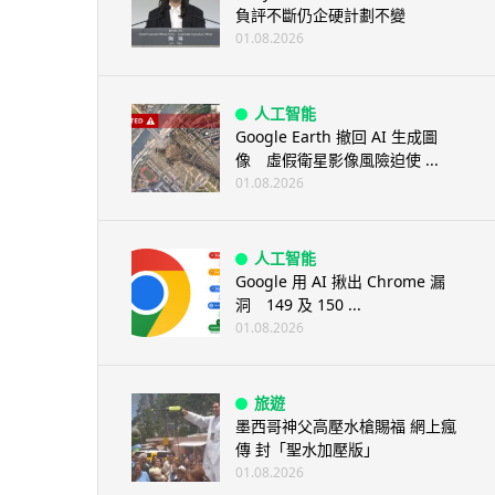
負評不斷仍企硬計劃不變
01.08.2026
人工智能
Google Earth 撤回 AI 生成圖
像 虛假衛星影像風險迫使 ...
01.08.2026
人工智能
Google 用 AI 揪出 Chrome 漏
洞 149 及 150 ...
01.08.2026
旅遊
墨西哥神父高壓水槍賜福 網上瘋
傳 封「聖水加壓版」
01.08.2026