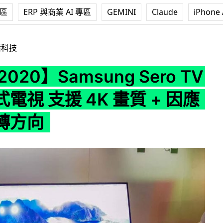
專區
ERP 與商業 AI 專區
GEMINI
Claude
iPhone 
amsung Sero TV 可旋轉式電視 支援 4K 畫質 + 因應手機旋轉方向
活科技
2020】Samsung Sero TV
電視 支援 4K 畫質 + 因應
轉方向