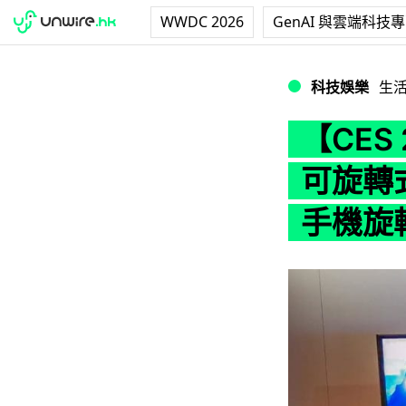
WWDC 2026
GenAI 與雲端科技
【CES 2020】S
科技娛樂
生
【CES 
可旋轉式
手機旋