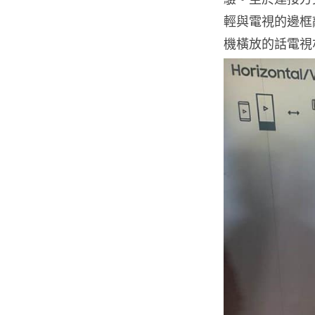
輕與電視的邊框
機橫放的話電視