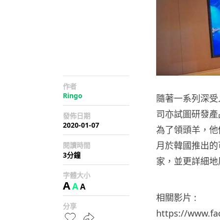
作者
Ringo
隨著一系列深受
司亦試圖研發產品
發佈日期
2020-01-07
為了領頭羊，他們
月於韓國推出的可
閱讀時間
3分鐘
家，並更詳細地
字體大小
A
A
A
相關影片 :
分享
https://www.f