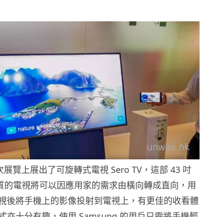
是次展覽上展出了可旋轉式電視 Sero TV，這部 43 吋
 畫質的電視將可以因應用家的需求由橫向轉成直向，用
視後將手機上的影像投射到電視上，有更佳的收看體
亦十分有趣，使用 Samsung 的用戶只需將手機輕