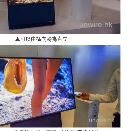
▲可以由橫向轉為直立