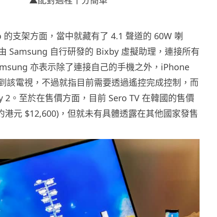
ero 的支架方面，當中就藏有了 4.1 聲道的 60W 喇
Samsung 自行研發的 Bixby 虛擬助理，連接所有
msung 亦表示除了連接自己的手機之外，iPhone
到該電視，不過就指目前需要透過遙控完成控制，而
lay 2。至於在售價方面，目前 Sero TV 在韓國的售價
 (約港元 $12,600)，但就未有具體透露在其他國家發售