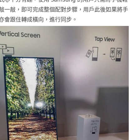
敲一敲，即可完成整個配對步驟，用戶此後如果將手
亦會跟住轉成橫向，進行同步。