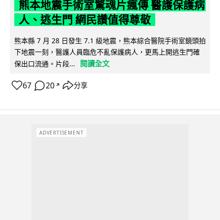
熊本地震手術室驚魂片瘋傳 醫護保護病
人、逃生門 網民讚值得尊敬
熊本縣 7 月 28 日發生 7.1 級地震，熊本綜合醫院手術室鏡頭拍
下地震一刻，醫護人員臨危不亂保護病人，更馬上開逃生門確
閱讀全文
保出口流通。片段...
67
20
分享
↗
ADVERTISEMENT