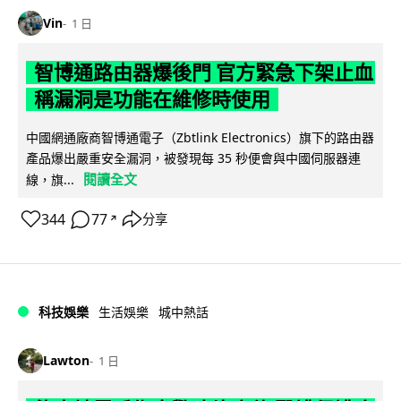
Vin
1 日
智博通路由器爆後門 官方緊急下架止血
稱漏洞是功能在維修時使用
中國網通廠商智博通電子（Zbtlink Electronics）旗下的路由器
產品爆出嚴重安全漏洞，被發現每 35 秒便會與中國伺服器連
閱讀全文
線，旗...
344
77
分享
↗
科技娛樂
生活娛樂
城中熱話
Lawton
1 日