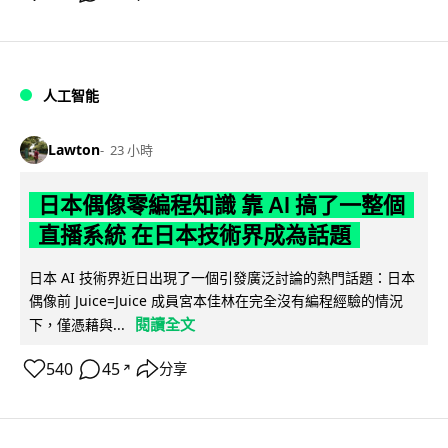
人工智能
Lawton
23 小時
日本偶像零編程知識 靠 AI 搞了一整個
直播系統 在日本技術界成為話題
日本 AI 技術界近日出現了一個引發廣泛討論的熱門話題：日本
偶像前 Juice=Juice 成員宮本佳林在完全沒有編程經驗的情況
閱讀全文
下，僅憑藉與...
540
45
分享
↗