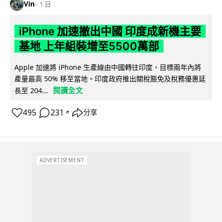
Vin
1 日
iPhone 加速撤出中國 印度成新機主要
基地 上年組裝增至5500萬部
Apple 加速將 iPhone 生產線由中國轉往印度，目標兩年內將
產量最高 50% 移至當地。印度政府推出關稅豁免及稅務優惠延
閱讀全文
長至 204...
495
231
分享
↗
ADVERTISEMENT