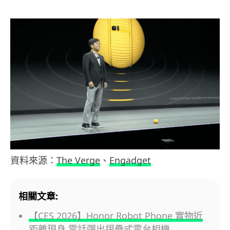
資料來源：
The Verge
、
Engadget
相關文章:
【CES 2026】Honor Robot Phone 實物近
距離現身 電話彈出摺疊式雲台相機