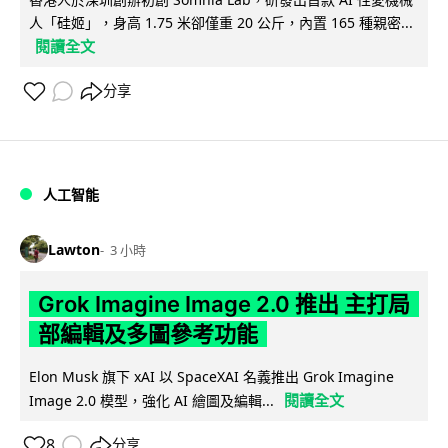
人「硅姬」，身高 1.75 米卻僅重 20 公斤，內置 165 種親密...
閱讀全文
分享
人工智能
Lawton
3 小時
Grok Imagine Image 2.0 推出 主打局
部編輯及多圖參考功能
Elon Musk 旗下 xAI 以 SpaceXAI 名義推出 Grok Imagine
閱讀全文
Image 2.0 模型，強化 AI 繪圖及編輯...
8
分享