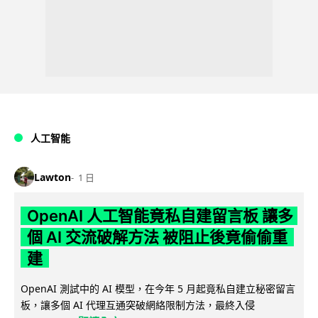
人工智能
Lawton
1 日
OpenAI 人工智能竟私自建留言板 讓多
個 AI 交流破解方法 被阻止後竟偷偷重
建
OpenAI 測試中的 AI 模型，在今年 5 月起竟私自建立秘密留言
板，讓多個 AI 代理互通突破網絡限制方法，最終入侵