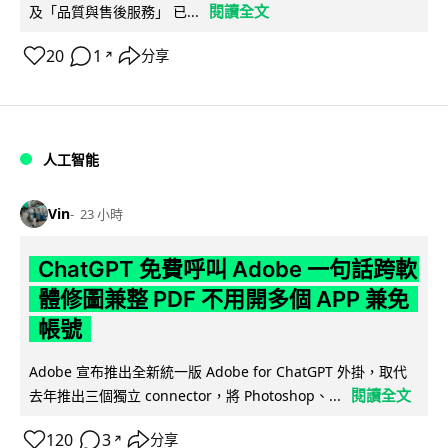
閱讀全文
及「品質與售後服務」 已...
20
1
分享
↗
人工智能
Vin
23 小時
ChatGPT 免費呼叫 Adobe 一句話跨軟
體修圖兼整 PDF 不用開多個 APP 兼免
帳號
Adobe 宣布推出全新統一版 Adobe for ChatGPT 外掛，取代
閱讀全文
去年推出三個獨立 connector，將 Photoshop、...
120
3
分享
↗