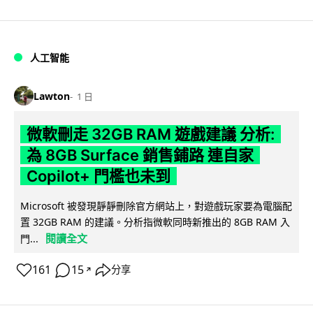
人工智能
Lawton
1 日
微軟刪走 32GB RAM 遊戲建議 分析:
為 8GB Surface 銷售鋪路 連自家
Copilot+ 門檻也未到
Microsoft 被發現靜靜刪除官方網站上，對遊戲玩家要為電腦配
置 32GB RAM 的建議。分析指微軟同時新推出的 8GB RAM 入
閱讀全文
門...
161
15
分享
↗