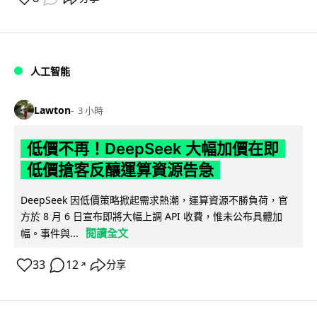
人工智能
Lawton
3 小時
低價不再！DeepSeek 大幅加價在即
低價搶客反釀運算資源告急
DeepSeek 因低價策略掀起需求熱潮，運算資源不勝負荷，官
方於 8 月 6 日宣布即將大幅上調 API 收費，惟未公布具體加
閱讀全文
幅。事件與...
33
12
分享
↗