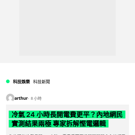
科技娛樂
科技新聞
arthur
8 小時
冷氣 24 小時長開電費更平？內地網民
實測結果兩極 專家拆解慳電邏輯