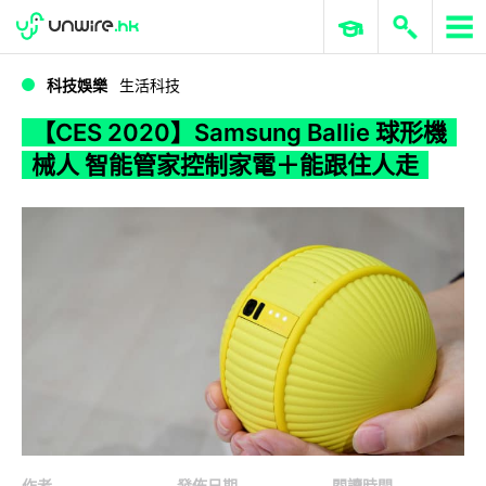
WWDC 2026
GenAI 與雲端科技專區
ERP 與商業 AI
【CES 2020】Samsung Ballie 球形機械人 智能管家控制家電＋能跟住人走
科技娛樂
生活科技
【CES 2020】Samsung Ballie 球形機
械人 智能管家控制家電＋能跟住人走
作者
發佈日期
閱讀時間