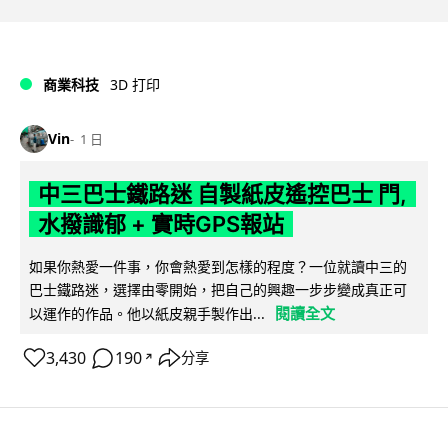
商業科技
3D 打印
Vin
1 日
中三巴士鐵路迷 自製紙皮遙控巴士 門,
水撥識郁 + 實時GPS報站
如果你熱愛一件事，你會熱愛到怎樣的程度？一位就讀中三的
巴士鐵路迷，選擇由零開始，把自己的興趣一步步變成真正可
閱讀全文
以運作的作品。他以紙皮親手製作出...
3,430
190
分享
↗