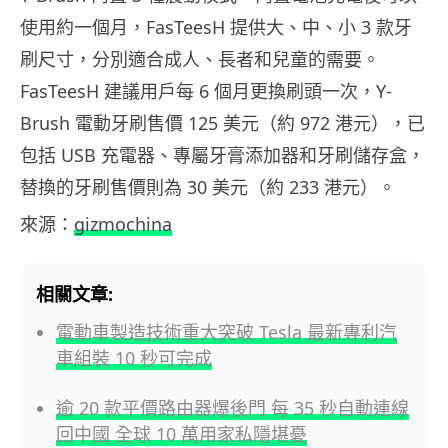
使用約一個月，FasTeesH 提供大、中、小 3 款牙
刷尺寸，分別適合成人、長者和兒童的需要。
FasTeesH 建議用戶每 6 個月更換刷頭一次，Y-
Brush 電動牙刷售價 125 美元（約 972 港元），已
包括 USB 充電器、專屬牙膏添加器和牙刷儲存盒，
替換的牙刷售價則為 30 美元（約 233 港元）。
來源：
gizmochina
相關文章:
電動車製造技術重大突破 Tesla 最新專利汽
車組裝 10 秒可完成
逾 20 款平價路由器爆後門 每 35 秒自動連線
回中國 全球 10 萬用家私隱堪憂