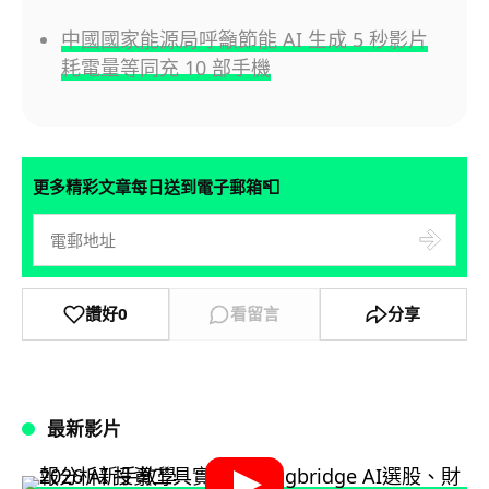
中國國家能源局呼籲節能 AI 生成 5 秒影片
耗電量等同充 10 部手機
📮
更多精彩文章每日送到電子郵箱
讚好
0
看留言
分享
最新影片