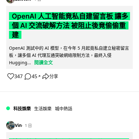
OpenAI 人工智能竟私自建留言板 讓多
個 AI 交流破解方法 被阻止後竟偷偷重
建
OpenAI 測試中的 AI 模型，在今年 5 月起竟私自建立秘密留言
板，讓多個 AI 代理互通突破網絡限制方法，最終入侵
閱讀全文
Hugging...
347
45
分享
↗
科技娛樂
生活娛樂
城中熱話
Vin
1 日