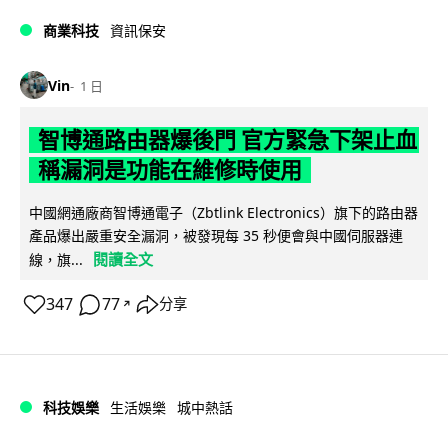
商業科技
資訊保安
Vin
1 日
智博通路由器爆後門 官方緊急下架止血
稱漏洞是功能在維修時使用
中國網通廠商智博通電子（Zbtlink Electronics）旗下的路由器
產品爆出嚴重安全漏洞，被發現每 35 秒便會與中國伺服器連
閱讀全文
線，旗...
347
77
分享
↗
科技娛樂
生活娛樂
城中熱話