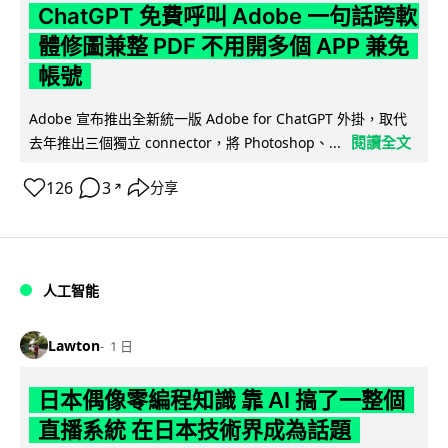
ChatGPT 免費呼叫 Adobe 一句話跨軟
體修圖兼整 PDF 不用開多個 APP 兼免
帳號
Adobe 宣布推出全新統一版 Adobe for ChatGPT 外掛，取代
閱讀全文
去年推出三個獨立 connector，將 Photoshop、...
126
3
分享
↗
人工智能
Lawton
1 日
日本偶像零編程知識 靠 AI 搞了一整個
直播系統 在日本技術界成為話題