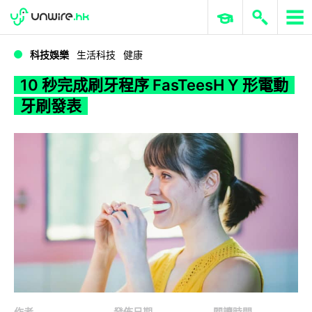
WWDC 2026
GenAI 與雲端科技專區
ERP 與商業 AI
10 秒完成刷牙程序 FasTeesH Y 形電動牙刷發表
科技娛樂
生活科技
健康
10 秒完成刷牙程序 FasTeesH Y 形電動
牙刷發表
作者
發佈日期
閱讀時間