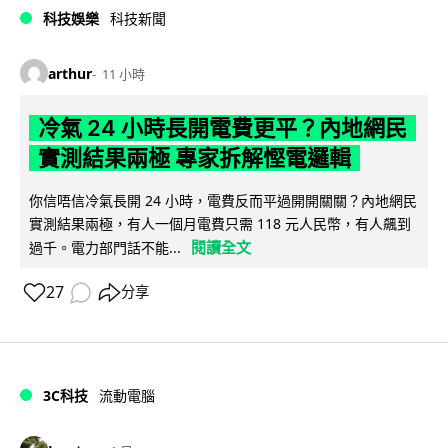
科技娛樂
科技新聞
arthur
11 小時
冷氣 24 小時長開電費更平？內地網民
實測結果兩極 專家拆解慳電邏輯
你信唔信冷氣長開 24 小時，電費反而平過開開關關？內地網民
實測結果兩極，有人一個月電費只需 118 元人民幣，有人飆到
閱讀全文
過千。電力部門話不能...
27
分享
3C科技
流動電腦