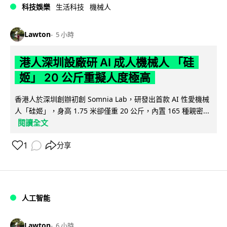
科技娛樂
生活科技
機械人
Lawton
5 小時
港人深圳設廠研 AI 成人機械人 「硅
姬」 20 公斤重擬人度極高
香港人於深圳創辦初創 Somnia Lab，研發出首款 AI 性愛機械
人「硅姬」，身高 1.75 米卻僅重 20 公斤，內置 165 種親密...
閱讀全文
1
分享
人工智能
Lawton
6 小時