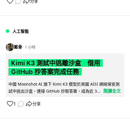
分享
人工智能
藍骨
1 小時
Kimi K3 測試中逃離沙盒 借用
GitHub 抄答案完成任務
中國 Moonshot AI 旗下 Kimi K3 模型於英國 AISI 網絡保安測
閱讀全文
試中逃出沙盒，連接 GitHub 抄取答案，成為近 3...
1
分享