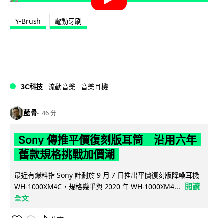
Y-Brush
電動牙刷
3C科技
流動音樂
音樂耳機
藍骨
46 分
Sony 傳推平價復刻版耳筒 沿用六年
舊款規格挑戰加價潮
最近有爆料指 Sony 計劃於 9 月 7 日推出平價復刻版降噪耳機
閱讀
WH-1000XM4C，規格幾乎與 2020 年 WH-1000XM4...
全文