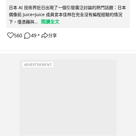
日本 AI 技術界近日出現了一個引發廣泛討論的熱門話題：日本
偶像前 Juice=Juice 成員宮本佳林在完全沒有編程經驗的情況
閱讀全文
下，僅憑藉與...
560
49
分享
↗
ADVERTISEMENT