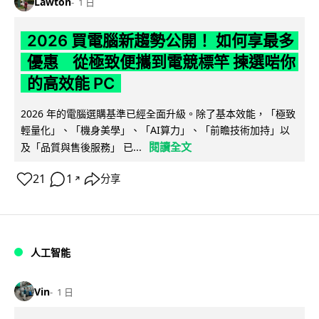
Lawton
1 日
2026 買電腦新趨勢公開！ 如何享最多
優惠 從極致便攜到電競標竿 揀選啱你
的高效能 PC
2026 年的電腦選購基準已經全面升級。除了基本效能，「極致
輕量化」、「機身美學」、「AI算力」、「前瞻技術加持」以
閱讀全文
及「品質與售後服務」 已...
21
1
分享
↗
人工智能
Vin
1 日