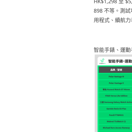
HK$1,298 至
898 不等。
用程式、續航力
智能手錶、運動