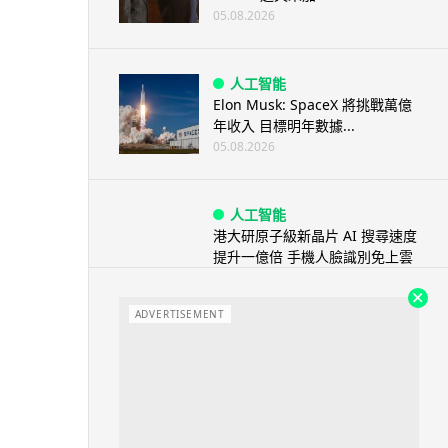
05.08.2026
人工智能
Elon Musk: SpaceX 將挑戰萬億
年收入 目標明年數據...
05.08.2026
人工智能
港大研原子級新晶片 AI 搜尋速度
提升一億倍 手機人臉識別免上雲
端
05.08.2026
ADVERTISEMENT
旅遊
中國大陸航線燃油附加費今日再
降 連續 3 個月下調
05.08.2026