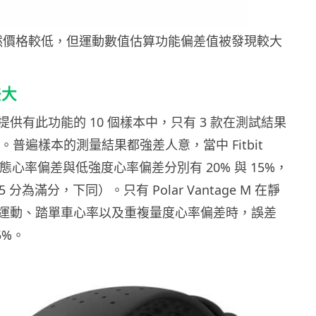
然價格較低，但運動數值估算功能偏差值被發現較大
差大
供有此功能的 10 個樣本中，只有 3 款在測試結果
%。普遍樣本的測量結果都強差人意，當中 Fitbit
R 的靜態心率偏差與低強度心率偏差分別有 20% 與 15%，
 分為滿分，下同）。只有 Polar Vantage M 在靜
運動、踏單車心率以及重複量度心率偏差時，誤差
5%。