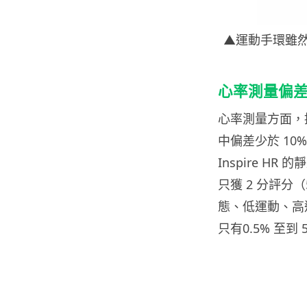
▲運動手環雖
心率測量偏
心率測量方面，提
中偏差少於 10
Inspire H
只獲 2 分評分（5
態、低運動、高
只有0.5% 至到 