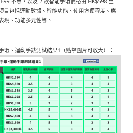
 $5,699 不等，以及 2 款智能手環價格由 HK$598 至
測試項目包括運動數據、智能功能、使用方便程度、應
表現、功能多元性等。
手環、運動手錶測試結果1（點擊圖片可放大）：