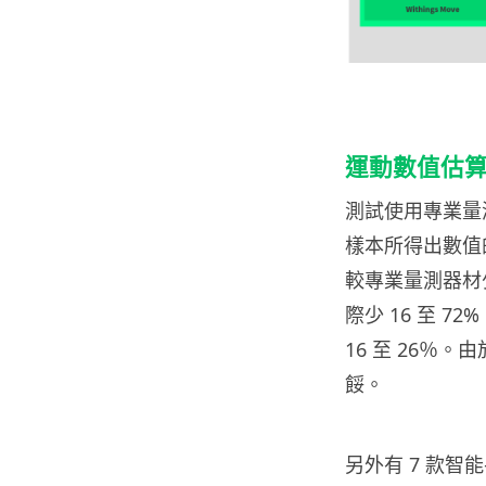
運動數值估
測試使用專業量
樣本所得出數值
較專業量測器材
際少 16 至 
16 至 26％
餒。
另外有 7 款智