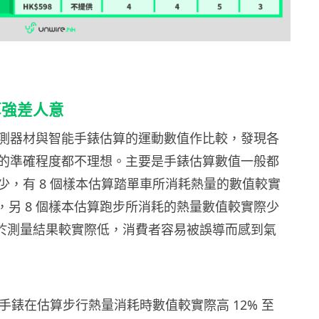
算強差人意
測器材與智能手錶估算的運動數值作比較，發現各
的準確程度都不理想。主要是手錶估算數值一般都
少，有 8 個樣本估算踏單車所消耗熱量的數值較實
72%，另 8 個樣本估算跑步所消耗的熱量數值較實際少
。由於測量結果較實際低，消費者容易被誤導而感到氣
能手錶在估算步行熱量消耗時數值較實際高 12% 至