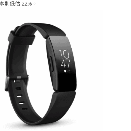
樣本則低估 22%。