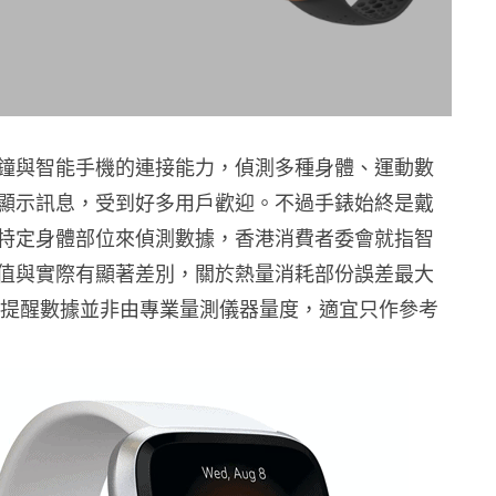
鐘與智能手機的連接能力，偵測多種身體、運動數
顯示訊息，受到好多用戶歡迎。不過手錶始終是戴
特定身體部位來偵測數據，香港消費者委會就指智
值與實際有顯著差別，關於熱量消耗部份誤差最大
他們提醒數據並非由專業量測儀器量度，適宜只作參考