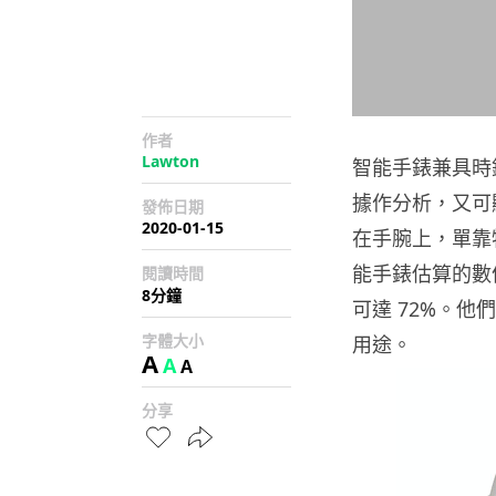
作者
Lawton
智能手錶兼具時
據作分析，又可
發佈日期
2020-01-15
在手腕上，單靠
能手錶估算的數
閱讀時間
8分鐘
可達 72%。
字體大小
用途。
A
A
A
分享