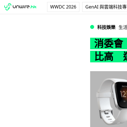
WWDC 2026
GenAI 與雲端科技
消委會：華為、Fi
科技娛樂
生
消委會：
比高 