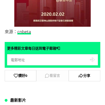
來源：
cnbeta
📮
更多精彩文章每日送到電子郵箱
讚好
0
看留言
分享
最新影片