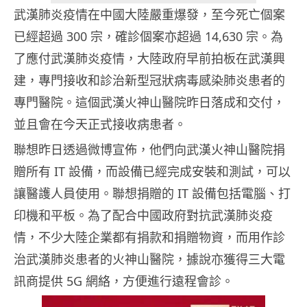
武漢肺炎疫情在中國大陸嚴重爆發，至今死亡個案
已經超過 300 宗，確診個案亦超過 14,630 宗。為
了應付武漢肺炎疫情，大陸政府早前拍板在武漢興
建，專門接收和診治新型冠狀病毒感染肺炎患者的
專門醫院。這個武漢火神山醫院昨日落成和交付，
並且會在今天正式接收病患者。
聯想昨日透過微博宣佈，他們向武漢火神山醫院捐
贈所有 IT 設備，而設備已經完成安裝和測試，可以
讓醫護人員使用。聯想捐贈的 IT 設備包括電腦、打
印機和平板。為了配合中國政府對抗武漢肺炎疫
情，不少大陸企業都有捐款和捐贈物資，而用作診
治武漢肺炎患者的火神山醫院，據說亦獲得三大電
訊商提供 5G 網絡，方便進行遠程會診。