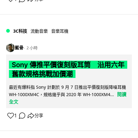
3C科技
流動音樂
音樂耳機
藍骨
2 小時
Sony 傳推平價復刻版耳筒 沿用六年
舊款規格挑戰加價潮
最近有爆料指 Sony 計劃於 9 月 7 日推出平價復刻版降噪耳機
閱讀
WH-1000XM4C，規格幾乎與 2020 年 WH-1000XM4...
全文
1
分享