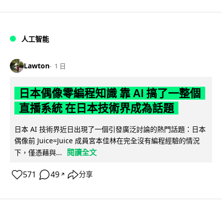
人工智能
Lawton
1 日
日本偶像零編程知識 靠 AI 搞了一整個
直播系統 在日本技術界成為話題
日本 AI 技術界近日出現了一個引發廣泛討論的熱門話題：日本
偶像前 Juice=Juice 成員宮本佳林在完全沒有編程經驗的情況
閱讀全文
下，僅憑藉與...
571
49
分享
↗