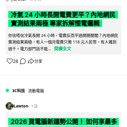
冷氣 24 小時長開電費更平？內地網民
實測結果兩極 專家拆解慳電邏輯
你信唔信冷氣長開 24 小時，電費反而平過開開關關？內地網民
實測結果兩極，有人一個月電費只需 118 元人民幣，有人飆到
閱讀全文
過千。電力部門話不能...
28
分享
3C科技
流動電腦
Lawton
1 日
2026 買電腦新趨勢公開！ 如何享最多