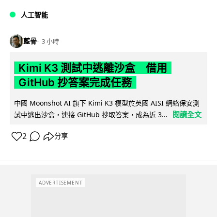
人工智能
藍骨
3 小時
Kimi K3 測試中逃離沙盒 借用
GitHub 抄答案完成任務
中國 Moonshot AI 旗下 Kimi K3 模型於英國 AISI 網絡保安測
閱讀全文
試中逃出沙盒，連接 GitHub 抄取答案，成為近 3...
2
分享
ADVERTISEMENT