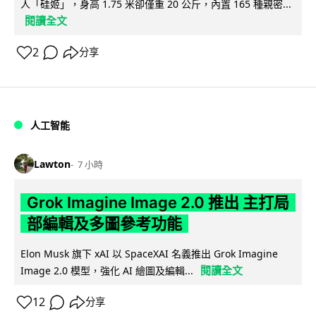
人「硅姬」，身高 1.75 米卻僅重 20 公斤，內置 165 種親密...
閱讀全文
2
分享
人工智能
Lawton
7 小時
Grok Imagine Image 2.0 推出 主打局
部編輯及多圖參考功能
Elon Musk 旗下 xAI 以 SpaceXAI 名義推出 Grok Imagine
閱讀全文
Image 2.0 模型，強化 AI 繪圖及編輯...
12
分享