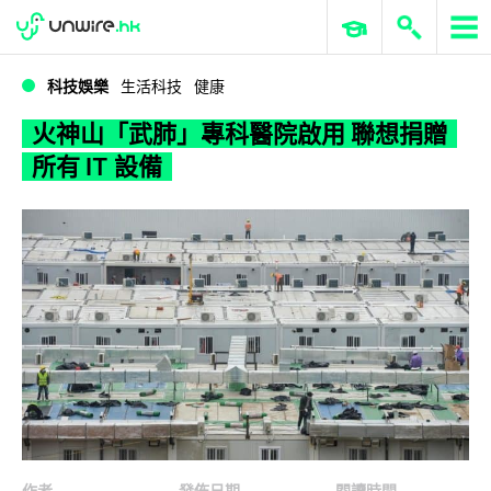
WWDC 2026
GenAI 與雲端科技專區
ERP 與商業 AI
火神山「武肺」專科醫院啟用 聯想捐贈所有 IT 設備
科技娛樂
生活科技
健康
火神山「武肺」專科醫院啟用 聯想捐贈
所有 IT 設備
作者
發佈日期
閱讀時間