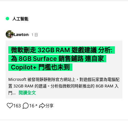
人工智能
Lawton
1 日
微軟刪走 32GB RAM 遊戲建議 分析:
為 8GB Surface 銷售鋪路 連自家
Copilot+ 門檻也未到
Microsoft 被發現靜靜刪除官方網站上，對遊戲玩家要為電腦配
置 32GB RAM 的建議。分析指微軟同時新推出的 8GB RAM 入
閱讀全文
門...
163
16
分享
↗