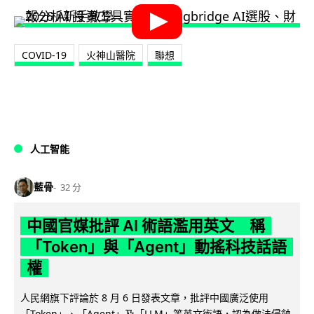
COVID-19
火神山醫院
聯想
人工智能
藍骨
32 分
中國官媒批評 AI 術語濫用英文 稱
「Token」與「Agent」動搖科技話語
權
人民網旗下評論於 8 月 6 日發表文章，批評中國廣泛使用
「Token」、「Agent」及「LLM」等英文術語，認為做法侵蝕