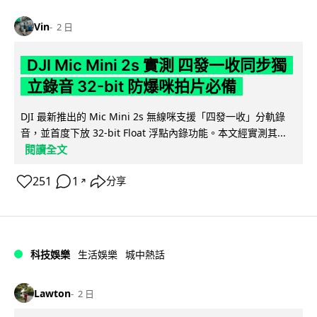
Vin
2 日
DJI Mic Mini 2s 實測 四發一收同步獨
立錄音 32-bit 防爆咪拍片必備
DJI 最新推出的 Mic Mini 2s 無線咪支援「四發一收」分軌錄
音，並首度下放 32-bit Float 浮點內錄功能。本文經實測其...
閱讀全文
251
1
分享
↗
科技娛樂
生活娛樂
城中熱話
Lawton
2 日