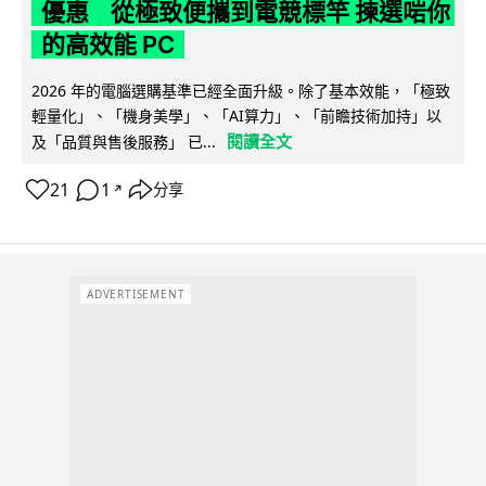
優惠 從極致便攜到電競標竿 揀選啱你
的高效能 PC
2026 年的電腦選購基準已經全面升級。除了基本效能，「極致
輕量化」、「機身美學」、「AI算力」、「前瞻技術加持」以
閱讀全文
及「品質與售後服務」 已...
21
1
分享
↗
ADVERTISEMENT