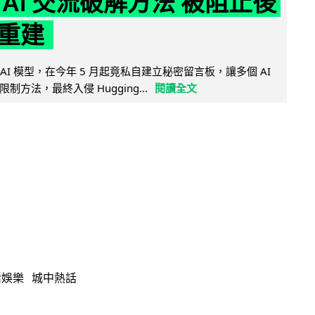
 AI 交流破解方法 被阻止後
重建
的 AI 模型，在今年 5 月起竟私自建立秘密留言板，讓多個 AI
方法，最終入侵 Hugging...
閱讀全文
活娛樂
城中熱話