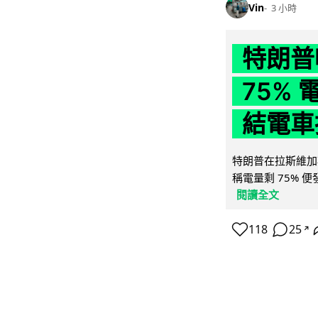
Vin
3 小時
特朗普
75%
結電車
特朗普在拉斯維加
稱電量剩 75% 
閱讀全文
118
25
↗