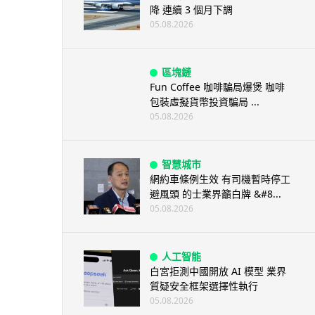
降 連續 3 個月下調
05.08.2026
區塊鏈
Fun Coffee 咖啡騙局爆煲 咖啡
包裝虛擬貨幣投資騙局 ...
05.08.2026
智慧城市
網約車條例生效 有司機暫時停工
避風頭 的士業界籲白牌 &#8...
05.08.2026
人工智能
白宮拒測中國開放 AI 模型 業界
質疑安全框架選擇性執行
05.08.2026