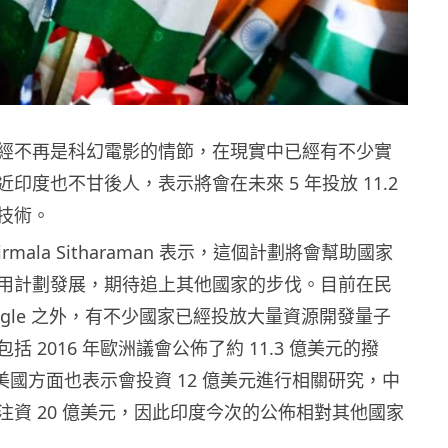
經不再是科幻電影的情節，在現實中已經有不少實
印度也不甘後人，表示將會在未來 5 年投放 11.2
技術。
rmala Sitharaman 表示，這個計劃將會幫助國家
用計劃發展，期待追上其他國家的步伐。目前在民
ogle 之外，有不少國家已經投放大量資源開發量子
括 2016 年歐洲議會公佈了約 11.3 億美元的撥
 年美國方面也表示會投資 12 億美元進行相關研究，中
注資 20 億美元，因此印度今次的公佈相對其他國家