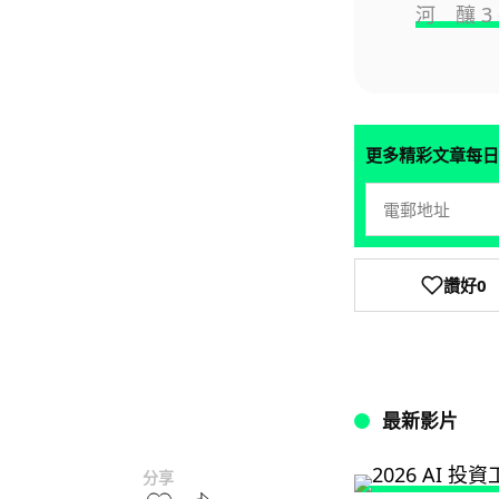
河 釀 3
更多精彩文章每日
讚好
0
最新影片
分享