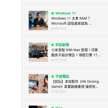
Windows 11
Windows 11 太食 RAM？
Microsoft 認低威承諾為 ...
04.08.2026
科技新聞
小米澎程 N90 Max 登場！可移
動房子設計理念 + 增程引擎 17...
04.08.2026
手提電話
【試玩】本地製作《HK Driving
Game》真實路線重現 操控有...
03.08.2026
Mac