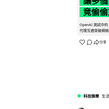
讓多個
竟偷偷
OpenAI 測試中
代理互通突破網絡限制
分享
科技娛樂
生