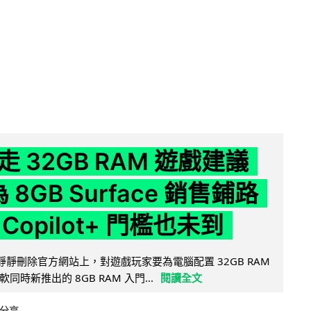
 32GB RAM 遊戲建議
為 8GB Surface 銷售鋪路
Copilot+ 門檻也未到
被發現靜靜刪除官方網站上，對遊戲玩家要為電腦配置 32GB RAM
時新推出的 8GB RAM 入門...
閱讀全文
分享