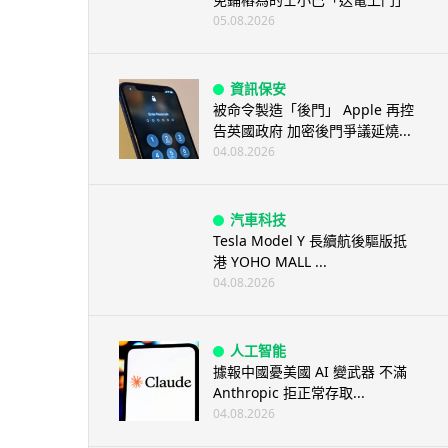
05.08.2026
資訊保安
被命令製造「後門」 Apple 再控
告英國政府 加密後門爭議延燒...
04.08.2026
汽車科技
Tesla Model Y 長續航後驅版抵
港 YOHO MALL ...
04.08.2026
人工智能
據報中國憂美國 AI 變武器 不滿
Anthropic 拒正常存取...
04.08.2026