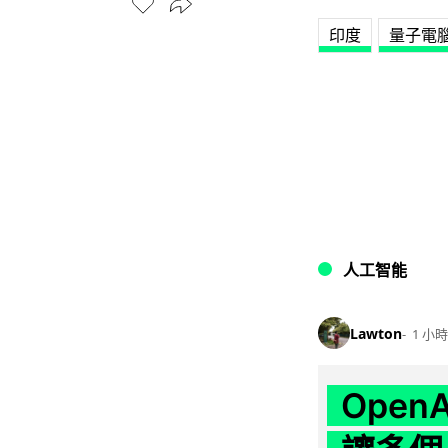
印度
量子電
人工智能
Lawton
1 小時
Ope