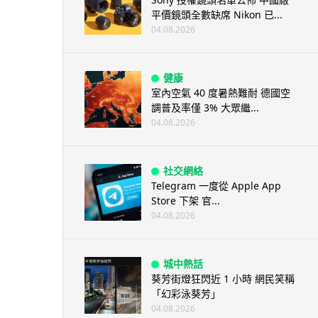
平價鏡頭全數缺席 Nikon 已...
04.08.2026
健康
室內空氣 40 度暑熱難耐 德國空
調普及率僅 3% 大眾繼...
04.08.2026
社交網絡
Telegram 一度從 Apple App
Store 下架 官...
04.08.2026
城中熱話
葵芳街燈狂閃近 1 小時 網民笑稱
「幻彩泳葵芳」
04.08.2026