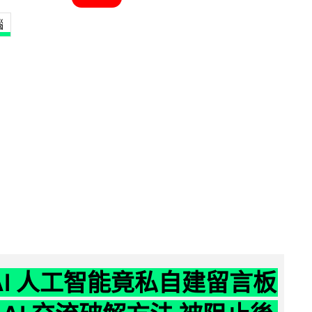
腦
nAI 人工智能竟私自建留言板