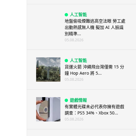
人工智能
地盤偷吸煙難逃高空法眼 勞工處
出動熱感無人機 擬加 AI 人臉識
別精準...
05.08.2026
人工智能
貨運火箭 沖繩飛台灣僅需 15 分
鐘 Hop Aero 將 5...
05.08.2026
遊戲情報
有實體光碟未必代表你擁有遊戲
調查：PS5 34%、Xbox 50...
05.08.2026