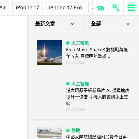
Air
iPhone 17
iPhone 17 Pro
AirPods Pro 3
Ap
最新文章
全部
人工智能
Elon Musk: SpaceX 將挑戰萬億
年收入 目標明年數據...
05.08.2026
人工智能
港大研原子級新晶片 AI 搜尋速度
提升一億倍 手機人臉識別免上雲
端
05.08.2026
旅遊
中國大陸航線燃油附加費今日再