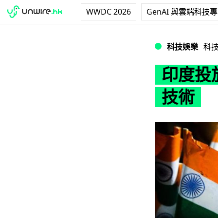
WWDC 2026
GenAI 與雲端科技
印度投放 11.2
科技娛樂
科
印度投放
技術