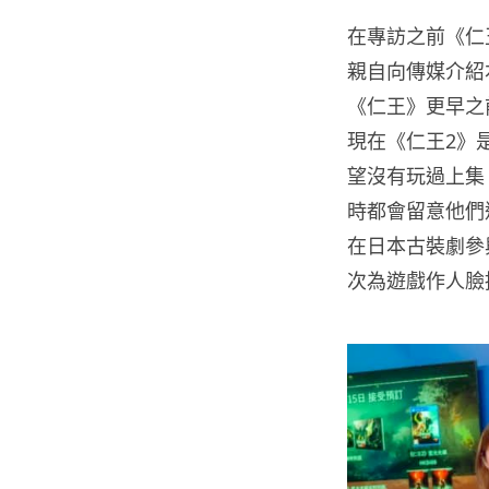
在專訪之前《仁
親自向傳媒介紹
《仁王》更早之
現在《仁王2》
望沒有玩過上集
時都會留意他們
在日本古裝劇參
次為遊戲作人臉