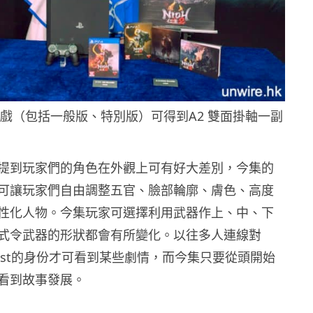
戲（包括一般版、特別版）可得到A2 雙面掛軸一副
提到玩家們的角色在外觀上可有好大差別，今集的
可讓玩家們自由調整五官、臉部輪廓、膚色、高度
性化人物。今集玩家可選擇利用武器作上、中、下
式令武器的形狀都會有所變化。以往多人連線對
ost的身份才可看到某些劇情，而今集只要從頭開始
看到故事發展。