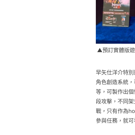
▲預訂實體版遊
早矢仕洋介特別
角色創造系統，
等，可製作出個
段攻擊，不同架
戰，只有作為h
參與任務，就可