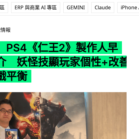
專區
ERP 與商業 AI 專區
GEMINI
Claude
iPhone 
仁王2》製作人早矢仕洋介 妖怪技顯玩家個性+改善DLC遊戲平衡
戲情報
】PS4《仁王2》製作人早
介 妖怪技顯玩家個性+改善
遊戲平衡