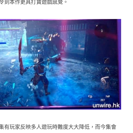
令到本作更具打寶遊戲感覺。
集有玩家反映多人遊玩時難度大大降低，而今集會