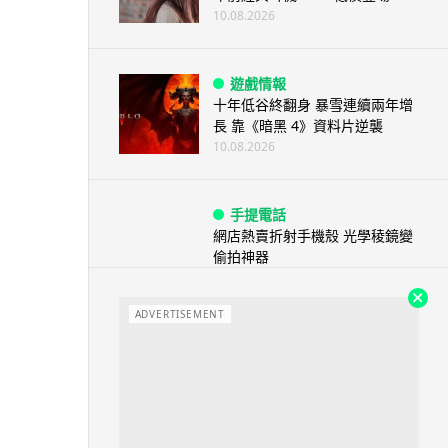
10.08.2026
遊戲情報
十年低谷終翻身 暴雪連續兩年增
長 靠《暗黑 4》資料片逆襲
10.08.2026
手提電話
網店熱賣折射手機殼 光學稜鏡變
偷拍神器
09.08.2026
ADVERTISEMENT
手提電話
Galaxy S25 Ultra 及 S24 Ultra
update...
09.08.2026