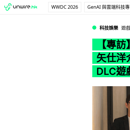
WWDC 2026
GenAI 與雲端科技
【專訪】PS4《
科技娛樂
遊
【專訪
矢仕洋
DLC