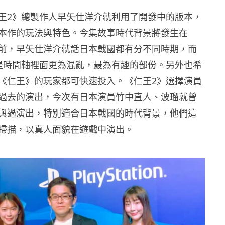
王2》總製作人早矢仕洋介就利用了開發中的版本，
本作的玩法與特色。今集故事時代背景將發生在
前，早矢仕洋介就話日本戰國都有分不同時期，而
是時間軸裡面更為混亂，最為有趣的部份。另外也希
《仁王》的玩家都可快速投入。《仁王2》選擇演員
過去的演出，今次有日本演員竹中直人、波瑠就曾
與過演出，特別適合日本戰國的時代背景，他們這
掃描，以真人面貌在遊戲中演出。