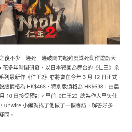
uls》之後不少一邊死一邊破關的超難度誅死動作遊戲大
ecmo 花多年時間研發，以日本戰國為舞台的《仁王》系
列最新作《仁王2》亦將會在今年 3 月 12 日正式
版價格為 HK$468、特別版價格為 HK$638，由農
 月 10 日接受預訂。早前《仁王2》總製作人早矢仕
unwire 小編就找了他做了一個專訪，解答好多
疑問。