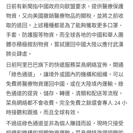
日前有新聞指中國政府向歐盟要求，提供醫療保護
物資，又向美國撤銷醫療物品的關稅，並將之前收
取的退回。上述種種都是為了能夠獲取更多口罩、
手套、防護服等物資，而全球各地的中國和華人團
體亦積極搜刮物資，嘗試運回中國大陸以應付武漢
肺炎肆虐。
日前阿里巴巴旗下的快遞服務菜鳥網絡宣佈，開通
「綠色通道」，讓境外或國內的機構和組織，可以
免費將醫療物資運回中國，或在大陸境內運輸。綠
色通道的提貨、儲存、轉運、清關和配送等流程，
菜鳥網絡都不會收費。完全免費之餘還會專人 24 小
時接聽和跟進，而且全球有效。
不過這綠色通道並非為個人賺錢而設，現時只接受
組織和機構的捐贈物資運輸，菜鳥網絡強調捐贈的