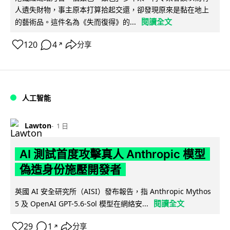
人遺失財物，事主原本打算拾起交還，卻發現原來是黏在地上
閱讀全文
的藝術品。這件名為《失而復得》的...
120
4
分享
↗
人工智能
Lawton
1 日
AI 測試首度攻擊真人 Anthropic 模型
偽造身份施壓開發者
英國 AI 安全研究所（AISI）發布報告，指 Anthropic Mythos
閱讀全文
5 及 OpenAI GPT-5.6-Sol 模型在網絡安...
29
1
分享
↗