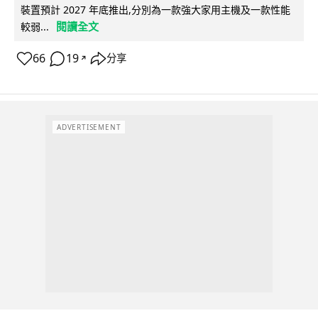
裝置預計 2027 年底推出,分別為一款強大家用主機及一款性能
閱讀全文
較弱...
66
19
分享
↗
ADVERTISEMENT