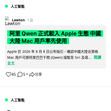
人工智能
Lawton
1 日
阿里 Qwen 正式駁入 Apple 生態 中國
大陸 Mac 用戶率先使用
Apple 於 2026 年 8 月 8 日公布指引，確認中國大陸合資格
閱讀
Mac 用戶可將阿里巴巴千問 (Qwen) 接駁至 Siri 及寫...
全文
45
5
分享
↗
人工智能