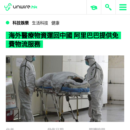
WWDC 2026
GenAI 與雲端科技專區
ERP 與商業 AI
海外醫療物資運回中國 阿里巴巴提供免費物流服務
科技娛樂
生活科技
健康
海外醫療物資運回中國 阿里巴巴提供免
費物流服務
作者
發佈日期
閱讀時間