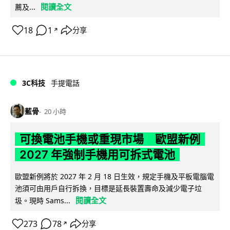
閱讀全文
薦及...
18
1
分享
↗
3C科技
手提電話
藍骨
20 小時
可換電池手機或重現市場 歐盟新例
2027 年強制手機用可拆式電池
歐盟新例將於 2027 年 2 月 18 日生效，規定手機及平板電腦電
池須可由用戶自行拆換，目標是延長裝置壽命及減少電子垃
閱讀全文
圾。現時 Sams...
273
78
分享
↗