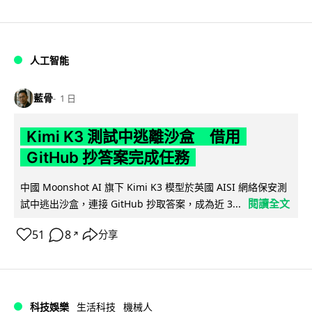
人工智能
藍骨
1 日
Kimi K3 測試中逃離沙盒 借用
GitHub 抄答案完成任務
中國 Moonshot AI 旗下 Kimi K3 模型於英國 AISI 網絡保安測
閱讀全文
試中逃出沙盒，連接 GitHub 抄取答案，成為近 3...
51
8
分享
↗
科技娛樂
生活科技
機械人