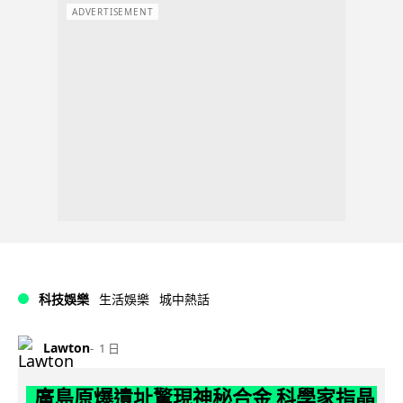
ADVERTISEMENT
科技娛樂
生活娛樂
城中熱話
Lawton
1 日
廣島原爆遺址驚現神秘合金 科學家指晶