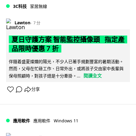
3C科技
家居無線
Lawton
7 分
夏日守護方案 智能監控攝像頭 指定產
品限時優惠 7 折
伴隨着盛夏燦爛的陽光，不少人已著手規劃豐富的暑期活動。
然而，父母在忙碌工作、日常外出，或將孩子交由家中長輩與
閱讀全文
保母照顧時，對孩子總是十分牽掛。...
分享
Windows 11
應用軟件
應用軟件