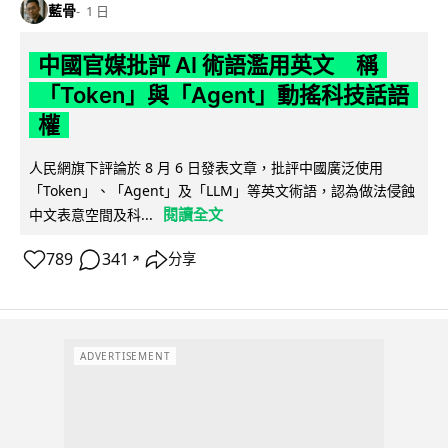
藍骨
1 日
中國官媒批評 AI 術語濫用英文 稱
「Token」與「Agent」動搖科技話語
權
人民網旗下評論於 8 月 6 日發表文章，批評中國廣泛使用
「Token」、「Agent」及「LLM」等英文術語，認為做法侵蝕
閱讀全文
中文表意空間及科...
789
341
分享
↗
ADVERTISEMENT