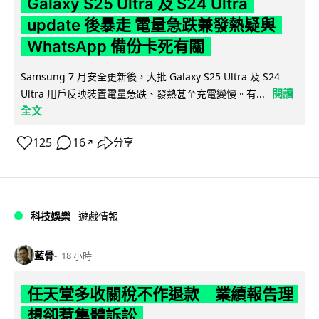
Galaxy S25 Ultra 及 S24 Ultra
update 後暴走 電量急跌兼發熱疑與
WhatsApp 備份卡死有關
Samsung 7 月安全更新後，大批 Galaxy S25 Ultra 及 S24
閱讀
Ultra 用戶反映裝置電量急跌、發熱甚至充電變慢。有...
全文
125
16
分享
↗
科技娛樂
遊戲情報
藍骨
18 小時
任天堂多收關稅不作退款 業績報告理
想卻惹集體訴訟