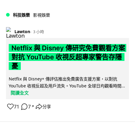
科技娛樂
影視娛樂
Lawton
3 小時
Netflix 與 Disney 傳研究免費觀看方案
對抗 YouTube 收視反超專家警告存隱
憂
Netflix 與 Disney+ 傳評估推出免費廣告支援方案，以對抗
YouTube 收視反超及用戶流失。YouTube 全球日均觀看時間...
閱讀全文
71
7
分享
↗