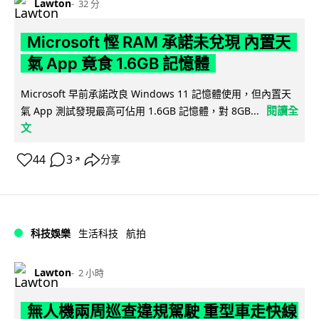
Lawton
32 分
Microsoft 慳 RAM 承諾未兌現 內置天
氣 App 竟食 1.6GB 記憶體
Microsoft 早前承諾改良 Windows 11 記憶體使用，但內置天
閱讀全
氣 App 測試發現最高可佔用 1.6GB 記憶體，對 8GB...
文
44
3
分享
↗
科技娛樂
生活科技
航拍
Lawton
2 小時
無人機兩周巡查違規駕駛 重型車走快線