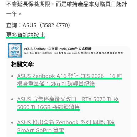
不會延長保養期限，而是維持產品本身購買日起計
一年。
查詢：ASUS（3582 4770）
更多資訊請按此
相關文章:
ASUS Zenbook A16 登陸 CES 2026 16 吋
機身重量僅 1.2kg 打破輕量紀錄
ASUS 宣告停產後又改口 RTX 5070 Ti 及
5060 Ti 16GB 將繼續銷售
ASUS 推出全新 Zenbook 系列 同場加映
ProArt GoPro 筆電