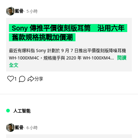
藍骨
5 小時
Sony 傳推平價復刻版耳筒 沿用六年
舊款規格挑戰加價潮
最近有爆料指 Sony 計劃於 9 月 7 日推出平價復刻版降噪耳機
閱讀
WH-1000XM4C，規格幾乎與 2020 年 WH-1000XM4...
全文
1
分享
人工智能
藍骨
6 小時