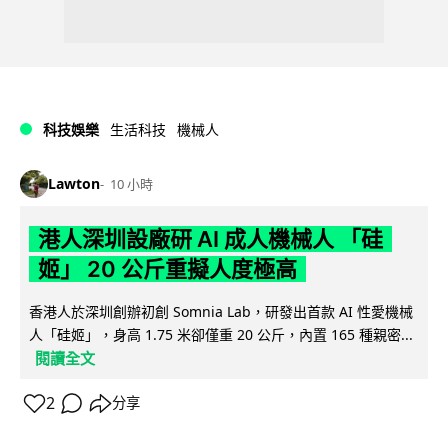
科技娛樂
生活科技
機械人
Lawton
10 小時
港人深圳設廠研 AI 成人機械人 「硅
姬」 20 公斤重擬人度極高
香港人於深圳創辦初創 Somnia Lab，研發出首款 AI 性愛機械
人「硅姬」，身高 1.75 米卻僅重 20 公斤，內置 165 種親密...
閱讀全文
2
分享