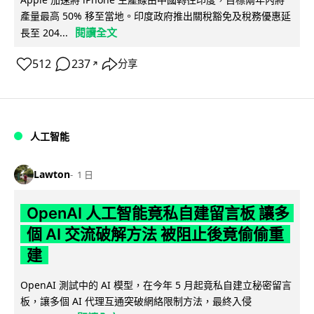
產量最高 50% 移至當地。印度政府推出關稅豁免及稅務優惠延
閱讀全文
長至 204...
512
237
分享
↗
人工智能
Lawton
1 日
OpenAI 人工智能竟私自建留言板 讓多
個 AI 交流破解方法 被阻止後竟偷偷重
建
OpenAI 測試中的 AI 模型，在今年 5 月起竟私自建立秘密留言
板，讓多個 AI 代理互通突破網絡限制方法，最終入侵