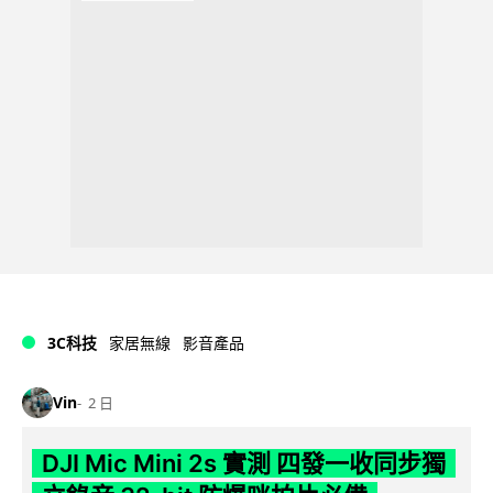
3C科技
家居無線
影音產品
Vin
2 日
DJI Mic Mini 2s 實測 四發一收同步獨