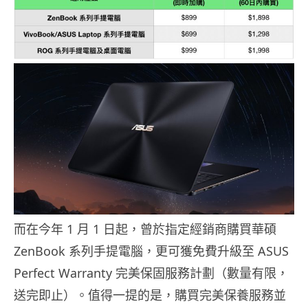
而在今年 1 月 1 日起，曾於指定經銷商購買華碩
ZenBook 系列手提電腦，更可獲免費升級至 ASUS
Perfect Warranty 完美保固服務計劃（數量有限，
送完即止）。值得一提的是，購買完美保養服務並