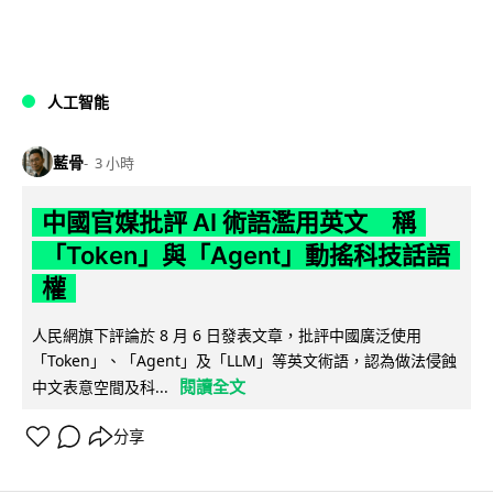
人工智能
藍骨
3 小時
中國官媒批評 AI 術語濫用英文 稱
「Token」與「Agent」動搖科技話語
權
人民網旗下評論於 8 月 6 日發表文章，批評中國廣泛使用
「Token」、「Agent」及「LLM」等英文術語，認為做法侵蝕
閱讀全文
中文表意空間及科...
分享