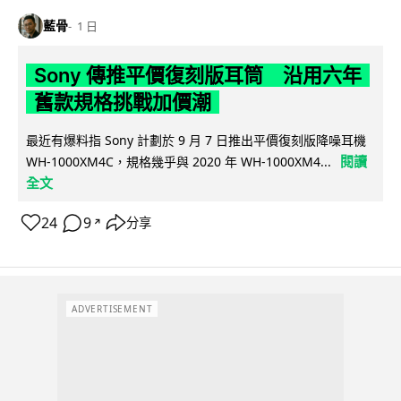
藍骨
1 日
Sony 傳推平價復刻版耳筒 沿用六年
舊款規格挑戰加價潮
最近有爆料指 Sony 計劃於 9 月 7 日推出平價復刻版降噪耳機
閱讀
WH-1000XM4C，規格幾乎與 2020 年 WH-1000XM4...
全文
24
9
分享
↗
ADVERTISEMENT