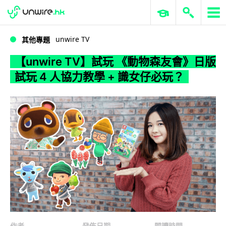
WWDC 2026
GenAI 與雲端科技專區
ERP 與商業 AI
【unwire TV】試玩 《動物森友會》日版試玩 4 人協力教學 + 識女仔必玩？
unwire TV
其他專題
【unwire TV】試玩 《動物森友會》日版
試玩 4 人協力教學 + 識女仔必玩？
作者
發佈日期
閱讀時間