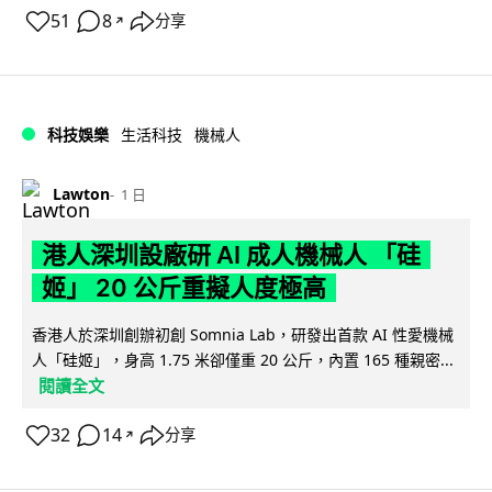
51
8
分享
↗
科技娛樂
生活科技
機械人
Lawton
1 日
港人深圳設廠研 AI 成人機械人 「硅
姬」 20 公斤重擬人度極高
香港人於深圳創辦初創 Somnia Lab，研發出首款 AI 性愛機械
人「硅姬」，身高 1.75 米卻僅重 20 公斤，內置 165 種親密...
閱讀全文
32
14
分享
↗