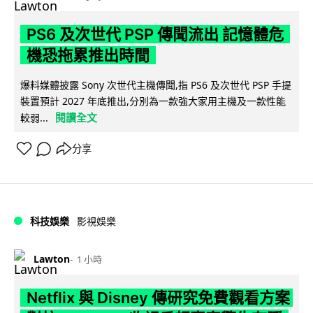
PS6 及次世代 PSP 傳聞流出 記憶體危
機恐拖累推出時間
爆料媒體披露 Sony 次世代主機傳聞,指 PS6 及次世代 PSP 手提
裝置預計 2027 年底推出,分別為一款強大家用主機及一款性能
閱讀全文
較弱...
分享
科技娛樂
影視娛樂
Lawton
1 小時
Netflix 與 Disney 傳研究免費觀看方案