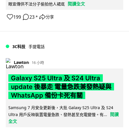
閱讀全文
眼宣傳供不法分子偷拍他人裙底
199
23
分享
↗
3C科技
手提電話
Lawton
16 小時
Galaxy S25 Ultra 及 S24 Ultra
update 後暴走 電量急跌兼發熱疑與
WhatsApp 備份卡死有關
Samsung 7 月安全更新後，大批 Galaxy S25 Ultra 及 S24
閱讀
Ultra 用戶反映裝置電量急跌、發熱甚至充電變慢。有...
全文