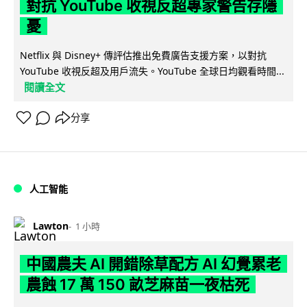
對抗 YouTube 收視反超專家警告存隱
憂
Netflix 與 Disney+ 傳評估推出免費廣告支援方案，以對抗
YouTube 收視反超及用戶流失。YouTube 全球日均觀看時間...
閱讀全文
分享
人工智能
Lawton
1 小時
中國農夫 AI 開錯除草配方 AI 幻覺累老
農蝕 17 萬 150 畝芝麻苗一夜枯死