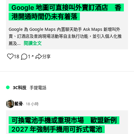
Google 地圖可直接叫外賣訂酒店 香
港開通時間仍未有着落
Google 為 Google Maps 內置聊天助手 Ask Maps 新增叫外
賣、訂酒店及查詢現場活動等自主執行功能，並引入個人化推
閱讀全文
薦及...
18
1
分享
↗
3C科技
手提電話
藍骨
18 小時
可換電池手機或重現市場 歐盟新例
2027 年強制手機用可拆式電池