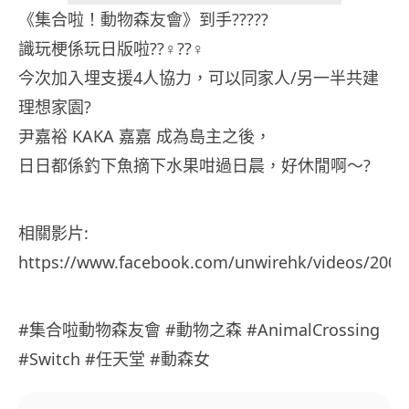
《集合啦！動物森友會》到手?????
識玩梗係玩日版啦??‍♀️??‍♀️
今次加入埋支援4人協力，可以同家人/另一半共建
理想家園?
尹嘉裕 KAKA 嘉嘉 成為島主之後，
日日都係釣下魚摘下水果咁過日晨，好休閒啊～?
相關影片:
https://www.facebook.com/unwirehk/videos/2002
#集合啦動物森友會 #動物之森 #AnimalCrossing
#Switch #任天堂 #動森女