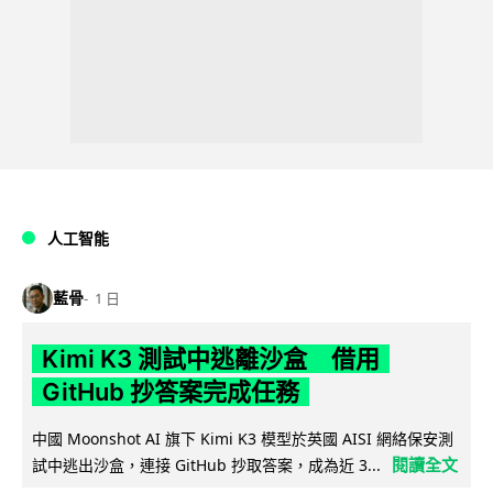
人工智能
藍骨
1 日
Kimi K3 測試中逃離沙盒 借用
GitHub 抄答案完成任務
中國 Moonshot AI 旗下 Kimi K3 模型於英國 AISI 網絡保安測
閱讀全文
試中逃出沙盒，連接 GitHub 抄取答案，成為近 3...