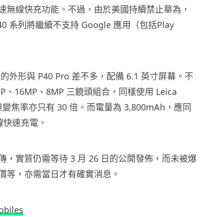
速無線快充功能。不過，由於美國持續禁止華為，
0 系列將繼續不支持 Google 應用（包括Play
 的外形與 P40 Pro 差不多，配備 6.1 英寸屏幕。不
P、16MP、8MP 三鏡頭組合，同樣使用 Leica
on，但變焦率亦只有 30 倍。而電量為 3,800mAh，應同
有線快速充電。
，實質仍需等待 3 月 26 日的公開發佈，而未被爆
價等，亦需當日才有確實消息。
biles