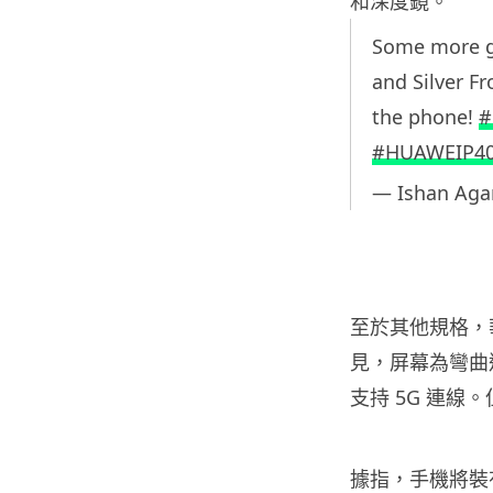
和深度鏡。
Some more go
and Silver F
the phone!
#
#HUAWEIP40
— Ishan Aga
至於其他規格，華為
見，屏幕為彎曲
支持 5G 連線
據指，手機將裝有