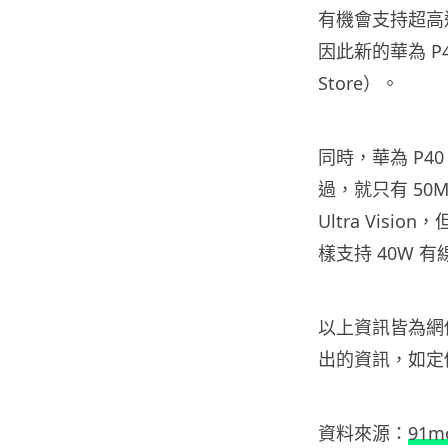
有機會支持超高
因此新的華為 P4
Store）。
同時，華為 P40
過，就只有 50M
Ultra Visi
樣支持 40W 
以上資訊皆為網傳
出的資訊，如定
資料來源：
91mo