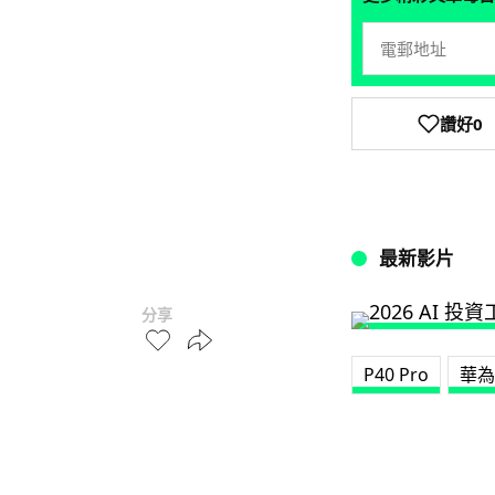
讚好
0
最新影片
分享
P40 Pro
華為 