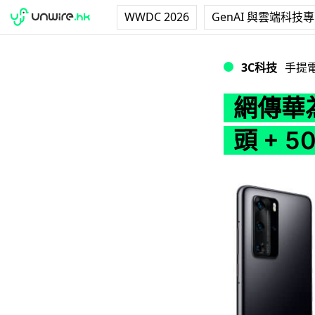
WWDC 2026
GenAI 與雲端科技
網傳華為 P40 Pr
3C科技
手提
網傳華為
頭 + 5