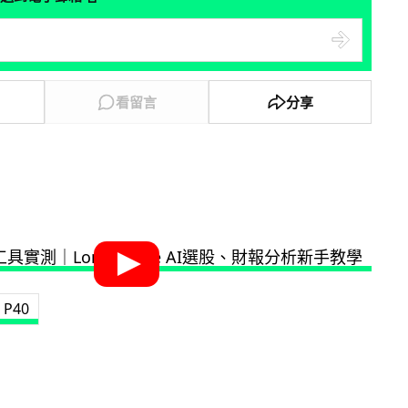
看留言
分享
P40