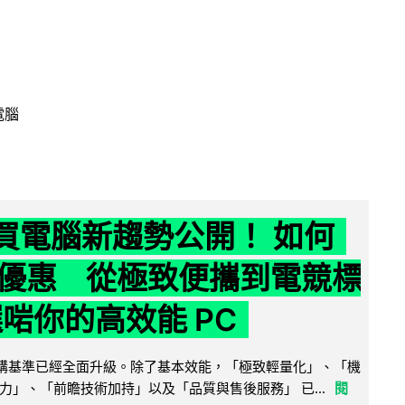
電腦
6 買電腦新趨勢公開！ 如何
優惠 從極致便攜到電競標
選啱你的高效能 PC
腦選購基準已經全面升級。除了基本效能，「極致輕量化」、「機
力」、「前瞻技術加持」以及「品質與售後服務」 已...
閱