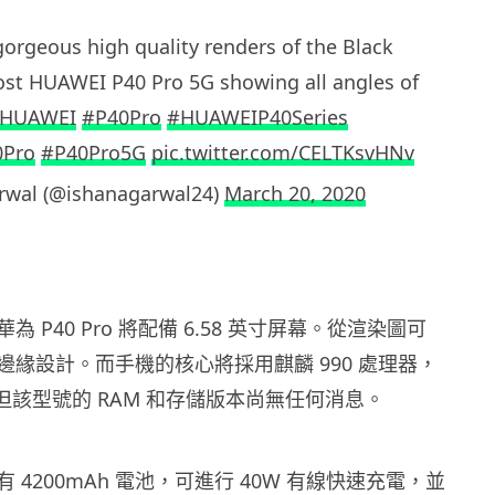
rgeous high quality renders of the Black
rost HUAWEI P40 Pro 5G showing all angles of
HUAWEI
#P40Pro
#HUAWEIP40Series
Pro
#P40Pro5G
pic.twitter.com/CELTKsvHNv
rwal (@ishanagarwal24)
March 20, 2020
 P40 Pro 將配備 6.58 英寸屏幕。從渲染圖可
邊緣設計。而手機的核心將採用麒麟 990 處理器，
。但該型號的 RAM 和存儲版本尚無任何消息。
 4200mAh 電池，可進行 40W 有線快速充電，並