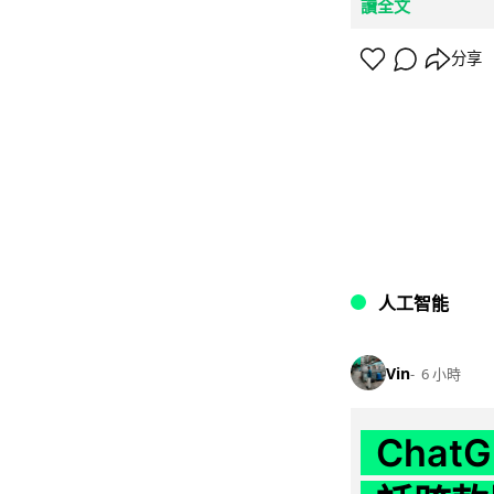
讀全文
分享
人工智能
Vin
6 小時
Chat