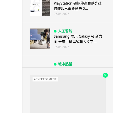
PlayStation 確認停產實體光碟
包裝印出重要通告 2...
06.08.2026
人工智能
Samsung 展示 Galaxy AI 新方
向 未來手機毋須輸入文字...
06.08.2026
城中熱話
港夫婦澳門的士拾相機 據為己有
被的士 Cam 睇到 2 個月後再...
ADVERTISEMENT
06.08.2026
家居無線
逾 20 款平價路由器爆後門 每 35
秒自動連線回中國 全球 10 ...
06.08.2026