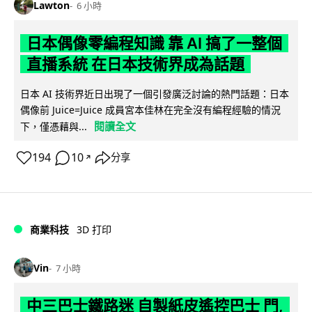
Lawton
6 小時
日本偶像零編程知識 靠 AI 搞了一整個
直播系統 在日本技術界成為話題
日本 AI 技術界近日出現了一個引發廣泛討論的熱門話題：日本
偶像前 Juice=Juice 成員宮本佳林在完全沒有編程經驗的情況
閱讀全文
下，僅憑藉與...
194
10
分享
↗
商業科技
3D 打印
Vin
7 小時
中三巴士鐵路迷 自製紙皮遙控巴士 門,