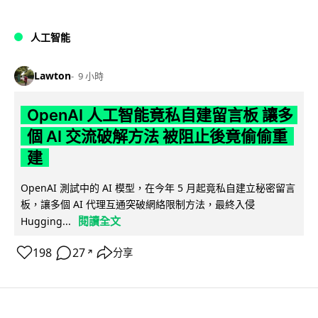
人工智能
Lawton
9 小時
OpenAI 人工智能竟私自建留言板 讓多
個 AI 交流破解方法 被阻止後竟偷偷重
建
OpenAI 測試中的 AI 模型，在今年 5 月起竟私自建立秘密留言
板，讓多個 AI 代理互通突破網絡限制方法，最終入侵
閱讀全文
Hugging...
198
27
分享
↗