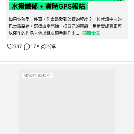
水撥識郁 + 實時GPS報站
如果你熱愛一件事，你會熱愛到怎樣的程度？一位就讀中三的
巴士鐵路迷，選擇由零開始，把自己的興趣一步步變成真正可
閱讀全文
以運作的作品。他以紙皮親手製作出...
337
17
分享
↗
ADVERTISEMENT