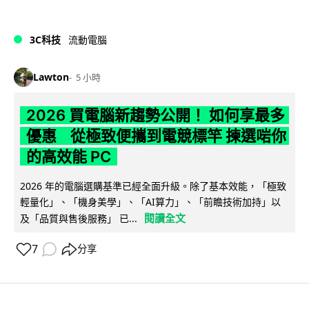
3C科技
流動電腦
Lawton
5 小時
2026 買電腦新趨勢公開！ 如何享最多
優惠 從極致便攜到電競標竿 揀選啱你
的高效能 PC
2026 年的電腦選購基準已經全面升級。除了基本效能，「極致
輕量化」、「機身美學」、「AI算力」、「前瞻技術加持」以
閱讀全文
及「品質與售後服務」 已...
7
分享