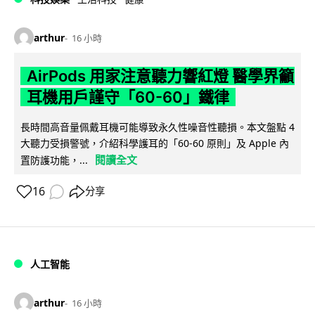
arthur
16 小時
AirPods 用家注意聽力響紅燈 醫學界籲
耳機用戶謹守「60-60」鐵律
長時間高音量佩戴耳機可能導致永久性噪音性聽損。本文盤點 4
大聽力受損警號，介紹科學護耳的「60-60 原則」及 Apple 內
閱讀全文
置防護功能，...
16
分享
人工智能
arthur
16 小時