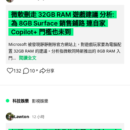
微軟刪走 32GB RAM 遊戲建議 分析:
為 8GB Surface 銷售鋪路 連自家
Copilot+ 門檻也未到
Microsoft 被發現靜靜刪除官方網站上，對遊戲玩家要為電腦配
置 32GB RAM 的建議。分析指微軟同時新推出的 8GB RAM 入
閱讀全文
門...
132
10
分享
↗
科技娛樂
影視娛樂
Lawton
12 小時