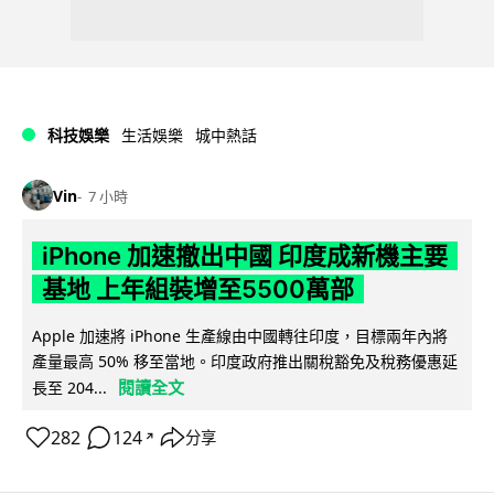
科技娛樂
生活娛樂
城中熱話
Vin
7 小時
iPhone 加速撤出中國 印度成新機主要
基地 上年組裝增至5500萬部
Apple 加速將 iPhone 生產線由中國轉往印度，目標兩年內將
產量最高 50% 移至當地。印度政府推出關稅豁免及稅務優惠延
閱讀全文
長至 204...
282
124
分享
↗