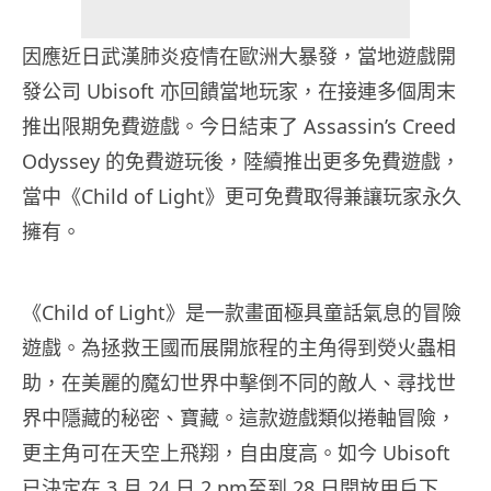
因應近日武漢肺炎疫情在歐洲大暴發，當地遊戲開
發公司 Ubisoft 亦回饋當地玩家，在接連多個周末
推出限期免費遊戲。今日結束了 Assassin’s Creed
Odyssey 的免費遊玩後，陸續推出更多免費遊戲，
當中《Child of Light》更可免費取得兼讓玩家永久
擁有。
《Child of Light》是一款畫面極具童話氣息的冒險
遊戲。為拯救王國而展開旅程的主角得到熒火蟲相
助，在美麗的魔幻世界中擊倒不同的敵人、尋找世
界中隱藏的秘密、寶藏。這款遊戲類似捲軸冒險，
更主角可在天空上飛翔，自由度高。如今 Ubisoft
已決定在 3 月 24 日 2 pm至到 28 日開放用戶下