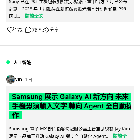
Sony 已在 PS5 主機包裝加貼提示貼紙，重申官方 7 月已公布
計劃：2028 年 1 月起停產新遊戲實體光碟。分析師預期 PS6
閱讀全文
因此...
172
76
分享
↗
人工智能
Vin
1 日
Samsung 展示 Galaxy AI 新方向 未來
手機毋須輸入文字 轉向 Agent 全自動操
作
Samsung 電子 MX 部門顧客體驗辦公室主管兼副總裁 Jay Kim
閱讀全
表示，品牌正推動 Galaxy AI 邁向全自動化 Agent...